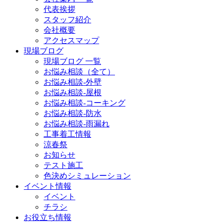
代表挨拶
スタッフ紹介
会社概要
アクセスマップ
現場ブログ
現場ブログ 一覧
お悩み相談（全て）
お悩み相談-外壁
お悩み相談-屋根
お悩み相談-コーキング
お悩み相談-防水
お悩み相談-雨漏れ
工事着工情報
涼春祭
お知らせ
テスト施工
色決めシミュレーション
イベント情報
イベント
チラシ
お役立ち情報