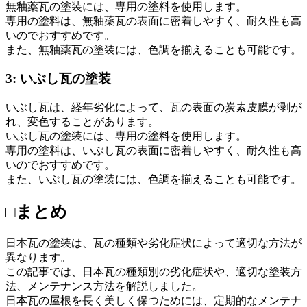
無釉薬瓦の塗装には、専用の塗料を使用します。
専用の塗料は、無釉薬瓦の表面に密着しやすく、耐久性も高
いのでおすすめです。
また、無釉薬瓦の塗装には、色調を揃えることも可能です。
3: いぶし瓦の塗装
いぶし瓦は、経年劣化によって、瓦の表面の炭素皮膜が剥が
れ、変色することがあります。
いぶし瓦の塗装には、専用の塗料を使用します。
専用の塗料は、いぶし瓦の表面に密着しやすく、耐久性も高
いのでおすすめです。
また、いぶし瓦の塗装には、色調を揃えることも可能です。
□まとめ
日本瓦の塗装は、瓦の種類や劣化症状によって適切な方法が
異なります。
この記事では、日本瓦の種類別の劣化症状や、適切な塗装方
法、メンテナンス方法を解説しました。
日本瓦の屋根を長く美しく保つためには、定期的なメンテナ