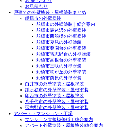
お問い合わせ
お見積もり
戸建ての外壁塗装・屋根塗装まとめ
船橋市の外壁塗装
船橋市の外壁塗装｜総合案内
船橋市馬込沢の外壁塗装
船橋市西船橋の外壁塗装
船橋市夏見の外壁塗装
船橋市薬園台の外壁塗装
船橋市習志野台の外壁塗装
船橋市高根台の外壁塗装
船橋市三咲の外壁塗装
船橋市咲が丘の外壁塗装
船橋市前原の外壁塗装
白井市の外壁塗装・屋根塗装
鎌ヶ谷市の外壁塗装・屋根塗装
印西市の外壁塗装・屋根塗装
八千代市の外壁塗装・屋根塗装
習志野市の外壁塗装・屋根塗装
アパート・マンション・工場
マンション大規模修繕｜総合案内
アパート外壁塗装・屋根塗装|総合案内