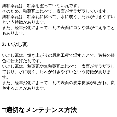
無釉薬瓦は、釉薬を塗っていない瓦です。
そのため、釉薬瓦に比べて、表面がザラザラしています。
無釉薬瓦は、釉薬瓦に比べて、水に弱く、汚れが付きやすい
という特徴があります。
また、経年劣化によって、瓦の表面にコケや藻が生えること
もあります。
3: いぶし瓦
いぶし瓦は、焼き上がりの最終工程で燻すことで、独特の銀
色に仕上げた瓦です。
いぶし瓦は、釉薬瓦や無釉薬瓦に比べて、表面がザラザラし
ており、水に弱く、汚れが付きやすいという特徴がありま
す。
また、経年劣化によって、瓦の表面の炭素皮膜が剥がれ、変
色することがあります。
□適切なメンテナンス方法