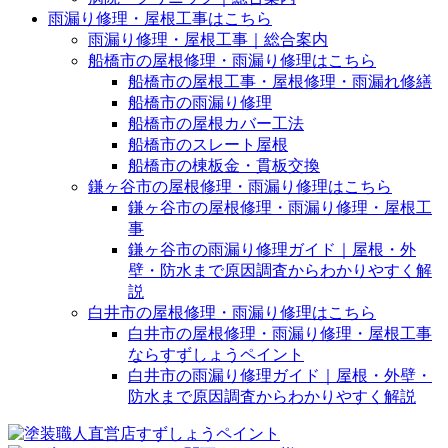
雨漏り修理・屋根工事はこちら
雨漏り修理・屋根工事｜総合案内
船橋市の屋根修理・雨漏り修理はこちら
船橋市の屋根工事・屋根修理・雨漏れ修繕
船橋市の雨漏り修理
船橋市の屋根カバー工法
船橋市のスレート屋根
船橋市の棟板金・貫板交換
鎌ヶ谷市の屋根修理・雨漏り修理はこちら
鎌ヶ谷市の屋根修理・雨漏り修理・屋根工
事
鎌ヶ谷市の雨漏り修理ガイド｜屋根・外
壁・防水まで原因調査からわかりやすく解
説
白井市の屋根修理・雨漏り修理はこちら
白井市の屋根修理・雨漏り修理・屋根工事
ならすずしょうペイント
白井市の雨漏り修理ガイド｜屋根・外壁・
防水まで原因調査からわかりやすく解説