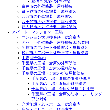
船橋市前原の外壁塗装
白井市の外壁塗装・屋根塗装
鎌ヶ谷市の外壁塗装・屋根塗装
印西市の外壁塗装・屋根塗装
八千代市の外壁塗装・屋根塗装
習志野市の外壁塗装・屋根塗装
アパート・マンション・工場
マンション大規模修繕｜総合案内
アパート外壁塗装・屋根塗装|総合案内
船橋市のアパート外壁塗装・屋根塗装
松戸市のアパート外壁塗装・屋根塗装
工場|総合案内
千葉県の工場・倉庫の外壁塗装
千葉県の工場・倉庫の屋根塗装
千葉県の工場・倉庫の折板屋根塗装
千葉県の工場・倉庫の雨漏り修理
千葉県の工場・倉庫の遮熱塗装
千葉県の工場・倉庫の見積もり比較
千葉県の工場・倉庫の防水・シーリング・
部分補修
介護施設・老人ホーム｜総合案内
病院・クリニック｜総合案内