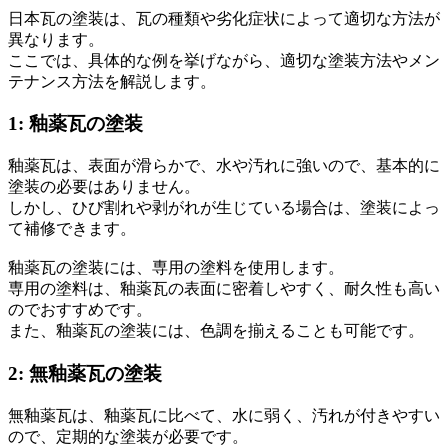
日本瓦の塗装は、瓦の種類や劣化症状によって適切な方法が
異なります。
ここでは、具体的な例を挙げながら、適切な塗装方法やメン
テナンス方法を解説します。
1: 釉薬瓦の塗装
釉薬瓦は、表面が滑らかで、水や汚れに強いので、基本的に
塗装の必要はありません。
しかし、ひび割れや剥がれが生じている場合は、塗装によっ
て補修できます。
釉薬瓦の塗装には、専用の塗料を使用します。
専用の塗料は、釉薬瓦の表面に密着しやすく、耐久性も高い
のでおすすめです。
また、釉薬瓦の塗装には、色調を揃えることも可能です。
2: 無釉薬瓦の塗装
無釉薬瓦は、釉薬瓦に比べて、水に弱く、汚れが付きやすい
ので、定期的な塗装が必要です。