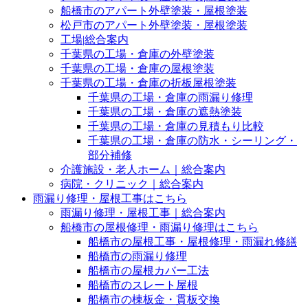
船橋市のアパート外壁塗装・屋根塗装
松戸市のアパート外壁塗装・屋根塗装
工場|総合案内
千葉県の工場・倉庫の外壁塗装
千葉県の工場・倉庫の屋根塗装
千葉県の工場・倉庫の折板屋根塗装
千葉県の工場・倉庫の雨漏り修理
千葉県の工場・倉庫の遮熱塗装
千葉県の工場・倉庫の見積もり比較
千葉県の工場・倉庫の防水・シーリング・
部分補修
介護施設・老人ホーム｜総合案内
病院・クリニック｜総合案内
雨漏り修理・屋根工事はこちら
雨漏り修理・屋根工事｜総合案内
船橋市の屋根修理・雨漏り修理はこちら
船橋市の屋根工事・屋根修理・雨漏れ修繕
船橋市の雨漏り修理
船橋市の屋根カバー工法
船橋市のスレート屋根
船橋市の棟板金・貫板交換