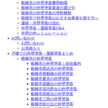
船橋市の外壁塗装費用相場
船橋市の外壁塗装業者の選び方
船橋市の外壁塗装の塗料種類
船橋市で外壁塗装のおすすめ業者を探す方へ
屋根・外壁塗装の流れ
外壁塗装・屋根塗装Q&A
外壁の色シミュレーション
お問い合わせ
お問い合わせ
お見積もり
戸建ての外壁塗装・屋根塗装まとめ
船橋市の外壁塗装
船橋市の外壁塗装｜総合案内
船橋市馬込沢の外壁塗装
船橋市西船橋の外壁塗装
船橋市夏見の外壁塗装
船橋市薬園台の外壁塗装
船橋市習志野台の外壁塗装
船橋市高根台の外壁塗装
船橋市三咲の外壁塗装
船橋市咲が丘の外壁塗装