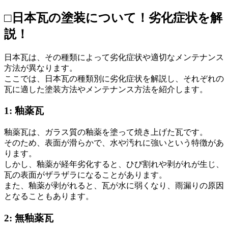
□日本瓦の塗装について！劣化症状を解
説！
日本瓦は、その種類によって劣化症状や適切なメンテナンス
方法が異なります。
ここでは、日本瓦の種類別に劣化症状を解説し、それぞれの
瓦に適した塗装方法やメンテナンス方法を紹介します。
1: 釉薬瓦
釉薬瓦は、ガラス質の釉薬を塗って焼き上げた瓦です。
そのため、表面が滑らかで、水や汚れに強いという特徴があ
ります。
しかし、釉薬が経年劣化すると、ひび割れや剥がれが生じ、
瓦の表面がザラザラになることがあります。
また、釉薬が剥がれると、瓦が水に弱くなり、雨漏りの原因
となることもあります。
2: 無釉薬瓦