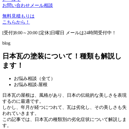
お問い合わせ
メール相談
無料見積もりは
こちらから！
[受付]8:00～20:00 [定休]日曜日 メールは24時間受付中！
blog
日本瓦の塗装について！種類も解説し
ます！
お悩み相談（全て）
お悩み相談-屋根
日本瓦の屋根は、風格があり、日本の伝統的な美しさを表現
するのに最適です。
しかし、年月が経つにつれて、瓦は劣化し、その美しさも失
われていきます。
この記事では、日本瓦の種類別の劣化症状について解説しま
す。