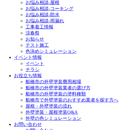
お悩み相談-屋根
お悩み相談-コーキング
お悩み相談-防水
お悩み相談-雨漏れ
工事着工情報
涼春祭
お知らせ
テスト施工
色決めシミュレーション
イベント情報
イベント
チラシ
お役立ち情報
船橋市の外壁塗装費用相場
船橋市の外壁塗装業者の選び方
船橋市の外壁塗装の塗料種類
船橋市で外壁塗装のおすすめ業者を探す方へ
屋根・外壁塗装の流れ
外壁塗装・屋根塗装Q&A
外壁の色シミュレーション
お問い合わせ