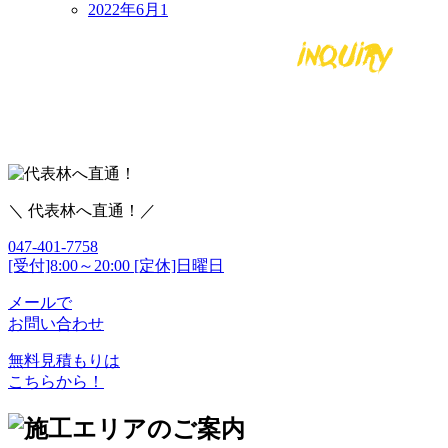
2022年6月
1
＼ 代表林へ直通！／
047-401-7758
[受付]8:00～20:00 [定休]日曜日
メールで
お問い合わせ
無料見積もりは
こちらから！