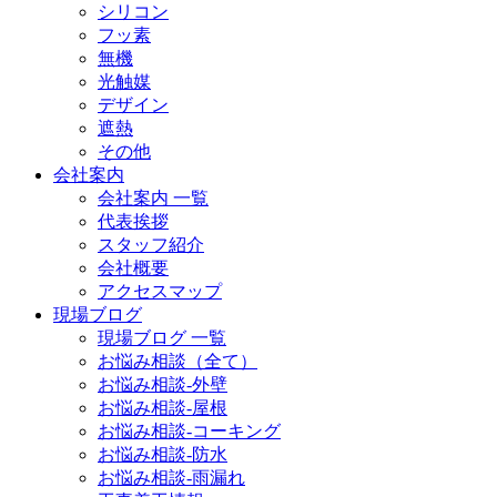
シリコン
フッ素
無機
光触媒
デザイン
遮熱
その他
会社案内
会社案内 一覧
代表挨拶
スタッフ紹介
会社概要
アクセスマップ
現場ブログ
現場ブログ 一覧
お悩み相談（全て）
お悩み相談-外壁
お悩み相談-屋根
お悩み相談-コーキング
お悩み相談-防水
お悩み相談-雨漏れ