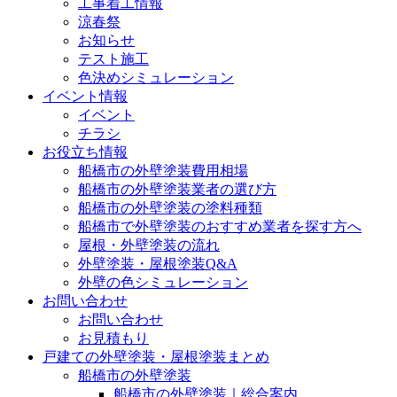
工事着工情報
涼春祭
お知らせ
テスト施工
色決めシミュレーション
イベント情報
イベント
チラシ
お役立ち情報
船橋市の外壁塗装費用相場
船橋市の外壁塗装業者の選び方
船橋市の外壁塗装の塗料種類
船橋市で外壁塗装のおすすめ業者を探す方へ
屋根・外壁塗装の流れ
外壁塗装・屋根塗装Q&A
外壁の色シミュレーション
お問い合わせ
お問い合わせ
お見積もり
戸建ての外壁塗装・屋根塗装まとめ
船橋市の外壁塗装
船橋市の外壁塗装｜総合案内