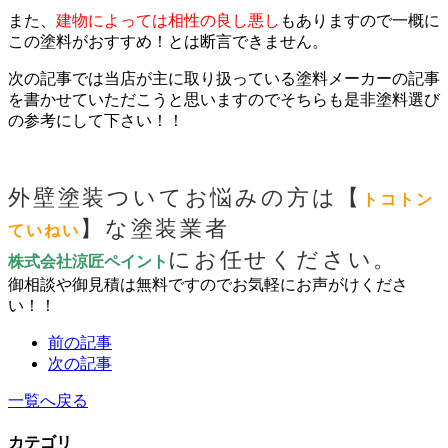
また、
建物によっては相性の良し悪し
もありますので一概に
この塗料がおすすめ！とは断言できません。
次の記事では当店が主に取り扱っている塗料メーカーの記事
を書かせていただこうと思いますのでそちらも是非塗料選び
の参考にして下さい！！
外壁塗装ついてお悩みの方は【
トコトン
】な塗装業者
ていねい
にお任せください。
株式会社涼匠ペイント
御相談や御見積は無料ですのでお気軽にお声がけくださ
い！！
前の記事
次の記事
一覧へ戻る
カテゴリ