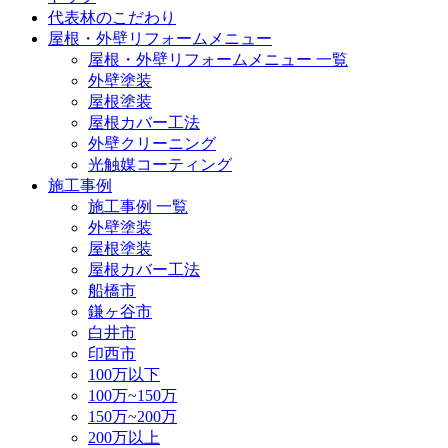
代表林のこだわり
屋根・外壁リフォームメニュー
屋根・外壁リフォームメニュー 一覧
外壁塗装
屋根塗装
屋根カバー工法
外壁クリーニング
光触媒コーティング
施工事例
施工事例 一覧
外壁塗装
屋根塗装
屋根カバー工法
船橋市
鎌ヶ谷市
白井市
印西市
100万以下
100万~150万
150万~200万
200万以上