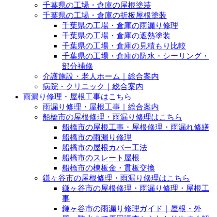
千葉県の工場・倉庫の屋根塗装
千葉県の工場・倉庫の折板屋根塗装
千葉県の工場・倉庫の雨漏り修理
千葉県の工場・倉庫の遮熱塗装
千葉県の工場・倉庫の見積もり比較
千葉県の工場・倉庫の防水・シーリング・
部分補修
介護施設・老人ホーム｜総合案内
病院・クリニック｜総合案内
雨漏り修理・屋根工事はこちら
雨漏り修理・屋根工事｜総合案内
船橋市の屋根修理・雨漏り修理はこちら
船橋市の屋根工事・屋根修理・雨漏れ修繕
船橋市の雨漏り修理
船橋市の屋根カバー工法
船橋市のスレート屋根
船橋市の棟板金・貫板交換
鎌ヶ谷市の屋根修理・雨漏り修理はこちら
鎌ヶ谷市の屋根修理・雨漏り修理・屋根工
事
鎌ヶ谷市の雨漏り修理ガイド｜屋根・外