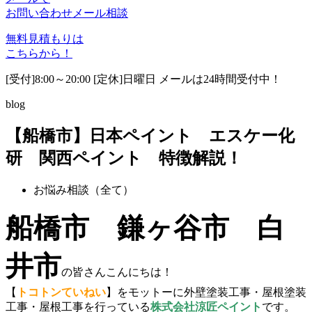
お問い合わせ
メール相談
無料見積もりは
こちらから！
[受付]8:00～20:00 [定休]日曜日 メールは24時間受付中！
blog
【船橋市】日本ペイント エスケー化
研 関西ペイント 特徴解説！
お悩み相談（全て）
船橋市 鎌ヶ谷市 白
井市
の皆さんこんにちは！
【
トコトンていねい
】をモットーに外壁塗装工事・屋根塗装
工事・屋根工事を行っている
株式会社涼匠ペイント
です。