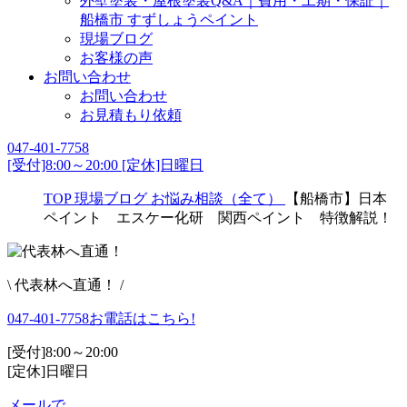
外壁塗装・屋根塗装Q&A｜費用・工期・保証｜
船橋市 すずしょうペイント
現場ブログ
お客様の声
お問い合わせ
お問い合わせ
お見積もり依頼
047-401-7758
[受付]8:00～20:00 [定休]日曜日
TOP
現場ブログ
お悩み相談（全て）
【船橋市】日本
ペイント エスケー化研 関西ペイント 特徴解説！
\ 代表林へ直通！ /
047-401-7758
お電話はこちら!
[受付]8:00～20:00
[定休]日曜日
メールで