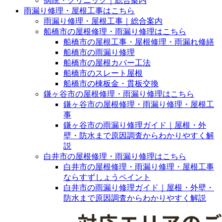
病院・クリニック｜総合案内
雨漏り修理・屋根工事はこちら
雨漏り修理・屋根工事｜総合案内
船橋市の屋根修理・雨漏り修理はこちら
船橋市の屋根工事・屋根修理・雨漏れ修繕
船橋市の雨漏り修理
船橋市の屋根カバー工法
船橋市のスレート屋根
船橋市の棟板金・貫板交換
鎌ヶ谷市の屋根修理・雨漏り修理はこちら
鎌ヶ谷市の屋根修理・雨漏り修理・屋根工
事
鎌ヶ谷市の雨漏り修理ガイド｜屋根・外
壁・防水まで原因調査からわかりやすく解
説
白井市の屋根修理・雨漏り修理はこちら
白井市の屋根修理・雨漏り修理・屋根工事
ならすずしょうペイント
白井市の雨漏り修理ガイド｜屋根・外壁・
防水まで原因調査からわかりやすく解説