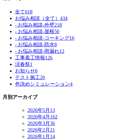
全て
618
お悩み相談（全て）
434
- お悩み相談-外壁
218
- お悩み相談-屋根
50
- お悩み相談-コーキング
16
- お悩み相談-防水
8
- お悩み相談-雨漏れ
12
工事着工情報
126
涼春祭
1
お知らせ
6
テスト施工
20
色決めシミュレーション
4
月別アーカイブ
2026年5月
13
2026年4月
162
2026年3月
36
2026年2月
21
2026年1月
14