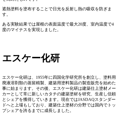
遮熱塗料を塗布することで日光を反射し熱の吸収を防ぎま
す。
ある実験結果では屋根の表面温度で最大20度、室内温度で4
度のマイナスを実現しました。
エスケー化研
エスケー化研は、1955年に四国化学研究所を創立し、塗料用
廃液溶剤類の蒸留精製、建築用塗料製品の製造販売を始めた
事に始まります。その後、エスケー化研は建築仕上塗材メー
カーとして常に新しいカタチの建築塗材を研究、生産し信頼
とシェアを獲得していきます。現在ではJASDAQスタンダー
ドへと上場もしており、建築仕上塗材の分野では国内でトッ
プシェアを誇るまでに成長しました。