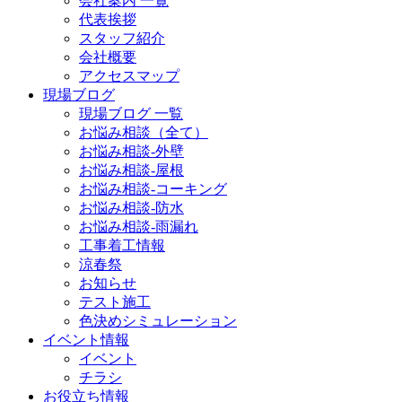
会社案内 一覧
代表挨拶
スタッフ紹介
会社概要
アクセスマップ
現場ブログ
現場ブログ 一覧
お悩み相談（全て）
お悩み相談-外壁
お悩み相談-屋根
お悩み相談-コーキング
お悩み相談-防水
お悩み相談-雨漏れ
工事着工情報
涼春祭
お知らせ
テスト施工
色決めシミュレーション
イベント情報
イベント
チラシ
お役立ち情報