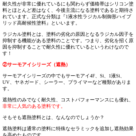
耐久性が非常に優れているにも関わらず価格帯はシリコン塗
料とほとんど差はなく、今後主流になる塗料であると期待さ
れています。正式な分類は『1液水性ラジカル制御形ハイブ
リッド高耐候性塗料』といいます。
ラジカル塗料とは、塗料の劣化の原因となるラジカル因子を
抑制する機能がある塗料のことです。つまり、劣化を招く原
因を抑制することで耐久性に優れているというわけなので
す！
②サーモアイシリーズ（遮熱）
サーモアイシリーズの中でもサーモアイ4F、Si、1液Si、
UV、ヤネガード、シーラー、プライマーなど種類がありま
す。
遮熱性のみでなく耐久性、コストパフォーマンスにも優れ、
非常に人気のある塗料です。
そもそも遮熱塗料とは、なんなのでしょうか？
遮熱塗料は通常の塗料に特殊なセラミックを追加し遮熱効果
を高めたものです。