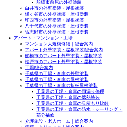
船橋市前原の外壁塗装
白井市の外壁塗装・屋根塗装
鎌ヶ谷市の外壁塗装・屋根塗装
印西市の外壁塗装・屋根塗装
八千代市の外壁塗装・屋根塗装
習志野市の外壁塗装・屋根塗装
アパート・マンション・工場
マンション大規模修繕｜総合案内
アパート外壁塗装・屋根塗装|総合案内
船橋市のアパート外壁塗装・屋根塗装
松戸市のアパート外壁塗装・屋根塗装
工場|総合案内
千葉県の工場・倉庫の外壁塗装
千葉県の工場・倉庫の屋根塗装
千葉県の工場・倉庫の折板屋根塗装
千葉県の工場・倉庫の雨漏り修理
千葉県の工場・倉庫の遮熱塗装
千葉県の工場・倉庫の見積もり比較
千葉県の工場・倉庫の防水・シーリング・
部分補修
介護施設・老人ホーム｜総合案内