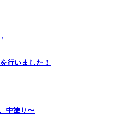
工を行いました！
、中塗り〜