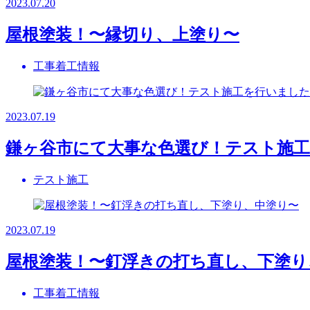
2023.07.20
屋根塗装！〜縁切り、上塗り〜
工事着工情報
2023.07.19
鎌ヶ谷市にて大事な色選び！テスト施
テスト施工
2023.07.19
屋根塗装！〜釘浮きの打ち直し、下塗り
工事着工情報