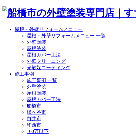
屋根・外壁リフォームメニュー
屋根・外壁リフォームメニュー 一覧
外壁塗装
屋根塗装
屋根カバー工法
外壁クリーニング
光触媒コーティング
施工事例
施工事例 一覧
外壁塗装
屋根塗装
屋根カバー工法
船橋市
鎌ヶ谷市
白井市
印西市
100万以下