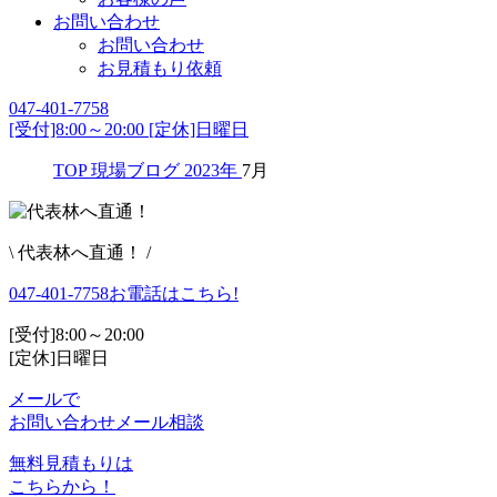
お問い合わせ
お問い合わせ
お見積もり依頼
047-401-7758
[受付]8:00～20:00 [定休]日曜日
TOP
現場ブログ
2023年
7月
\ 代表林へ直通！ /
047-401-7758
お電話はこちら!
[受付]8:00～20:00
[定休]日曜日
メールで
お問い合わせ
メール相談
無料見積もりは
こちらから！