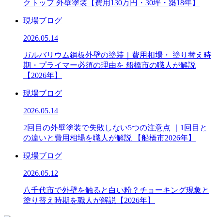
クトップ 外壁塗装【費用130万円・30坪・築18年】
現場ブログ
2026.05.14
ガルバリウム鋼板外壁の塗装｜費用相場・ 塗り替え時
期・プライマー必須の理由を 船橋市の職人が解説
【2026年】
現場ブログ
2026.05.14
2回目の外壁塗装で失敗しない5つの注意点 ｜1回目と
の違いと費用相場を職人が解説 【船橋市2026年】
現場ブログ
2026.05.12
八千代市で外壁を触ると白い粉？チョーキング現象と
塗り替え時期を職人が解説【2026年】