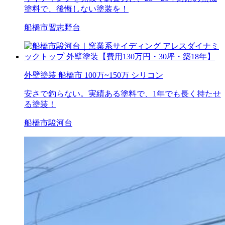
塗料で、後悔しない塗装を！
船橋市習志野台
外壁塗装
船橋市
100万~150万
シリコン
安さで釣らない。実績ある塗料で、1年でも長く持たせ
る塗装！
船橋市駿河台