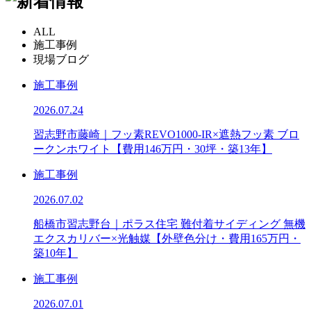
ALL
施工事例
現場ブログ
施工事例
2026.07.24
習志野市藤崎｜フッ素REVO1000-IR×遮熱フッ素 ブロ
ークンホワイト【費用146万円・30坪・築13年】
施工事例
2026.07.02
船橋市習志野台｜ポラス住宅 難付着サイディング 無機
エクスカリバー×光触媒【外壁色分け・費用165万円・
築10年】
施工事例
2026.07.01