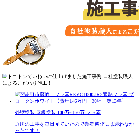
外壁塗装
屋根塗装
100万~150万
フッ素
近所の工事を毎日見ていたので業者選びには迷わなか
ったです！