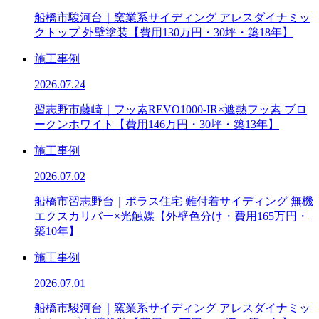
船橋市駿河台｜窯業系サイディング アレスダイナミッ
クトップ 外壁塗装【費用130万円・30坪・築18年】
施工事例
2026.07.24
習志野市藤崎｜フッ素REVO1000-IR×遮熱フッ素 ブロ
ークンホワイト【費用146万円・30坪・築13年】
施工事例
2026.07.02
船橋市習志野台｜ポラス住宅 難付着サイディング 無機
エクスカリバー×光触媒【外壁色分け・費用165万円・
築10年】
施工事例
2026.07.01
船橋市駿河台｜窯業系サイディング アレスダイナミッ