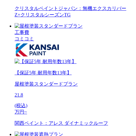
クリスタルペイントジャパン：無機エクスカリバー
Z+クリスタルシーズンTG
工事費
コミコミ
【保証5年 耐用年数13年】
屋根塗装スタンダードプラン
21.8
(税込)
万円~
関西ペイント：アレス ダイナミックルーフ