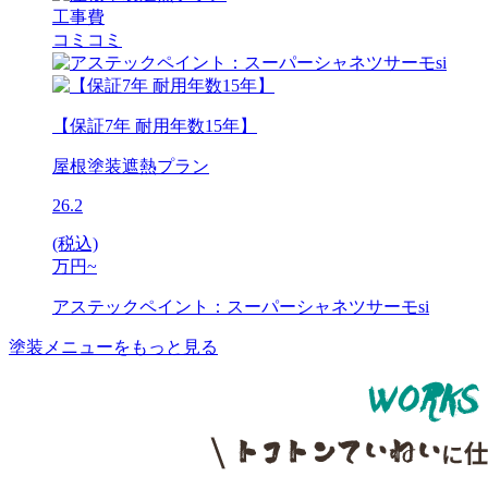
工事費
コミコミ
【保証7年 耐用年数15年】
屋根塗装遮熱プラン
26.2
(税込)
万円~
アステックペイント：スーパーシャネツサーモsi
塗装メニューをもっと見る