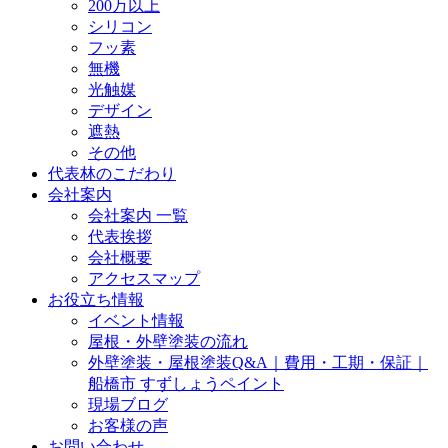
200万以上
シリコン
フッ素
無機
光触媒
デザイン
遮熱
その他
代表林のこだわり
会社案内
会社案内 一覧
代表挨拶
会社概要
アクセスマップ
お役立ち情報
イベント情報
屋根・外壁塗装の流れ
外壁塗装・屋根塗装Q&A｜費用・工期・保証｜
船橋市 すずしょうペイント
現場ブログ
お客様の声
お問い合わせ