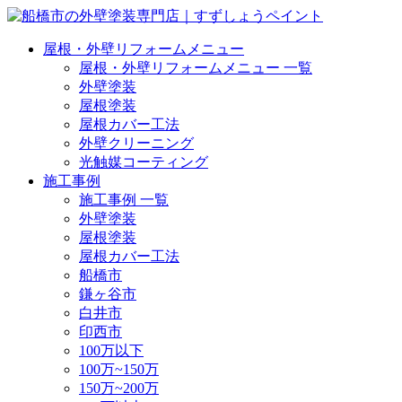
屋根・外壁リフォームメニュー
屋根・外壁リフォームメニュー 一覧
外壁塗装
屋根塗装
屋根カバー工法
外壁クリーニング
光触媒コーティング
施工事例
施工事例 一覧
外壁塗装
屋根塗装
屋根カバー工法
船橋市
鎌ヶ谷市
白井市
印西市
100万以下
100万~150万
150万~200万