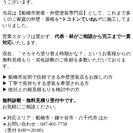
うございます。
当店は【船橋市密着・外壁塗装専門店】として、これまで多
くのご家庭の外壁・屋根を
“トコトンていねい”
に施工してま
いりました。
営業スタッフは置かず、
代表・林がご相談から完工まで一貫
対応
いたします。
現在、「そろそろ塗り替え時期かな？」というお客様からの
無料見積もり・劣化診断のご依頼を多数いただいておりま
す。
▶ 船橋市近郊で信頼できる外壁塗装店をお探しの方
▶ 丁寧で長持ちする塗装を希望される方
▶ 他社との相見積もりを検討中の方
無料診断・無料見積り受付中です。
お気軽にご相談ください。
🔸対応エリア：船橋市・鎌ケ谷市・八千代市 ほか
🔸お問い合わせ：047-401-7758
（受付 8:00〜20:00）