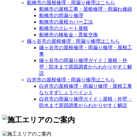
船橋市の屋根修理・雨漏り修理はこちら
船橋市の屋根工事・屋根修理・雨漏れ修繕
船橋市の雨漏り修理
船橋市の屋根カバー工法
船橋市のスレート屋根
船橋市の棟板金・貫板交換
鎌ヶ谷市の屋根修理・雨漏り修理はこちら
鎌ヶ谷市の屋根修理・雨漏り修理・屋根工
事
鎌ヶ谷市の雨漏り修理ガイド｜屋根・外
壁・防水まで原因調査からわかりやすく解
説
白井市の屋根修理・雨漏り修理はこちら
白井市の屋根修理・雨漏り修理・屋根工事
ならすずしょうペイント
白井市の雨漏り修理ガイド｜屋根・外壁・
防水まで原因調査からわかりやすく解説