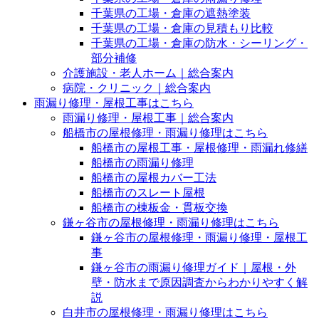
千葉県の工場・倉庫の遮熱塗装
千葉県の工場・倉庫の見積もり比較
千葉県の工場・倉庫の防水・シーリング・
部分補修
介護施設・老人ホーム｜総合案内
病院・クリニック｜総合案内
雨漏り修理・屋根工事はこちら
雨漏り修理・屋根工事｜総合案内
船橋市の屋根修理・雨漏り修理はこちら
船橋市の屋根工事・屋根修理・雨漏れ修繕
船橋市の雨漏り修理
船橋市の屋根カバー工法
船橋市のスレート屋根
船橋市の棟板金・貫板交換
鎌ヶ谷市の屋根修理・雨漏り修理はこちら
鎌ヶ谷市の屋根修理・雨漏り修理・屋根工
事
鎌ヶ谷市の雨漏り修理ガイド｜屋根・外
壁・防水まで原因調査からわかりやすく解
説
白井市の屋根修理・雨漏り修理はこちら