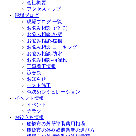
会社概要
アクセスマップ
現場ブログ
現場ブログ 一覧
お悩み相談（全て）
お悩み相談-外壁
お悩み相談-屋根
お悩み相談-コーキング
お悩み相談-防水
お悩み相談-雨漏れ
工事着工情報
涼春祭
お知らせ
テスト施工
色決めシミュレーション
イベント情報
イベント
チラシ
お役立ち情報
船橋市の外壁塗装費用相場
船橋市の外壁塗装業者の選び方