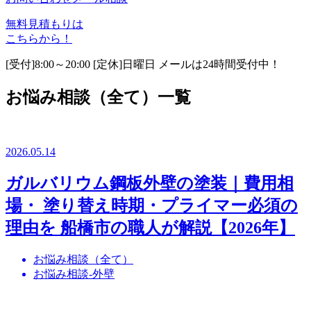
無料見積もりは
こちらから！
[受付]8:00～20:00 [定休]日曜日 メールは24時間受付中！
お悩み相談（全て）一覧
2026.05.14
ガルバリウム鋼板外壁の塗装｜費用相
場・ 塗り替え時期・プライマー必須の
理由を 船橋市の職人が解説【2026年】
お悩み相談（全て）
お悩み相談-外壁