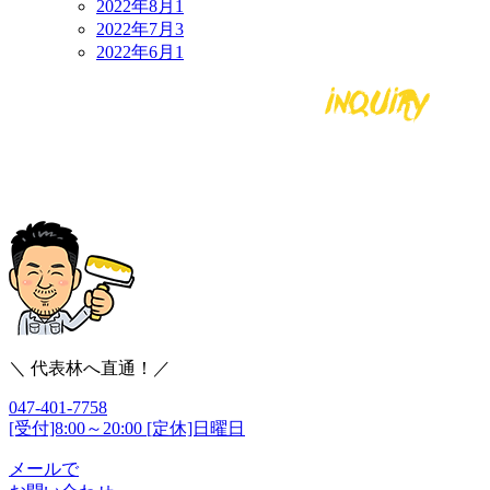
2022年8月
1
2022年7月
3
2022年6月
1
＼ 代表林へ直通！／
047-401-7758
[受付]8:00～20:00 [定休]日曜日
メールで