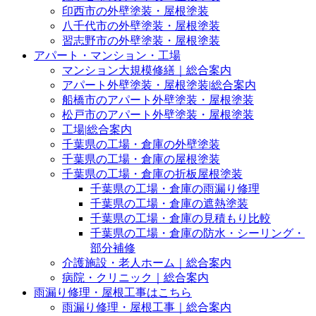
印西市の外壁塗装・屋根塗装
八千代市の外壁塗装・屋根塗装
習志野市の外壁塗装・屋根塗装
アパート・マンション・工場
マンション大規模修繕｜総合案内
アパート外壁塗装・屋根塗装|総合案内
船橋市のアパート外壁塗装・屋根塗装
松戸市のアパート外壁塗装・屋根塗装
工場|総合案内
千葉県の工場・倉庫の外壁塗装
千葉県の工場・倉庫の屋根塗装
千葉県の工場・倉庫の折板屋根塗装
千葉県の工場・倉庫の雨漏り修理
千葉県の工場・倉庫の遮熱塗装
千葉県の工場・倉庫の見積もり比較
千葉県の工場・倉庫の防水・シーリング・
部分補修
介護施設・老人ホーム｜総合案内
病院・クリニック｜総合案内
雨漏り修理・屋根工事はこちら
雨漏り修理・屋根工事｜総合案内