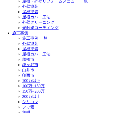
屋根・外壁リフォームメニュー 一覧
外壁塗装
屋根塗装
屋根カバー工法
外壁クリーニング
光触媒コーティング
施工事例
施工事例 一覧
外壁塗装
屋根塗装
屋根カバー工法
船橋市
鎌ヶ谷市
白井市
印西市
100万以下
100万~150万
150万~200万
200万以上
シリコン
フッ素
無機