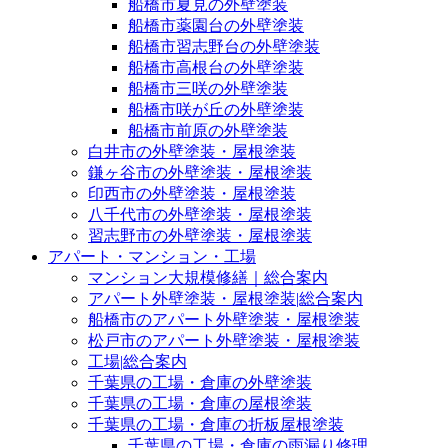
船橋市夏見の外壁塗装
船橋市薬園台の外壁塗装
船橋市習志野台の外壁塗装
船橋市高根台の外壁塗装
船橋市三咲の外壁塗装
船橋市咲が丘の外壁塗装
船橋市前原の外壁塗装
白井市の外壁塗装・屋根塗装
鎌ヶ谷市の外壁塗装・屋根塗装
印西市の外壁塗装・屋根塗装
八千代市の外壁塗装・屋根塗装
習志野市の外壁塗装・屋根塗装
アパート・マンション・工場
マンション大規模修繕｜総合案内
アパート外壁塗装・屋根塗装|総合案内
船橋市のアパート外壁塗装・屋根塗装
松戸市のアパート外壁塗装・屋根塗装
工場|総合案内
千葉県の工場・倉庫の外壁塗装
千葉県の工場・倉庫の屋根塗装
千葉県の工場・倉庫の折板屋根塗装
千葉県の工場・倉庫の雨漏り修理