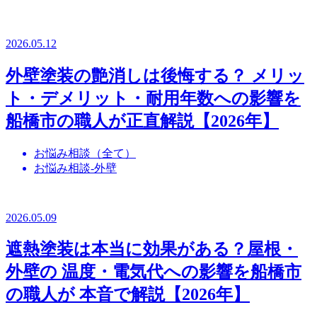
2026.05.12
外壁塗装の艶消しは後悔する？ メリッ
ト・デメリット・耐用年数への影響を
船橋市の職人が正直解説【2026年】
お悩み相談（全て）
お悩み相談-外壁
2026.05.09
遮熱塗装は本当に効果がある？屋根・
外壁の 温度・電気代への影響を船橋市
の職人が 本音で解説【2026年】