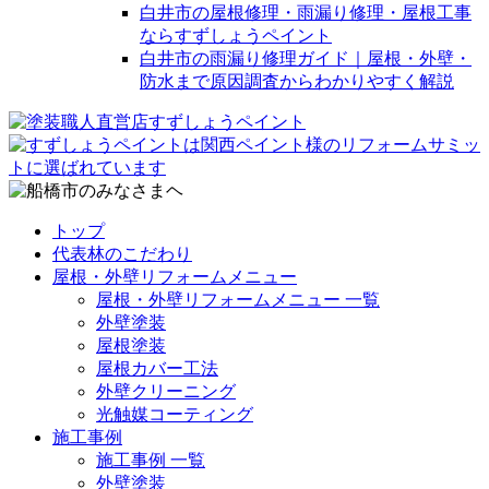
白井市の屋根修理・雨漏り修理・屋根工事
ならすずしょうペイント
白井市の雨漏り修理ガイド｜屋根・外壁・
防水まで原因調査からわかりやすく解説
トップ
代表林のこだわり
屋根・外壁リフォームメニュー
屋根・外壁リフォームメニュー 一覧
外壁塗装
屋根塗装
屋根カバー工法
外壁クリーニング
光触媒コーティング
施工事例
施工事例 一覧
外壁塗装