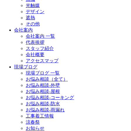
光触媒
デザイン
遮熱
その他
会社案内
会社案内 一覧
代表挨拶
スタッフ紹介
会社概要
アクセスマップ
現場ブログ
現場ブログ 一覧
お悩み相談（全て）
お悩み相談-外壁
お悩み相談-屋根
お悩み相談-コーキング
お悩み相談-防水
お悩み相談-雨漏れ
工事着工情報
涼春祭
お知らせ