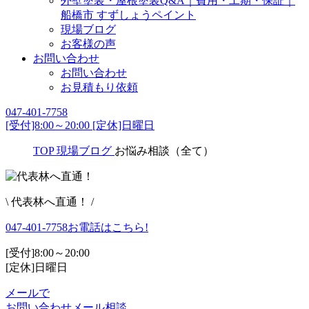
外壁塗装・屋根塗装Q&A｜費用・工期・保証｜
船橋市 すずしょうペイント
現場ブログ
お客様の声
お問い合わせ
お問い合わせ
お見積もり依頼
047-401-7758
[受付]8:00～20:00 [定休]日曜日
TOP
現場ブログ
お悩み相談（全て）
\ 代表林へ直通！ /
047-401-7758
お電話はこちら!
[受付]8:00～20:00
[定休]日曜日
メールで
お問い合わせ
メール相談