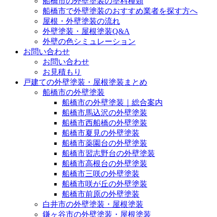
船橋市の外壁塗装の塗料種類
船橋市で外壁塗装のおすすめ業者を探す方へ
屋根・外壁塗装の流れ
外壁塗装・屋根塗装Q&A
外壁の色シミュレーション
お問い合わせ
お問い合わせ
お見積もり
戸建ての外壁塗装・屋根塗装まとめ
船橋市の外壁塗装
船橋市の外壁塗装｜総合案内
船橋市馬込沢の外壁塗装
船橋市西船橋の外壁塗装
船橋市夏見の外壁塗装
船橋市薬園台の外壁塗装
船橋市習志野台の外壁塗装
船橋市高根台の外壁塗装
船橋市三咲の外壁塗装
船橋市咲が丘の外壁塗装
船橋市前原の外壁塗装
白井市の外壁塗装・屋根塗装
鎌ヶ谷市の外壁塗装・屋根塗装