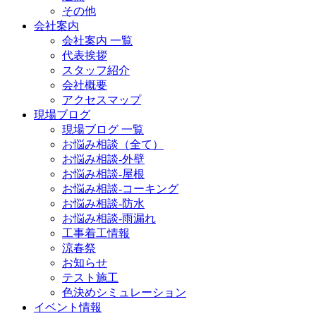
その他
会社案内
会社案内 一覧
代表挨拶
スタッフ紹介
会社概要
アクセスマップ
現場ブログ
現場ブログ 一覧
お悩み相談（全て）
お悩み相談-外壁
お悩み相談-屋根
お悩み相談-コーキング
お悩み相談-防水
お悩み相談-雨漏れ
工事着工情報
涼春祭
お知らせ
テスト施工
色決めシミュレーション
イベント情報