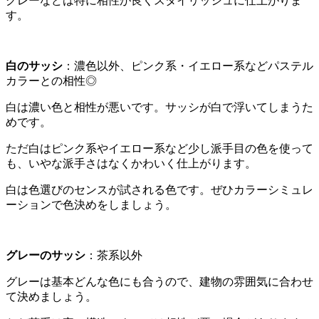
グレーなどは特に相性が良くスタイリッシュに仕上がりま
す。
白のサッシ
：濃色以外、ピンク系・イエロー系などパステル
カラーとの相性◎
白は濃い色と相性が悪いです。サッシが白で浮いてしまうた
めです。
ただ白はピンク系やイエロー系など少し派手目の色を使って
も、いやな派手さはなくかわいく仕上がります。
白は色選びのセンスが試される色です。ぜひカラーシミュレ
ーションで色決めをしましょう。
グレーのサッシ
：茶系以外
グレーは基本どんな色にも合うので、建物の雰囲気に合わせ
て決めましょう。