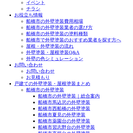
イベント
チラシ
お役立ち情報
船橋市の外壁塗装費用相場
船橋市の外壁塗装業者の選び方
船橋市の外壁塗装の塗料種類
船橋市で外壁塗装のおすすめ業者を探す方へ
屋根・外壁塗装の流れ
外壁塗装・屋根塗装Q&A
外壁の色シミュレーション
お問い合わせ
お問い合わせ
お見積もり
戸建ての外壁塗装・屋根塗装まとめ
船橋市の外壁塗装
船橋市の外壁塗装｜総合案内
船橋市馬込沢の外壁塗装
船橋市西船橋の外壁塗装
船橋市夏見の外壁塗装
船橋市薬園台の外壁塗装
船橋市習志野台の外壁塗装