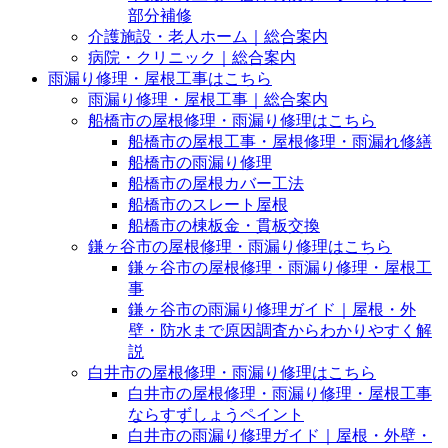
部分補修
介護施設・老人ホーム｜総合案内
病院・クリニック｜総合案内
雨漏り修理・屋根工事はこちら
雨漏り修理・屋根工事｜総合案内
船橋市の屋根修理・雨漏り修理はこちら
船橋市の屋根工事・屋根修理・雨漏れ修繕
船橋市の雨漏り修理
船橋市の屋根カバー工法
船橋市のスレート屋根
船橋市の棟板金・貫板交換
鎌ヶ谷市の屋根修理・雨漏り修理はこちら
鎌ヶ谷市の屋根修理・雨漏り修理・屋根工
事
鎌ヶ谷市の雨漏り修理ガイド｜屋根・外
壁・防水まで原因調査からわかりやすく解
説
白井市の屋根修理・雨漏り修理はこちら
白井市の屋根修理・雨漏り修理・屋根工事
ならすずしょうペイント
白井市の雨漏り修理ガイド｜屋根・外壁・