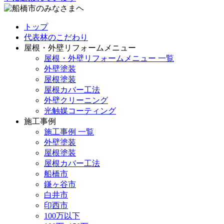
トップ
代表林のこだわり
屋根・外壁リフォームメニュー
屋根・外壁リフォームメニュー 一覧
外壁塗装
屋根塗装
屋根カバー工法
外壁クリーニング
光触媒コーティング
施工事例
施工事例 一覧
外壁塗装
屋根塗装
屋根カバー工法
船橋市
鎌ヶ谷市
白井市
印西市
100万以下