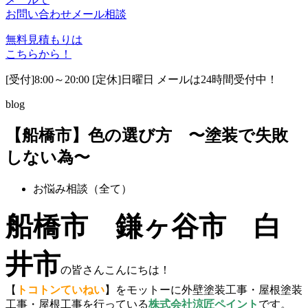
お問い合わせ
メール相談
無料見積もりは
こちらから！
[受付]8:00～20:00 [定休]日曜日 メールは24時間受付中！
blog
【船橋市】色の選び方 〜塗装で失敗
しない為〜
お悩み相談（全て）
船橋市 鎌ヶ谷市 白
井市
の皆さんこんにちは！
【
トコトンていねい
】をモットーに外壁塗装工事・屋根塗装
工事・屋根工事を行っている
株式会社涼匠ペイント
です。