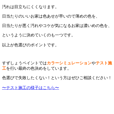
汚れは目立ちにくくなります。
日当たりのいいお家は色あせが早いので薄めの色を、
日当たりが悪く汚れやコケが気になるお家は濃いめの色を、
というように決めていくのも一つです。
以上が色選びのポイントです。
すずしょうペイントでは
カラーシミュレーション
や
テスト施
工
を行い最終の
色決めをしています。
色選びで失敗したくない！という方はぜひご相談ください！
〜テスト施工の様子はこちら〜