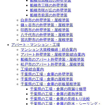
船橋市高根台の外壁塗装
船橋市三咲の外壁塗装
船橋市咲が丘の外壁塗装
船橋市前原の外壁塗装
白井市の外壁塗装・屋根塗装
鎌ヶ谷市の外壁塗装・屋根塗装
印西市の外壁塗装・屋根塗装
八千代市の外壁塗装・屋根塗装
習志野市の外壁塗装・屋根塗装
アパート・マンション・工場
マンション大規模修繕｜総合案内
アパート外壁塗装・屋根塗装|総合案内
船橋市のアパート外壁塗装・屋根塗装
松戸市のアパート外壁塗装・屋根塗装
工場|総合案内
千葉県の工場・倉庫の外壁塗装
千葉県の工場・倉庫の屋根塗装
千葉県の工場・倉庫の折板屋根塗装
千葉県の工場・倉庫の雨漏り修理
千葉県の工場・倉庫の遮熱塗装
千葉県の工場・倉庫の見積もり比較
千葉県の工場・倉庫の防水・シーリング・