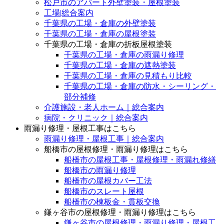
松戸市のアパート外壁塗装・屋根塗装
工場|総合案内
千葉県の工場・倉庫の外壁塗装
千葉県の工場・倉庫の屋根塗装
千葉県の工場・倉庫の折板屋根塗装
千葉県の工場・倉庫の雨漏り修理
千葉県の工場・倉庫の遮熱塗装
千葉県の工場・倉庫の見積もり比較
千葉県の工場・倉庫の防水・シーリング・
部分補修
介護施設・老人ホーム｜総合案内
病院・クリニック｜総合案内
雨漏り修理・屋根工事はこちら
雨漏り修理・屋根工事｜総合案内
船橋市の屋根修理・雨漏り修理はこちら
船橋市の屋根工事・屋根修理・雨漏れ修繕
船橋市の雨漏り修理
船橋市の屋根カバー工法
船橋市のスレート屋根
船橋市の棟板金・貫板交換
鎌ヶ谷市の屋根修理・雨漏り修理はこちら
鎌ヶ谷市の屋根修理・雨漏り修理・屋根工