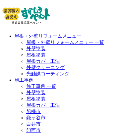
屋根・外壁リフォームメニュー
屋根・外壁リフォームメニュー 一覧
外壁塗装
屋根塗装
屋根カバー工法
外壁クリーニング
光触媒コーティング
施工事例
施工事例 一覧
外壁塗装
屋根塗装
屋根カバー工法
船橋市
鎌ヶ谷市
白井市
印西市