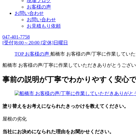
現場ブログ
お客様の声
お問い合わせ
お問い合わせ
お見積もり依頼
047-401-7758
[受付]8:00～20:00 [定休]日曜日
TOP
お客様の声
船橋市 お客様の声/丁寧に作業してい
船橋市 お客様の声/丁寧に作業していただきありがとうござ
事前の説明が丁寧でわかりやすく安心
塗り替えをお考えになられたきっかけを教えてください。
屋根の劣化
当社にお決めになられた理由をお聞かせください。