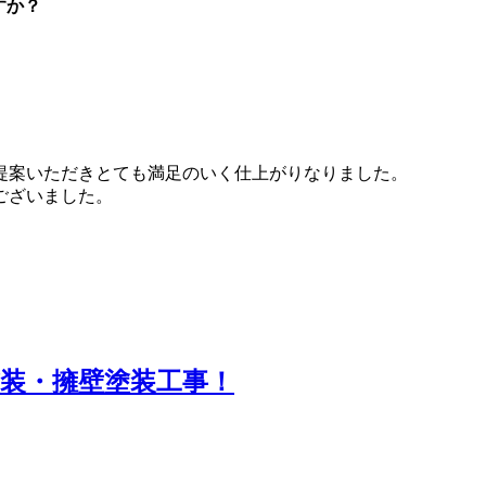
すか？
提案いただきとても満足のいく仕上がりなりました。
ございました。
装・擁壁塗装工事！