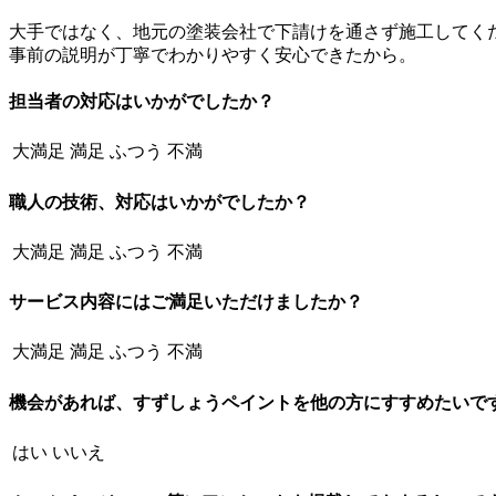
大手ではなく、地元の塗装会社で下請けを通さず施工してく
事前の説明が丁寧でわかりやすく安心できたから。
担当者の対応はいかがでしたか？
大満足
満足
ふつう
不満
職人の技術、対応はいかがでしたか？
大満足
満足
ふつう
不満
サービス内容にはご満足いただけましたか？
大満足
満足
ふつう
不満
機会があれば、すずしょうペイントを他の方にすすめたいで
はい
いいえ