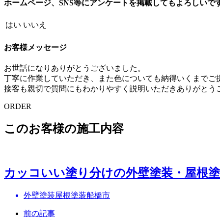
ホームページ、SNS等にアンケートを掲載してもよろしいで
はい
いいえ
お客様メッセージ
お世話になりありがとうございました。
丁寧に作業していただき、また色についても納得いくまでご
接客も親切で質問にもわかりやすく説明いただきありがとう
ORDER
このお客様の施工内容
カッコいい塗り分けの外壁塗装・屋根塗
外壁塗装
屋根塗装
船橋市
前の記事