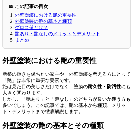
📖 この記事の目次
外壁塗装における艶の重要性
外壁塗装の艶の基本と種類
グロス値とは？
艶あり・艶なしのメリットとデメリット
まとめ
外壁塗装における艶の重要性
新築の輝きを保ちたい家主や、外壁塗装を考える方にとって
「艶」は非常に重要な要素です。
艶は見た目の美しさだけでなく、塗膜の
耐久性・防汚性
にも
大きく関わります。
しかし、「艶あり」と「艶なし」のどちらが良いか迷う方も
多いでしょう。この記事では、艶の基本から種類、メリッ
ト・デメリットまで徹底解説します。
外壁塗装の艶の基本とその種類