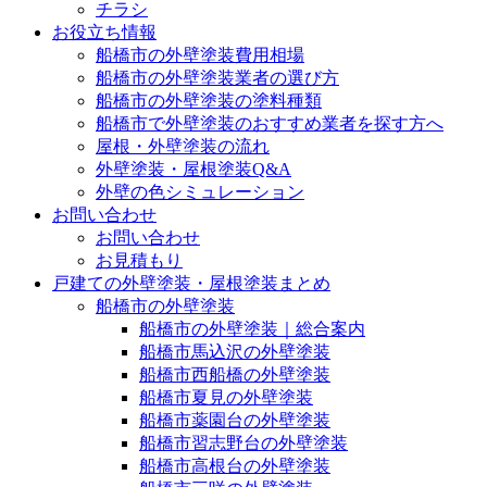
チラシ
お役立ち情報
船橋市の外壁塗装費用相場
船橋市の外壁塗装業者の選び方
船橋市の外壁塗装の塗料種類
船橋市で外壁塗装のおすすめ業者を探す方へ
屋根・外壁塗装の流れ
外壁塗装・屋根塗装Q&A
外壁の色シミュレーション
お問い合わせ
お問い合わせ
お見積もり
戸建ての外壁塗装・屋根塗装まとめ
船橋市の外壁塗装
船橋市の外壁塗装｜総合案内
船橋市馬込沢の外壁塗装
船橋市西船橋の外壁塗装
船橋市夏見の外壁塗装
船橋市薬園台の外壁塗装
船橋市習志野台の外壁塗装
船橋市高根台の外壁塗装