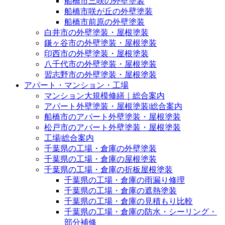
船橋市三咲の外壁塗装
船橋市咲が丘の外壁塗装
船橋市前原の外壁塗装
白井市の外壁塗装・屋根塗装
鎌ヶ谷市の外壁塗装・屋根塗装
印西市の外壁塗装・屋根塗装
八千代市の外壁塗装・屋根塗装
習志野市の外壁塗装・屋根塗装
アパート・マンション・工場
マンション大規模修繕｜総合案内
アパート外壁塗装・屋根塗装|総合案内
船橋市のアパート外壁塗装・屋根塗装
松戸市のアパート外壁塗装・屋根塗装
工場|総合案内
千葉県の工場・倉庫の外壁塗装
千葉県の工場・倉庫の屋根塗装
千葉県の工場・倉庫の折板屋根塗装
千葉県の工場・倉庫の雨漏り修理
千葉県の工場・倉庫の遮熱塗装
千葉県の工場・倉庫の見積もり比較
千葉県の工場・倉庫の防水・シーリング・
部分補修