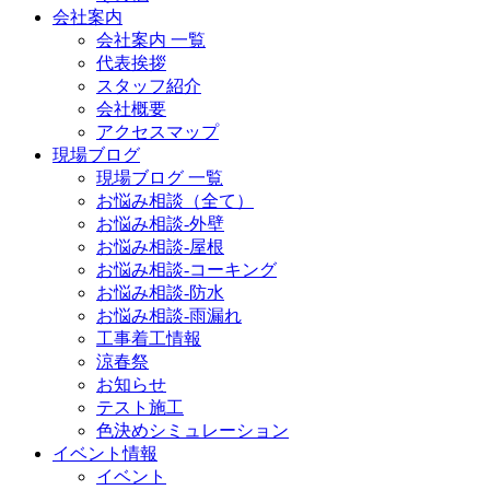
会社案内
会社案内 一覧
代表挨拶
スタッフ紹介
会社概要
アクセスマップ
現場ブログ
現場ブログ 一覧
お悩み相談（全て）
お悩み相談-外壁
お悩み相談-屋根
お悩み相談-コーキング
お悩み相談-防水
お悩み相談-雨漏れ
工事着工情報
涼春祭
お知らせ
テスト施工
色決めシミュレーション
イベント情報
イベント