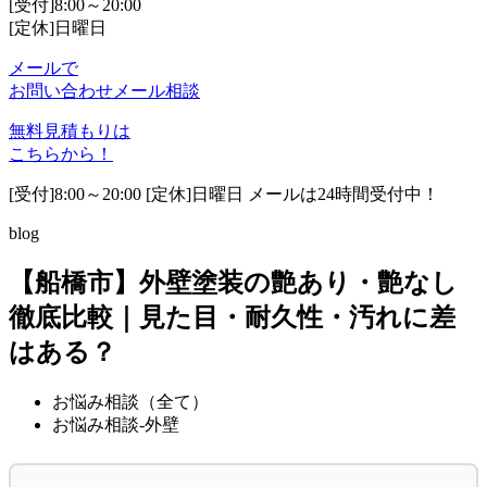
[受付]8:00～20:00
[定休]日曜日
メールで
お問い合わせ
メール相談
無料見積もりは
こちらから！
[受付]8:00～20:00 [定休]日曜日 メールは24時間受付中！
blog
【船橋市】外壁塗装の艶あり・艶なし
徹底比較｜見た目・耐久性・汚れに差
はある？
お悩み相談（全て）
お悩み相談-外壁