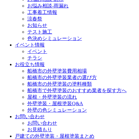
お悩み相談-雨漏れ
工事着工情報
涼春祭
お知らせ
テスト施工
色決めシミュレーション
イベント情報
イベント
チラシ
お役立ち情報
船橋市の外壁塗装費用相場
船橋市の外壁塗装業者の選び方
船橋市の外壁塗装の塗料種類
船橋市で外壁塗装のおすすめ業者を探す方へ
屋根・外壁塗装の流れ
外壁塗装・屋根塗装Q&A
外壁の色シミュレーション
お問い合わせ
お問い合わせ
お見積もり
戸建ての外壁塗装・屋根塗装まとめ