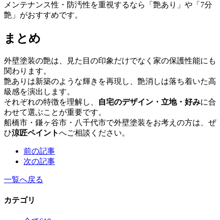
メンテナンス性・防汚性を重視するなら「艶あり」や「7分
艶」がおすすめです。
まとめ
外壁塗装の艶は、見た目の印象だけでなく家の保護性能にも
関わります。
艶ありは新築のような輝きを再現し、艶消しは落ち着いた高
級感を演出します。
それぞれの特徴を理解し、
自宅のデザイン・立地・好み
に合
わせて選ぶことが重要です。
船橋市・鎌ヶ谷市・八千代市で外壁塗装をお考えの方は、ぜ
ひ
涼匠ペイント
へご相談ください。
前の記事
次の記事
一覧へ戻る
カテゴリ