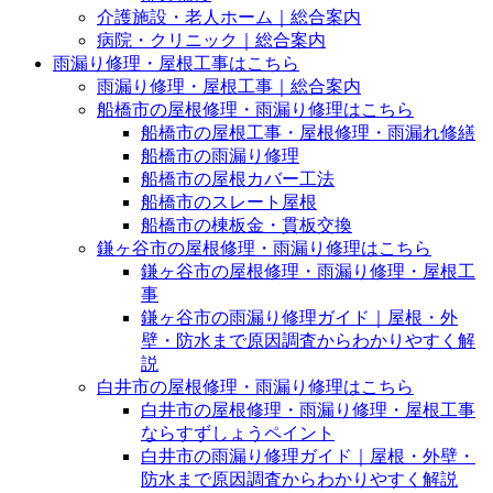
介護施設・老人ホーム｜総合案内
病院・クリニック｜総合案内
雨漏り修理・屋根工事はこちら
雨漏り修理・屋根工事｜総合案内
船橋市の屋根修理・雨漏り修理はこちら
船橋市の屋根工事・屋根修理・雨漏れ修繕
船橋市の雨漏り修理
船橋市の屋根カバー工法
船橋市のスレート屋根
船橋市の棟板金・貫板交換
鎌ヶ谷市の屋根修理・雨漏り修理はこちら
鎌ヶ谷市の屋根修理・雨漏り修理・屋根工
事
鎌ヶ谷市の雨漏り修理ガイド｜屋根・外
壁・防水まで原因調査からわかりやすく解
説
白井市の屋根修理・雨漏り修理はこちら
白井市の屋根修理・雨漏り修理・屋根工事
ならすずしょうペイント
白井市の雨漏り修理ガイド｜屋根・外壁・
防水まで原因調査からわかりやすく解説