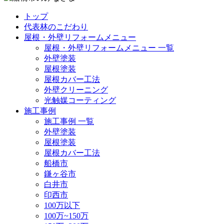
トップ
代表林のこだわり
屋根・外壁リフォームメニュー
屋根・外壁リフォームメニュー 一覧
外壁塗装
屋根塗装
屋根カバー工法
外壁クリーニング
光触媒コーティング
施工事例
施工事例 一覧
外壁塗装
屋根塗装
屋根カバー工法
船橋市
鎌ヶ谷市
白井市
印西市
100万以下
100万~150万