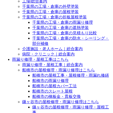
工場|総合案内
千葉県の工場・倉庫の外壁塗装
千葉県の工場・倉庫の屋根塗装
千葉県の工場・倉庫の折板屋根塗装
千葉県の工場・倉庫の雨漏り修理
千葉県の工場・倉庫の遮熱塗装
千葉県の工場・倉庫の見積もり比較
千葉県の工場・倉庫の防水・シーリング・
部分補修
介護施設・老人ホーム｜総合案内
病院・クリニック｜総合案内
雨漏り修理・屋根工事はこちら
雨漏り修理・屋根工事｜総合案内
船橋市の屋根修理・雨漏り修理はこちら
船橋市の屋根工事・屋根修理・雨漏れ修繕
船橋市の雨漏り修理
船橋市の屋根カバー工法
船橋市のスレート屋根
船橋市の棟板金・貫板交換
鎌ヶ谷市の屋根修理・雨漏り修理はこちら
鎌ヶ谷市の屋根修理・雨漏り修理・屋根工
事