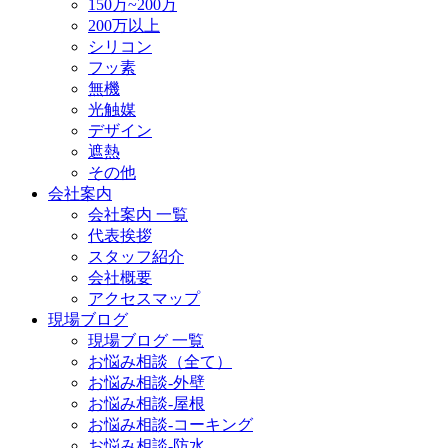
150万~200万
200万以上
シリコン
フッ素
無機
光触媒
デザイン
遮熱
その他
会社案内
会社案内 一覧
代表挨拶
スタッフ紹介
会社概要
アクセスマップ
現場ブログ
現場ブログ 一覧
お悩み相談（全て）
お悩み相談-外壁
お悩み相談-屋根
お悩み相談-コーキング
お悩み相談-防水