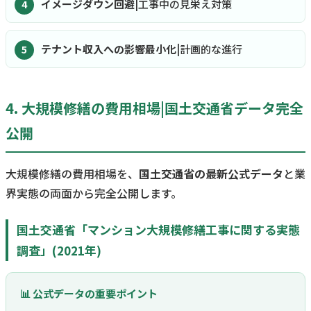
イメージダウン回避
|工事中の見栄え対策
テナント収入への影響最小化
|計画的な進行
4. 大規模修繕の費用相場|国土交通省データ完全
公開
大規模修繕の費用相場を、
国土交通省の最新公式データ
と業
界実態の両面から完全公開します。
国土交通省「マンション大規模修繕工事に関する実態
調査」(2021年)
📊 公式データの重要ポイント