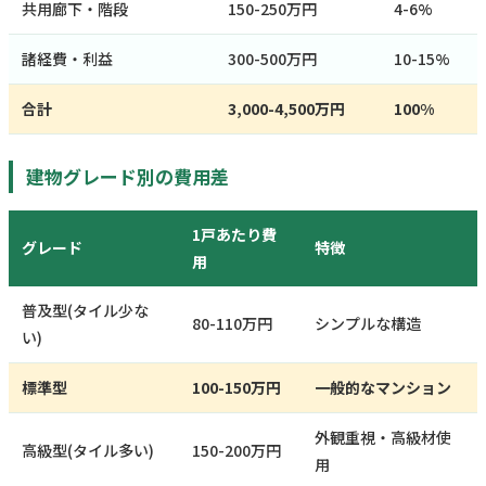
共用廊下・階段
150-250万円
4-6%
諸経費・利益
300-500万円
10-15%
合計
3,000-4,500万円
100%
建物グレード別の費用差
1戸あたり費
グレード
特徴
用
普及型(タイル少な
80-110万円
シンプルな構造
い)
標準型
100-150万円
一般的なマンション
外観重視・高級材使
高級型(タイル多い)
150-200万円
用