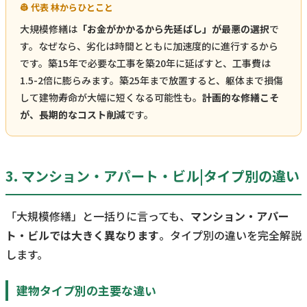
👷 代表 林からひとこと
大規模修繕は
「お金がかかるから先延ばし」が最悪の選択
で
す。なぜなら、劣化は時間とともに加速度的に進行するから
です。築15年で必要な工事を築20年に延ばすと、工事費は
1.5-2倍に膨らみます。築25年まで放置すると、躯体まで損傷
して建物寿命が大幅に短くなる可能性も。
計画的な修繕こそ
が、長期的なコスト削減
です。
3. マンション・アパート・ビル|タイプ別の違い
「大規模修繕」と一括りに言っても、
マンション・アパー
ト・ビルでは大きく異なります
。タイプ別の違いを完全解説
します。
建物タイプ別の主要な違い