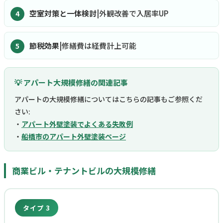
空室対策と一体検討
|外観改善で入居率UP
節税効果
|修繕費は経費計上可能
💡 アパート大規模修繕の関連記事
アパートの大規模修繕についてはこちらの記事もご参照くだ
さい:
・
アパート外壁塗装でよくある失敗例
・
船橋市のアパート外壁塗装ページ
商業ビル・テナントビルの大規模修繕
タイプ 3