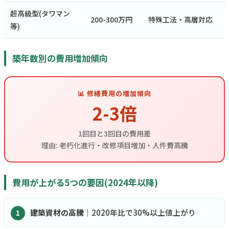
超高級型(タワマン
200-300万円
特殊工法・高層対応
等)
築年数別の費用増加傾向
📊 修繕費用の増加傾向
2-3倍
1回目と3回目の費用差
理由: 老朽化進行・改修項目増加・人件費高騰
費用が上がる5つの要因(2024年以降)
建築資材の高騰
｜2020年比で30%以上値上がり