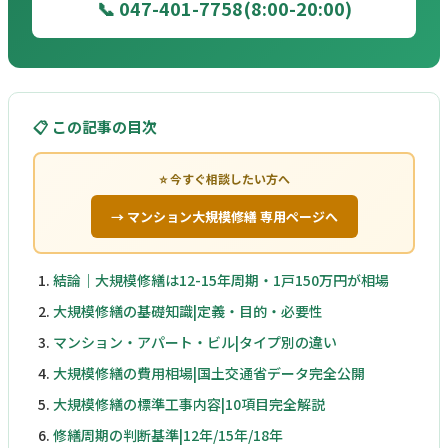
📞 047-401-7758(8:00-20:00)
📋 この記事の目次
⭐ 今すぐ相談したい方へ
→ マンション大規模修繕 専用ページへ
結論｜大規模修繕は12-15年周期・1戸150万円が相場
大規模修繕の基礎知識|定義・目的・必要性
マンション・アパート・ビル|タイプ別の違い
大規模修繕の費用相場|国土交通省データ完全公開
大規模修繕の標準工事内容|10項目完全解説
修繕周期の判断基準|12年/15年/18年