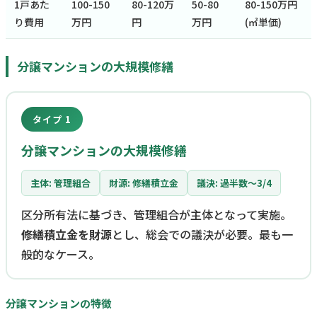
1戸あた
100-150
80-120万
50-80
80-150万円
り費用
万円
円
万円
(㎡単価)
分譲マンションの大規模修繕
タイプ 1
分譲マンションの大規模修繕
主体: 管理組合
財源: 修繕積立金
議決: 過半数〜3/4
区分所有法に基づき、管理組合が主体となって実施。
修繕積立金を財源
とし、総会での議決が必要。最も一
般的なケース。
分譲マンションの特徴