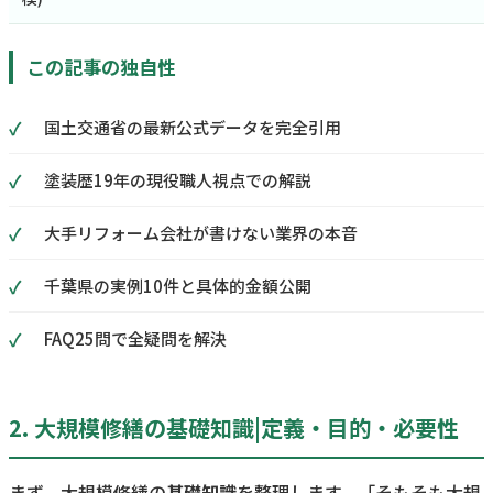
この記事の独自性
国土交通省の最新公式データを完全引用
塗装歴19年の現役職人視点での解説
大手リフォーム会社が書けない業界の本音
千葉県の実例10件と具体的金額公開
FAQ25問で全疑問を解決
2. 大規模修繕の基礎知識|定義・目的・必要性
まず、大規模修繕の
基礎知識
を整理します。「そもそも大規