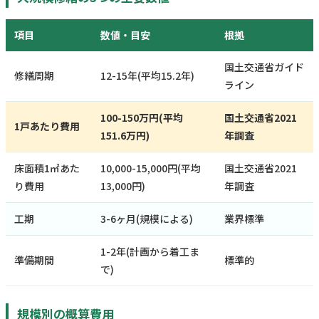
項目
数値・目安
根拠
国土交通省ガイド
修繕周期
12-15年(平均15.2年)
ライン
100-150万円(平均
国土交通省2021
1戸あたり費用
151.6万円)
年調査
床面積1㎡あた
10,000-15,000円(平均
国土交通省2021
り費用
13,000円)
年調査
工期
3-6ヶ月(規模による)
業界標準
1-2年(計画から着工ま
準備期間
標準的
で)
規模別の概算費用