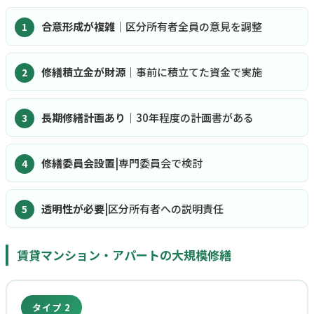
合意形成が複雑
｜区分所有者全員の意見を調整
修繕積立金が財源
｜事前に積立てた資金で実施
長期修繕計画あり
｜30年程度の計画書がある
修繕委員会設置
|専門委員会で検討
透明性が必要
|区分所有者への説明責任
賃貸マンション・アパートの大規模修繕
タイプ 2