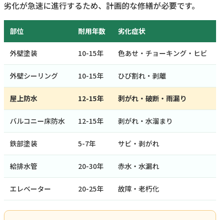
劣化が急速に進行するため、計画的な修繕が必要です。
部位
耐用年数
劣化症状
外壁塗装
10-15年
色あせ・チョーキング・ヒビ
外壁シーリング
10-15年
ひび割れ・剥離
屋上防水
12-15年
剥がれ・破断・雨漏り
バルコニー床防水
12-15年
剥がれ・水溜まり
鉄部塗装
5-7年
サビ・剥がれ
給排水管
20-30年
赤水・水漏れ
エレベーター
20-25年
故障・老朽化