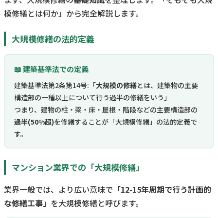
模修繕とは何か」から完全解説します。
大規模修繕の法的定義
📖 建築基準法での定義
建築基準法第2条第14号:「
大規模の修繕
とは、建築物の主要
構造部の一種以上について行う過半の修繕をいう」
つまり、建物の柱・梁・床・屋根・階段などの主要構造部の
過半(50%超)
を修繕することが「大規模修繕」の法的定義で
す。
マンション業界での「大規模修繕」
業界一般では、より広い意味で
「12-15年周期で行う計画的
な修繕工事」
を大規模修繕と呼びます。