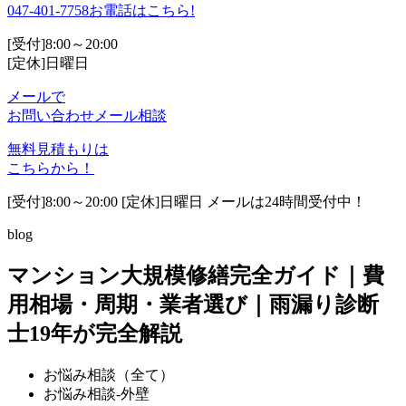
047-401-7758
お電話はこちら!
[受付]8:00～20:00
[定休]日曜日
メールで
お問い合わせ
メール相談
無料見積もりは
こちらから！
[受付]8:00～20:00 [定休]日曜日 メールは24時間受付中！
blog
マンション大規模修繕完全ガイド｜費
用相場・周期・業者選び｜雨漏り診断
士19年が完全解説
お悩み相談（全て）
お悩み相談-外壁