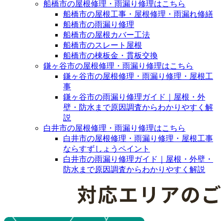
船橋市の屋根修理・雨漏り修理はこちら
船橋市の屋根工事・屋根修理・雨漏れ修繕
船橋市の雨漏り修理
船橋市の屋根カバー工法
船橋市のスレート屋根
船橋市の棟板金・貫板交換
鎌ヶ谷市の屋根修理・雨漏り修理はこちら
鎌ヶ谷市の屋根修理・雨漏り修理・屋根工
事
鎌ヶ谷市の雨漏り修理ガイド｜屋根・外
壁・防水まで原因調査からわかりやすく解
説
白井市の屋根修理・雨漏り修理はこちら
白井市の屋根修理・雨漏り修理・屋根工事
ならすずしょうペイント
白井市の雨漏り修理ガイド｜屋根・外壁・
防水まで原因調査からわかりやすく解説