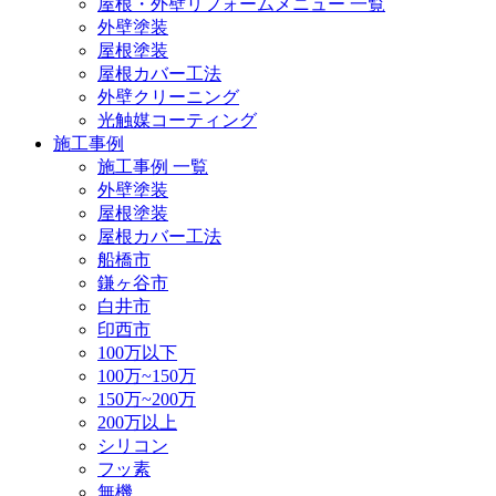
屋根・外壁リフォームメニュー 一覧
外壁塗装
屋根塗装
屋根カバー工法
外壁クリーニング
光触媒コーティング
施工事例
施工事例 一覧
外壁塗装
屋根塗装
屋根カバー工法
船橋市
鎌ヶ谷市
白井市
印西市
100万以下
100万~150万
150万~200万
200万以上
シリコン
フッ素
無機