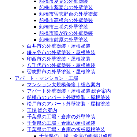
船橋市夏見の外壁塗装
船橋市薬園台の外壁塗装
船橋市習志野台の外壁塗装
船橋市高根台の外壁塗装
船橋市三咲の外壁塗装
船橋市咲が丘の外壁塗装
船橋市前原の外壁塗装
白井市の外壁塗装・屋根塗装
鎌ヶ谷市の外壁塗装・屋根塗装
印西市の外壁塗装・屋根塗装
八千代市の外壁塗装・屋根塗装
習志野市の外壁塗装・屋根塗装
アパート・マンション・工場
マンション大規模修繕｜総合案内
アパート外壁塗装・屋根塗装|総合案内
船橋市のアパート外壁塗装・屋根塗装
松戸市のアパート外壁塗装・屋根塗装
工場|総合案内
千葉県の工場・倉庫の外壁塗装
千葉県の工場・倉庫の屋根塗装
千葉県の工場・倉庫の折板屋根塗装
千葉県の工場・倉庫の雨漏り修理