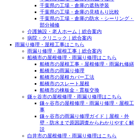
千葉県の工場・倉庫の遮熱塗装
千葉県の工場・倉庫の見積もり比較
千葉県の工場・倉庫の防水・シーリング・
部分補修
介護施設・老人ホーム｜総合案内
病院・クリニック｜総合案内
雨漏り修理・屋根工事はこちら
雨漏り修理・屋根工事｜総合案内
船橋市の屋根修理・雨漏り修理はこちら
船橋市の屋根工事・屋根修理・雨漏れ修繕
船橋市の雨漏り修理
船橋市の屋根カバー工法
船橋市のスレート屋根
船橋市の棟板金・貫板交換
鎌ヶ谷市の屋根修理・雨漏り修理はこちら
鎌ヶ谷市の屋根修理・雨漏り修理・屋根工
事
鎌ヶ谷市の雨漏り修理ガイド｜屋根・外
壁・防水まで原因調査からわかりやすく解
説
白井市の屋根修理・雨漏り修理はこちら