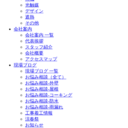
光触媒
デザイン
遮熱
その他
会社案内
会社案内 一覧
代表挨拶
スタッフ紹介
会社概要
アクセスマップ
現場ブログ
現場ブログ 一覧
お悩み相談（全て）
お悩み相談-外壁
お悩み相談-屋根
お悩み相談-コーキング
お悩み相談-防水
お悩み相談-雨漏れ
工事着工情報
涼春祭
お知らせ