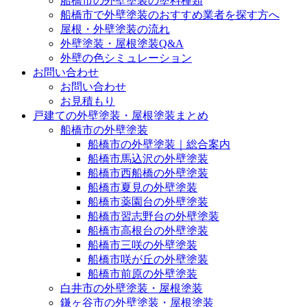
船橋市の外壁塗装の塗料種類
船橋市で外壁塗装のおすすめ業者を探す方へ
屋根・外壁塗装の流れ
外壁塗装・屋根塗装Q&A
外壁の色シミュレーション
お問い合わせ
お問い合わせ
お見積もり
戸建ての外壁塗装・屋根塗装まとめ
船橋市の外壁塗装
船橋市の外壁塗装｜総合案内
船橋市馬込沢の外壁塗装
船橋市西船橋の外壁塗装
船橋市夏見の外壁塗装
船橋市薬園台の外壁塗装
船橋市習志野台の外壁塗装
船橋市高根台の外壁塗装
船橋市三咲の外壁塗装
船橋市咲が丘の外壁塗装
船橋市前原の外壁塗装
白井市の外壁塗装・屋根塗装
鎌ヶ谷市の外壁塗装・屋根塗装