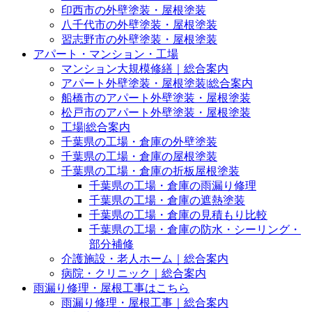
印西市の外壁塗装・屋根塗装
八千代市の外壁塗装・屋根塗装
習志野市の外壁塗装・屋根塗装
アパート・マンション・工場
マンション大規模修繕｜総合案内
アパート外壁塗装・屋根塗装|総合案内
船橋市のアパート外壁塗装・屋根塗装
松戸市のアパート外壁塗装・屋根塗装
工場|総合案内
千葉県の工場・倉庫の外壁塗装
千葉県の工場・倉庫の屋根塗装
千葉県の工場・倉庫の折板屋根塗装
千葉県の工場・倉庫の雨漏り修理
千葉県の工場・倉庫の遮熱塗装
千葉県の工場・倉庫の見積もり比較
千葉県の工場・倉庫の防水・シーリング・
部分補修
介護施設・老人ホーム｜総合案内
病院・クリニック｜総合案内
雨漏り修理・屋根工事はこちら
雨漏り修理・屋根工事｜総合案内