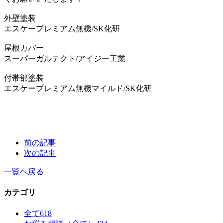
外壁塗装
エスケープレミアム無機/SK化研
屋根カバー
スーパーガルテクト/アイジー工業
付帯部塗装
エスケープレミアム無機マイルド/SK化研
前の記事
次の記事
一覧へ戻る
カテゴリ
全て
618