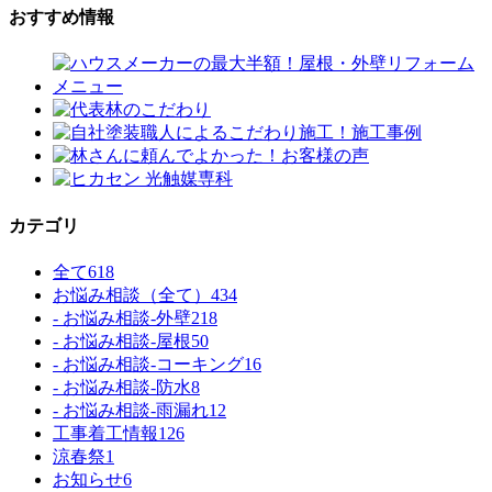
おすすめ情報
カテゴリ
全て
618
お悩み相談（全て）
434
- お悩み相談-外壁
218
- お悩み相談-屋根
50
- お悩み相談-コーキング
16
- お悩み相談-防水
8
- お悩み相談-雨漏れ
12
工事着工情報
126
涼春祭
1
お知らせ
6