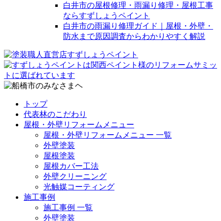
白井市の屋根修理・雨漏り修理・屋根工事
ならすずしょうペイント
白井市の雨漏り修理ガイド｜屋根・外壁・
防水まで原因調査からわかりやすく解説
トップ
代表林のこだわり
屋根・外壁リフォームメニュー
屋根・外壁リフォームメニュー 一覧
外壁塗装
屋根塗装
屋根カバー工法
外壁クリーニング
光触媒コーティング
施工事例
施工事例 一覧
外壁塗装