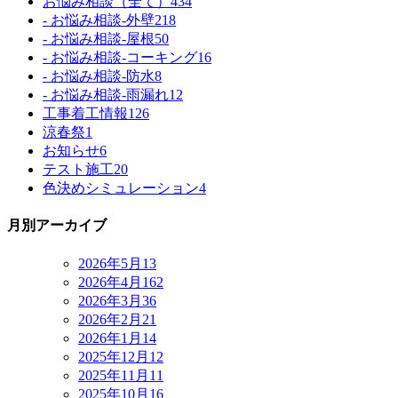
お悩み相談（全て）
434
- お悩み相談-外壁
218
- お悩み相談-屋根
50
- お悩み相談-コーキング
16
- お悩み相談-防水
8
- お悩み相談-雨漏れ
12
工事着工情報
126
涼春祭
1
お知らせ
6
テスト施工
20
色決めシミュレーション
4
月別アーカイブ
2026年5月
13
2026年4月
162
2026年3月
36
2026年2月
21
2026年1月
14
2025年12月
12
2025年11月
11
2025年10月
16