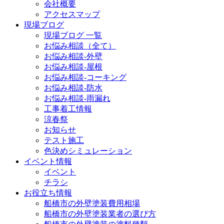
会社概要
アクセスマップ
現場ブログ
現場ブログ 一覧
お悩み相談（全て）
お悩み相談-外壁
お悩み相談-屋根
お悩み相談-コーキング
お悩み相談-防水
お悩み相談-雨漏れ
工事着工情報
涼春祭
お知らせ
テスト施工
色決めシミュレーション
イベント情報
イベント
チラシ
お役立ち情報
船橋市の外壁塗装費用相場
船橋市の外壁塗装業者の選び方