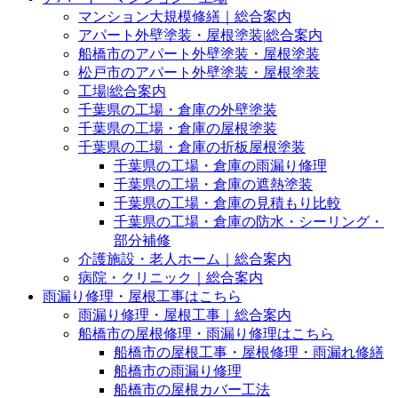
マンション大規模修繕｜総合案内
アパート外壁塗装・屋根塗装|総合案内
船橋市のアパート外壁塗装・屋根塗装
松戸市のアパート外壁塗装・屋根塗装
工場|総合案内
千葉県の工場・倉庫の外壁塗装
千葉県の工場・倉庫の屋根塗装
千葉県の工場・倉庫の折板屋根塗装
千葉県の工場・倉庫の雨漏り修理
千葉県の工場・倉庫の遮熱塗装
千葉県の工場・倉庫の見積もり比較
千葉県の工場・倉庫の防水・シーリング・
部分補修
介護施設・老人ホーム｜総合案内
病院・クリニック｜総合案内
雨漏り修理・屋根工事はこちら
雨漏り修理・屋根工事｜総合案内
船橋市の屋根修理・雨漏り修理はこちら
船橋市の屋根工事・屋根修理・雨漏れ修繕
船橋市の雨漏り修理
船橋市の屋根カバー工法