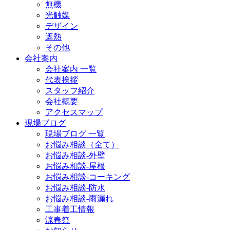
無機
光触媒
デザイン
遮熱
その他
会社案内
会社案内 一覧
代表挨拶
スタッフ紹介
会社概要
アクセスマップ
現場ブログ
現場ブログ 一覧
お悩み相談（全て）
お悩み相談-外壁
お悩み相談-屋根
お悩み相談-コーキング
お悩み相談-防水
お悩み相談-雨漏れ
工事着工情報
涼春祭