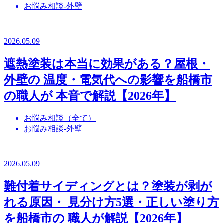
お悩み相談-外壁
2026.05.09
遮熱塗装は本当に効果がある？屋根・
外壁の 温度・電気代への影響を船橋市
の職人が 本音で解説【2026年】
お悩み相談（全て）
お悩み相談-外壁
2026.05.09
難付着サイディングとは？塗装が剥が
れる原因・ 見分け方5選・正しい塗り方
を船橋市の 職人が解説【2026年】