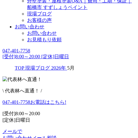
外壁塗装・屋根塗装Q&A｜費用・工期・保証｜
船橋市 すずしょうペイント
現場ブログ
お客様の声
お問い合わせ
お問い合わせ
お見積もり依頼
047-401-7758
[受付]8:00～20:00 [定休]日曜日
TOP
現場ブログ
2026年
5月
\ 代表林へ直通！ /
047-401-7758
お電話はこちら!
[受付]8:00～20:00
[定休]日曜日
メールで
お問い合わせ
メール相談