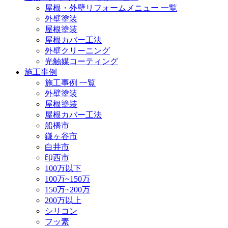
屋根・外壁リフォームメニュー 一覧
外壁塗装
屋根塗装
屋根カバー工法
外壁クリーニング
光触媒コーティング
施工事例
施工事例 一覧
外壁塗装
屋根塗装
屋根カバー工法
船橋市
鎌ヶ谷市
白井市
印西市
100万以下
100万~150万
150万~200万
200万以上
シリコン
フッ素