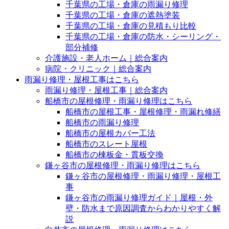
千葉県の工場・倉庫の雨漏り修理
千葉県の工場・倉庫の遮熱塗装
千葉県の工場・倉庫の見積もり比較
千葉県の工場・倉庫の防水・シーリング・
部分補修
介護施設・老人ホーム｜総合案内
病院・クリニック｜総合案内
雨漏り修理・屋根工事はこちら
雨漏り修理・屋根工事｜総合案内
船橋市の屋根修理・雨漏り修理はこちら
船橋市の屋根工事・屋根修理・雨漏れ修繕
船橋市の雨漏り修理
船橋市の屋根カバー工法
船橋市のスレート屋根
船橋市の棟板金・貫板交換
鎌ヶ谷市の屋根修理・雨漏り修理はこちら
鎌ヶ谷市の屋根修理・雨漏り修理・屋根工
事
鎌ヶ谷市の雨漏り修理ガイド｜屋根・外
壁・防水まで原因調査からわかりやすく解
説