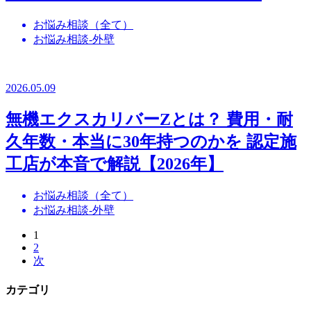
お悩み相談（全て）
お悩み相談-外壁
2026.05.09
無機エクスカリバーZとは？ 費用・耐
久年数・本当に30年持つのかを 認定施
工店が本音で解説【2026年】
お悩み相談（全て）
お悩み相談-外壁
1
2
次
カテゴリ