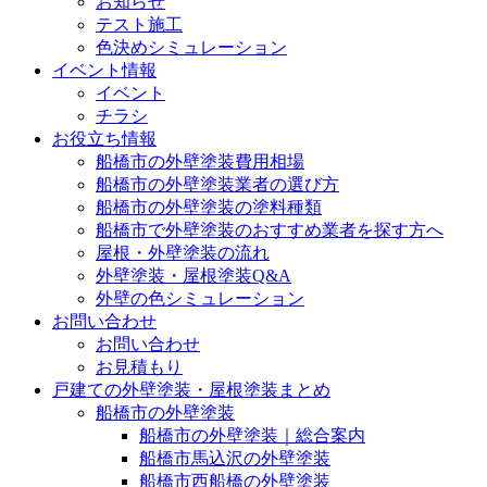
お知らせ
テスト施工
色決めシミュレーション
イベント情報
イベント
チラシ
お役立ち情報
船橋市の外壁塗装費用相場
船橋市の外壁塗装業者の選び方
船橋市の外壁塗装の塗料種類
船橋市で外壁塗装のおすすめ業者を探す方へ
屋根・外壁塗装の流れ
外壁塗装・屋根塗装Q&A
外壁の色シミュレーション
お問い合わせ
お問い合わせ
お見積もり
戸建ての外壁塗装・屋根塗装まとめ
船橋市の外壁塗装
船橋市の外壁塗装｜総合案内
船橋市馬込沢の外壁塗装
船橋市西船橋の外壁塗装