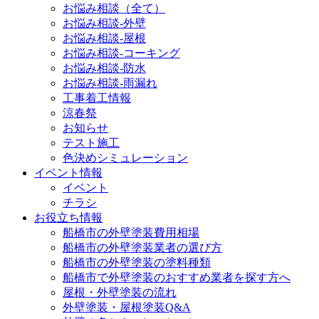
お悩み相談（全て）
お悩み相談-外壁
お悩み相談-屋根
お悩み相談-コーキング
お悩み相談-防水
お悩み相談-雨漏れ
工事着工情報
涼春祭
お知らせ
テスト施工
色決めシミュレーション
イベント情報
イベント
チラシ
お役立ち情報
船橋市の外壁塗装費用相場
船橋市の外壁塗装業者の選び方
船橋市の外壁塗装の塗料種類
船橋市で外壁塗装のおすすめ業者を探す方へ
屋根・外壁塗装の流れ
外壁塗装・屋根塗装Q&A