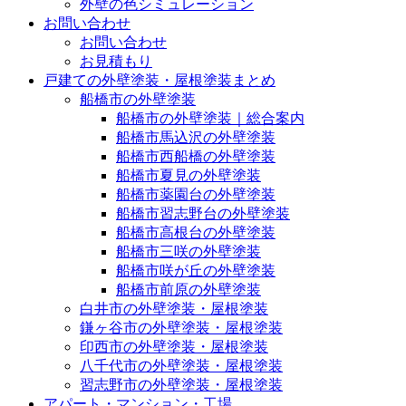
外壁の色シミュレーション
お問い合わせ
お問い合わせ
お見積もり
戸建ての外壁塗装・屋根塗装まとめ
船橋市の外壁塗装
船橋市の外壁塗装｜総合案内
船橋市馬込沢の外壁塗装
船橋市西船橋の外壁塗装
船橋市夏見の外壁塗装
船橋市薬園台の外壁塗装
船橋市習志野台の外壁塗装
船橋市高根台の外壁塗装
船橋市三咲の外壁塗装
船橋市咲が丘の外壁塗装
船橋市前原の外壁塗装
白井市の外壁塗装・屋根塗装
鎌ヶ谷市の外壁塗装・屋根塗装
印西市の外壁塗装・屋根塗装
八千代市の外壁塗装・屋根塗装
習志野市の外壁塗装・屋根塗装
アパート・マンション・工場