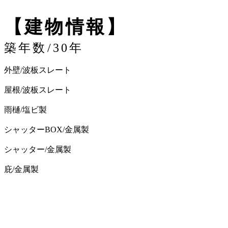
【建物情報】
築年数/30年
外壁/波板スレート
屋根/波板スレート
雨樋/塩ビ製
シャッターBOX/金属製
シャッター/金属製
庇/金属製