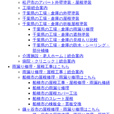
松戸市のアパート外壁塗装・屋根塗装
工場|総合案内
千葉県の工場・倉庫の外壁塗装
千葉県の工場・倉庫の屋根塗装
千葉県の工場・倉庫の折板屋根塗装
千葉県の工場・倉庫の雨漏り修理
千葉県の工場・倉庫の遮熱塗装
千葉県の工場・倉庫の見積もり比較
千葉県の工場・倉庫の防水・シーリング・
部分補修
介護施設・老人ホーム｜総合案内
病院・クリニック｜総合案内
雨漏り修理・屋根工事はこちら
雨漏り修理・屋根工事｜総合案内
船橋市の屋根修理・雨漏り修理はこちら
船橋市の屋根工事・屋根修理・雨漏れ修繕
船橋市の雨漏り修理
船橋市の屋根カバー工法
船橋市のスレート屋根
船橋市の棟板金・貫板交換
鎌ヶ谷市の屋根修理・雨漏り修理はこちら