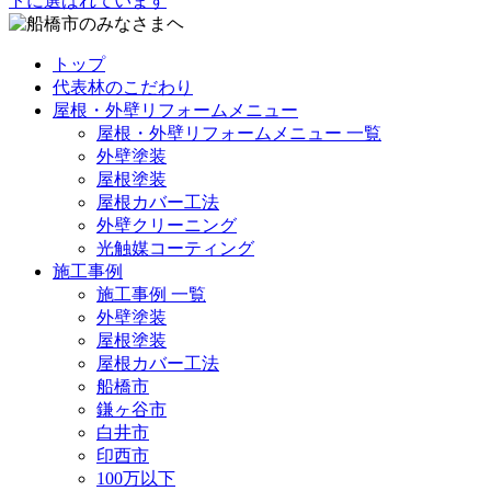
トップ
代表林のこだわり
屋根・外壁リフォームメニュー
屋根・外壁リフォームメニュー 一覧
外壁塗装
屋根塗装
屋根カバー工法
外壁クリーニング
光触媒コーティング
施工事例
施工事例 一覧
外壁塗装
屋根塗装
屋根カバー工法
船橋市
鎌ヶ谷市
白井市
印西市
100万以下