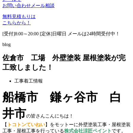
お問い合わせ
メール相談
無料見積もりは
こちらから！
[受付]8:00～20:00 [定休]日曜日 メールは24時間受付中！
blog
佐倉市 工場 外壁塗装 屋根塗装が完
工致しました！
工事着工情報
船橋市 鎌ヶ谷市 白
井市
の皆さんこんにちは！
【
トコトンていねい
】をモットーに外壁塗装工事・屋根塗装
工事・屋根工事を行っている
株式会社涼匠ペイント
です。