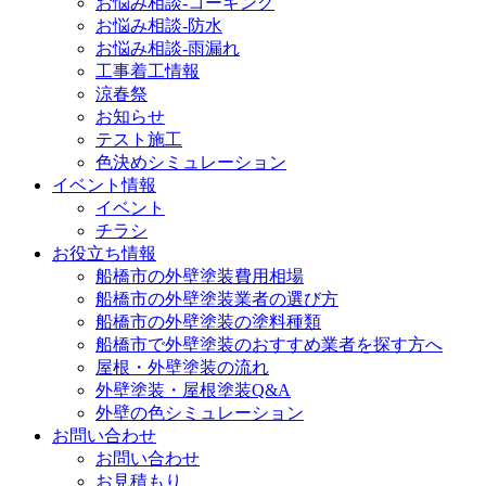
お悩み相談-コーキング
お悩み相談-防水
お悩み相談-雨漏れ
工事着工情報
涼春祭
お知らせ
テスト施工
色決めシミュレーション
イベント情報
イベント
チラシ
お役立ち情報
船橋市の外壁塗装費用相場
船橋市の外壁塗装業者の選び方
船橋市の外壁塗装の塗料種類
船橋市で外壁塗装のおすすめ業者を探す方へ
屋根・外壁塗装の流れ
外壁塗装・屋根塗装Q&A
外壁の色シミュレーション
お問い合わせ
お問い合わせ
お見積もり