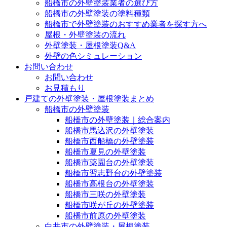
船橋市の外壁塗装業者の選び方
船橋市の外壁塗装の塗料種類
船橋市で外壁塗装のおすすめ業者を探す方へ
屋根・外壁塗装の流れ
外壁塗装・屋根塗装Q&A
外壁の色シミュレーション
お問い合わせ
お問い合わせ
お見積もり
戸建ての外壁塗装・屋根塗装まとめ
船橋市の外壁塗装
船橋市の外壁塗装｜総合案内
船橋市馬込沢の外壁塗装
船橋市西船橋の外壁塗装
船橋市夏見の外壁塗装
船橋市薬園台の外壁塗装
船橋市習志野台の外壁塗装
船橋市高根台の外壁塗装
船橋市三咲の外壁塗装
船橋市咲が丘の外壁塗装
船橋市前原の外壁塗装
白井市の外壁塗装・屋根塗装