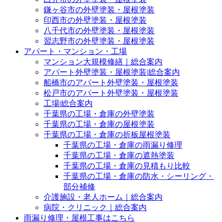
鎌ヶ谷市の外壁塗装・屋根塗装
印西市の外壁塗装・屋根塗装
八千代市の外壁塗装・屋根塗装
習志野市の外壁塗装・屋根塗装
アパート・マンション・工場
マンション大規模修繕｜総合案内
アパート外壁塗装・屋根塗装|総合案内
船橋市のアパート外壁塗装・屋根塗装
松戸市のアパート外壁塗装・屋根塗装
工場|総合案内
千葉県の工場・倉庫の外壁塗装
千葉県の工場・倉庫の屋根塗装
千葉県の工場・倉庫の折板屋根塗装
千葉県の工場・倉庫の雨漏り修理
千葉県の工場・倉庫の遮熱塗装
千葉県の工場・倉庫の見積もり比較
千葉県の工場・倉庫の防水・シーリング・
部分補修
介護施設・老人ホーム｜総合案内
病院・クリニック｜総合案内
雨漏り修理・屋根工事はこちら