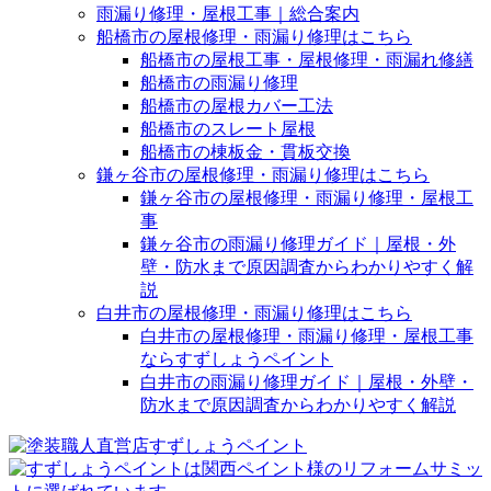
雨漏り修理・屋根工事｜総合案内
船橋市の屋根修理・雨漏り修理はこちら
船橋市の屋根工事・屋根修理・雨漏れ修繕
船橋市の雨漏り修理
船橋市の屋根カバー工法
船橋市のスレート屋根
船橋市の棟板金・貫板交換
鎌ヶ谷市の屋根修理・雨漏り修理はこちら
鎌ヶ谷市の屋根修理・雨漏り修理・屋根工
事
鎌ヶ谷市の雨漏り修理ガイド｜屋根・外
壁・防水まで原因調査からわかりやすく解
説
白井市の屋根修理・雨漏り修理はこちら
白井市の屋根修理・雨漏り修理・屋根工事
ならすずしょうペイント
白井市の雨漏り修理ガイド｜屋根・外壁・
防水まで原因調査からわかりやすく解説