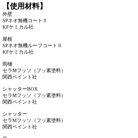
【使用材料】
外壁
SPネオ無機コートⅡ
KFケミカル社
屋根
SPネオ無機ルーフコートⅡ
KFケミカル社
雨樋
セラMフッソ（フッ素塗料）
関西ペイント社
シャッターBOX
セラMフッソ（フッ素塗料）
関西ペイント社
シャッター
セラMフッソ（フッ素塗料）
関西ペイント社