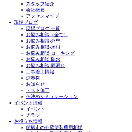
スタッフ紹介
会社概要
アクセスマップ
現場ブログ
現場ブログ 一覧
お悩み相談（全て）
お悩み相談-外壁
お悩み相談-屋根
お悩み相談-コーキング
お悩み相談-防水
お悩み相談-雨漏れ
工事着工情報
涼春祭
お知らせ
テスト施工
色決めシミュレーション
イベント情報
イベント
チラシ
お役立ち情報
船橋市の外壁塗装費用相場