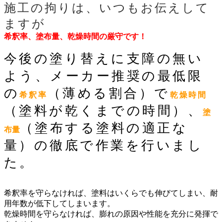
施工の拘りは、いつもお伝えして
ますが
希釈率、塗布量、乾燥時間の厳守です！
今後の塗り替えに支障の無い
よう、メーカー推奨の最低限
の
（薄める割合）で
希釈率
乾燥時間
（塗料が乾くまでの時間）、
塗
（塗布する塗料の適正な
布量
量）の徹底で作業を行いまし
た。
希釈率を守らなければ、塗料はいくらでも伸びてしまい、耐
用年数が低下してしまいます。
乾燥時間を守らなければ、膨れの原因や性能を充分に発揮で