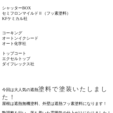
シャッターBOX
セミフロンマイルドⅡ（フッ素塗料）
KFケミカル社
コーキング
オートンイクシード
オート化学社
トップコート
エクセルトップ
ダイフレックス社
塗料で塗装いたしまし
今回は大人気の遮熱
た！
屋根は遮熱無機塗料、外壁は遮熱フッ素塗料になります！
艶調整を行い、落ち着いた雰囲気の仕上がりになりました！