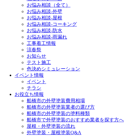
お悩み相談（全て）
お悩み相談-外壁
お悩み相談-屋根
お悩み相談-コーキング
お悩み相談-防水
お悩み相談-雨漏れ
工事着工情報
涼春祭
お知らせ
テスト施工
色決めシミュレーション
イベント情報
イベント
チラシ
お役立ち情報
船橋市の外壁塗装費用相場
船橋市の外壁塗装業者の選び方
船橋市の外壁塗装の塗料種類
船橋市で外壁塗装のおすすめ業者を探す方へ
屋根・外壁塗装の流れ
外壁塗装・屋根塗装Q&A