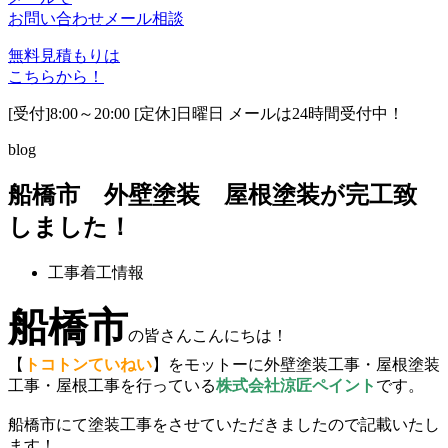
お問い合わせ
メール相談
無料見積もりは
こちらから！
[受付]8:00～20:00 [定休]日曜日 メールは24時間受付中！
blog
船橋市 外壁塗装 屋根塗装が完工致
しました！
工事着工情報
船橋市
の皆さんこんにちは！
【
トコトンていねい
】をモットーに外壁塗装工事・屋根塗装
工事・屋根工事を行っている
株式会社涼匠ペイント
です。
船橋市にて塗装工事をさせていただきましたので記載いたし
ます！