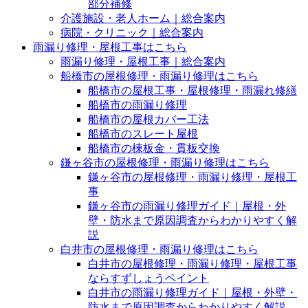
部分補修
介護施設・老人ホーム｜総合案内
病院・クリニック｜総合案内
雨漏り修理・屋根工事はこちら
雨漏り修理・屋根工事｜総合案内
船橋市の屋根修理・雨漏り修理はこちら
船橋市の屋根工事・屋根修理・雨漏れ修繕
船橋市の雨漏り修理
船橋市の屋根カバー工法
船橋市のスレート屋根
船橋市の棟板金・貫板交換
鎌ヶ谷市の屋根修理・雨漏り修理はこちら
鎌ヶ谷市の屋根修理・雨漏り修理・屋根工
事
鎌ヶ谷市の雨漏り修理ガイド｜屋根・外
壁・防水まで原因調査からわかりやすく解
説
白井市の屋根修理・雨漏り修理はこちら
白井市の屋根修理・雨漏り修理・屋根工事
ならすずしょうペイント
白井市の雨漏り修理ガイド｜屋根・外壁・
防水まで原因調査からわかりやすく解説