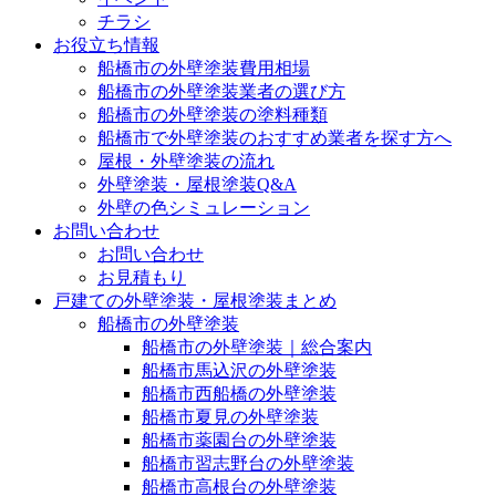
チラシ
お役立ち情報
船橋市の外壁塗装費用相場
船橋市の外壁塗装業者の選び方
船橋市の外壁塗装の塗料種類
船橋市で外壁塗装のおすすめ業者を探す方へ
屋根・外壁塗装の流れ
外壁塗装・屋根塗装Q&A
外壁の色シミュレーション
お問い合わせ
お問い合わせ
お見積もり
戸建ての外壁塗装・屋根塗装まとめ
船橋市の外壁塗装
船橋市の外壁塗装｜総合案内
船橋市馬込沢の外壁塗装
船橋市西船橋の外壁塗装
船橋市夏見の外壁塗装
船橋市薬園台の外壁塗装
船橋市習志野台の外壁塗装
船橋市高根台の外壁塗装