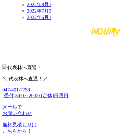
2022年8月
1
2022年7月
3
2022年6月
1
＼ 代表林へ直通！／
047-401-7758
[受付]8:00～20:00 [定休]日曜日
メールで
お問い合わせ
無料見積もりは
こちらから！