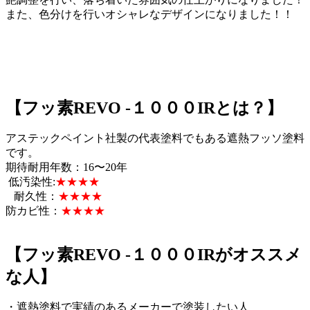
また、色分けを行いオシャレなデザインになりました！！
【フッ素REVO -１０００IRとは？】
アステックペイント社製の代表塗料でもある遮熱フッソ塗料
です。
期待耐用年数：16〜20年
低汚染性:
★★★★
耐久性：
★★★★
防カビ性：
★★★★
【フッ素REVO -１０００IRがオススメ
な人】
・遮熱塗料で実績のあるメーカーで塗装したい人