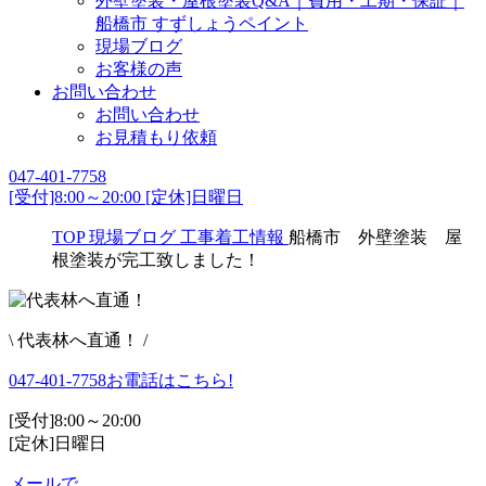
外壁塗装・屋根塗装Q&A｜費用・工期・保証｜
船橋市 すずしょうペイント
現場ブログ
お客様の声
お問い合わせ
お問い合わせ
お見積もり依頼
047-401-7758
[受付]8:00～20:00 [定休]日曜日
TOP
現場ブログ
工事着工情報
船橋市 外壁塗装 屋
根塗装が完工致しました！
\ 代表林へ直通！ /
047-401-7758
お電話はこちら!
[受付]8:00～20:00
[定休]日曜日
メールで