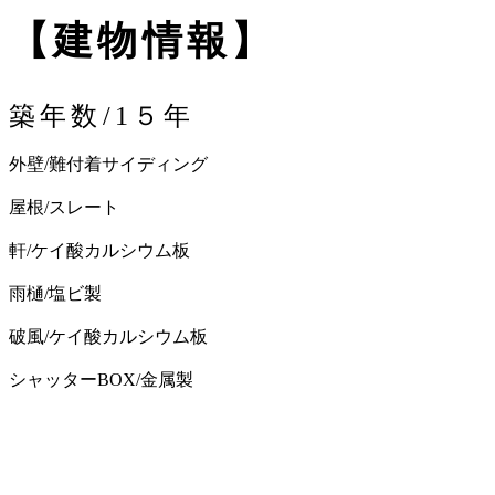
【建物情報】
築年数/1５年
外壁/難付着サイディング
屋根/スレート
軒/ケイ酸カルシウム板
雨樋/塩ビ製
破風/ケイ酸カルシウム板
シャッターBOX/金属製