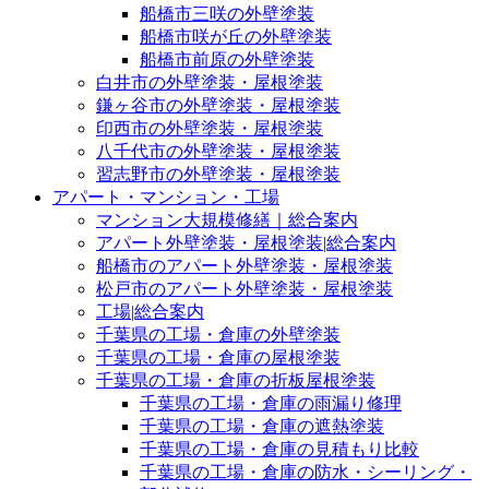
船橋市三咲の外壁塗装
船橋市咲が丘の外壁塗装
船橋市前原の外壁塗装
白井市の外壁塗装・屋根塗装
鎌ヶ谷市の外壁塗装・屋根塗装
印西市の外壁塗装・屋根塗装
八千代市の外壁塗装・屋根塗装
習志野市の外壁塗装・屋根塗装
アパート・マンション・工場
マンション大規模修繕｜総合案内
アパート外壁塗装・屋根塗装|総合案内
船橋市のアパート外壁塗装・屋根塗装
松戸市のアパート外壁塗装・屋根塗装
工場|総合案内
千葉県の工場・倉庫の外壁塗装
千葉県の工場・倉庫の屋根塗装
千葉県の工場・倉庫の折板屋根塗装
千葉県の工場・倉庫の雨漏り修理
千葉県の工場・倉庫の遮熱塗装
千葉県の工場・倉庫の見積もり比較
千葉県の工場・倉庫の防水・シーリング・