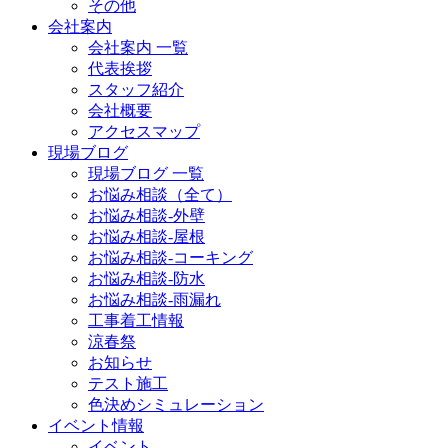
その他
会社案内
会社案内 一覧
代表挨拶
スタッフ紹介
会社概要
アクセスマップ
現場ブログ
現場ブログ 一覧
お悩み相談（全て）
お悩み相談-外壁
お悩み相談-屋根
お悩み相談-コーキング
お悩み相談-防水
お悩み相談-雨漏れ
工事着工情報
涼春祭
お知らせ
テスト施工
色決めシミュレーション
イベント情報
イベント