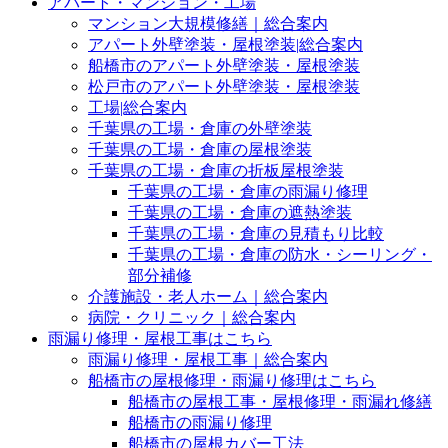
アパート・マンション・工場
マンション大規模修繕｜総合案内
アパート外壁塗装・屋根塗装|総合案内
船橋市のアパート外壁塗装・屋根塗装
松戸市のアパート外壁塗装・屋根塗装
工場|総合案内
千葉県の工場・倉庫の外壁塗装
千葉県の工場・倉庫の屋根塗装
千葉県の工場・倉庫の折板屋根塗装
千葉県の工場・倉庫の雨漏り修理
千葉県の工場・倉庫の遮熱塗装
千葉県の工場・倉庫の見積もり比較
千葉県の工場・倉庫の防水・シーリング・
部分補修
介護施設・老人ホーム｜総合案内
病院・クリニック｜総合案内
雨漏り修理・屋根工事はこちら
雨漏り修理・屋根工事｜総合案内
船橋市の屋根修理・雨漏り修理はこちら
船橋市の屋根工事・屋根修理・雨漏れ修繕
船橋市の雨漏り修理
船橋市の屋根カバー工法