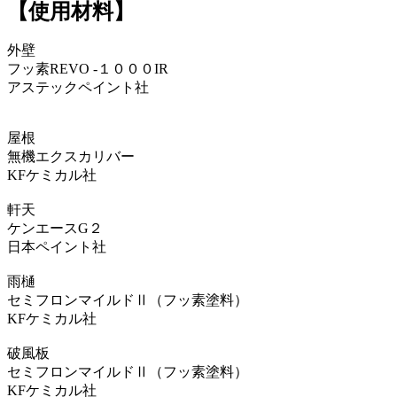
【使用材料】
外壁
フッ素REVO -１０００IR
アステックペイント社
屋根
無機エクスカリバー
KFケミカル社
軒天
ケンエースG２
日本ペイント社
雨樋
セミフロンマイルドⅡ（フッ素塗料）
KFケミカル社
破風板
セミフロンマイルドⅡ（フッ素塗料）
KFケミカル社