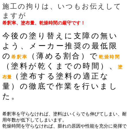
施工の拘りは、いつもお伝えして
ますが
希釈率、塗布量、乾燥時間の厳守です！
今後の塗り替えに支障の無い
よう、メーカー推奨の最低限
の
（薄める割合）で
希釈率
乾燥時間
（塗料が乾くまでの時間）、
塗
（塗布する塗料の適正な
布量
量）の徹底で作業を行いまし
た。
希釈率を守らなければ、塗料はいくらでも伸びてしまい、耐
用年数が低下してしまいます。
乾燥時間を守らなければ、膨れの原因や性能を充分に発揮で