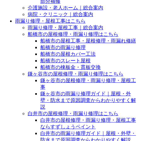
部分補修
介護施設・老人ホーム｜総合案内
病院・クリニック｜総合案内
雨漏り修理・屋根工事はこちら
雨漏り修理・屋根工事｜総合案内
船橋市の屋根修理・雨漏り修理はこちら
船橋市の屋根工事・屋根修理・雨漏れ修繕
船橋市の雨漏り修理
船橋市の屋根カバー工法
船橋市のスレート屋根
船橋市の棟板金・貫板交換
鎌ヶ谷市の屋根修理・雨漏り修理はこちら
鎌ヶ谷市の屋根修理・雨漏り修理・屋根工
事
鎌ヶ谷市の雨漏り修理ガイド｜屋根・外
壁・防水まで原因調査からわかりやすく解
説
白井市の屋根修理・雨漏り修理はこちら
白井市の屋根修理・雨漏り修理・屋根工事
ならすずしょうペイント
白井市の雨漏り修理ガイド｜屋根・外壁・
防水まで原因調査からわかりやすく解説