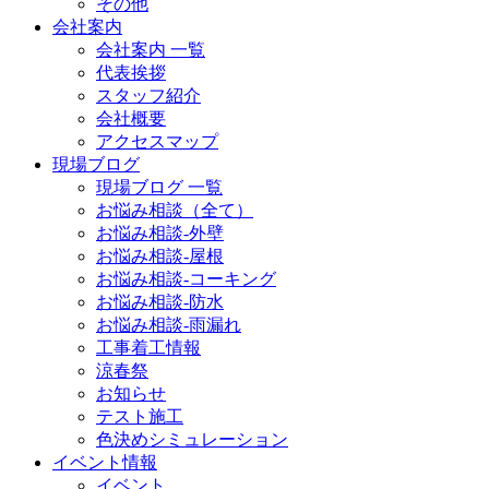
その他
会社案内
会社案内 一覧
代表挨拶
スタッフ紹介
会社概要
アクセスマップ
現場ブログ
現場ブログ 一覧
お悩み相談（全て）
お悩み相談-外壁
お悩み相談-屋根
お悩み相談-コーキング
お悩み相談-防水
お悩み相談-雨漏れ
工事着工情報
涼春祭
お知らせ
テスト施工
色決めシミュレーション
イベント情報
イベント