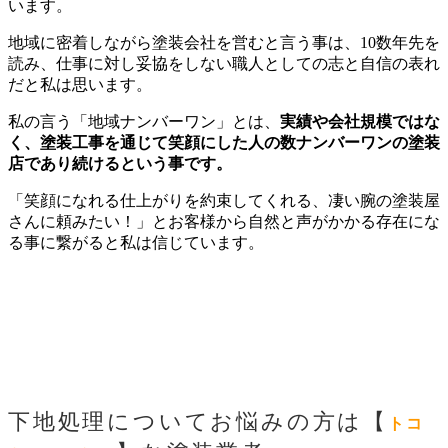
います。
地域に密着しながら塗装会社を営むと言う事は、
10
数年先を
読み、仕事に対し妥協をしない職人としての志と自信の表れ
だと私は思います。
私の言う「地域ナンバーワン」とは、
実績や会社規模ではな
く、塗装工事を通じて笑顔にした人の数ナンバーワンの塗装
店であり続けるという事です。
「笑顔になれる仕上がりを約束してくれる、凄い腕の塗装屋
さんに頼みたい！」とお客様から自然と声がかかる存在にな
る事に繋がると私は信じています。
下地処理についてお悩みの方は【
トコ