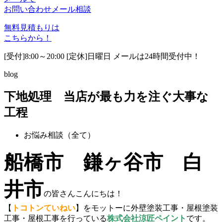
お問い合わせ
メール相談
無料見積もりは
こちらから！
[受付]8:00～20:00 [定休]日曜日 メールは24時間受付中！
blog
下地処理 当店が最も力を注ぐ大事な
工程
お悩み相談（全て）
船橋市 鎌ヶ谷市 白
井市
の皆さんこんにちは！
【
トコトンていねい
】をモットーに外壁塗装工事・屋根塗装
工事・屋根工事を行っている
株式会社涼匠ペイント
です。