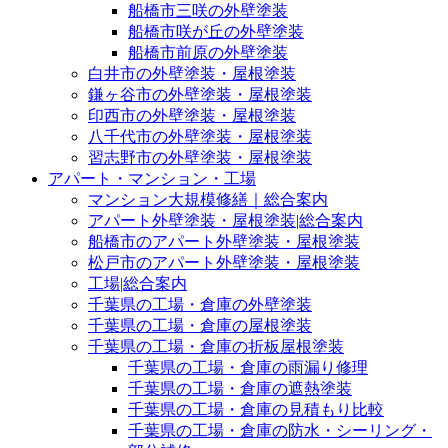
船橋市三咲の外壁塗装
船橋市咲が丘の外壁塗装
船橋市前原の外壁塗装
白井市の外壁塗装・屋根塗装
鎌ヶ谷市の外壁塗装・屋根塗装
印西市の外壁塗装・屋根塗装
八千代市の外壁塗装・屋根塗装
習志野市の外壁塗装・屋根塗装
アパート・マンション・工場
マンション大規模修繕｜総合案内
アパート外壁塗装・屋根塗装|総合案内
船橋市のアパート外壁塗装・屋根塗装
松戸市のアパート外壁塗装・屋根塗装
工場|総合案内
千葉県の工場・倉庫の外壁塗装
千葉県の工場・倉庫の屋根塗装
千葉県の工場・倉庫の折板屋根塗装
千葉県の工場・倉庫の雨漏り修理
千葉県の工場・倉庫の遮熱塗装
千葉県の工場・倉庫の見積もり比較
千葉県の工場・倉庫の防水・シーリング・