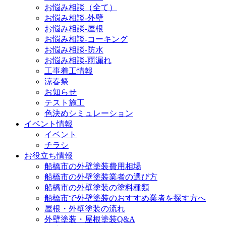
お悩み相談（全て）
お悩み相談-外壁
お悩み相談-屋根
お悩み相談-コーキング
お悩み相談-防水
お悩み相談-雨漏れ
工事着工情報
涼春祭
お知らせ
テスト施工
色決めシミュレーション
イベント情報
イベント
チラシ
お役立ち情報
船橋市の外壁塗装費用相場
船橋市の外壁塗装業者の選び方
船橋市の外壁塗装の塗料種類
船橋市で外壁塗装のおすすめ業者を探す方へ
屋根・外壁塗装の流れ
外壁塗装・屋根塗装Q&A