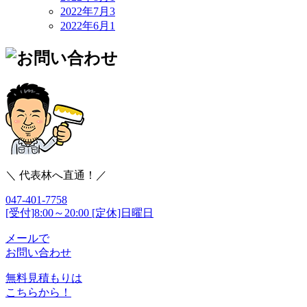
2022年7月
3
2022年6月
1
＼ 代表林へ直通！／
047-401-7758
[受付]8:00～20:00 [定休]日曜日
メールで
お問い合わせ
無料見積もりは
こちらから！