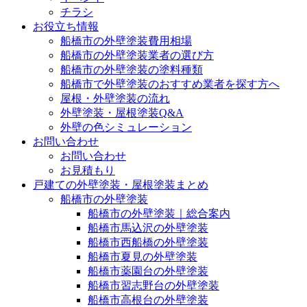
チラシ
お役立ち情報
船橋市の外壁塗装費用相場
船橋市の外壁塗装業者の選び方
船橋市の外壁塗装の塗料種類
船橋市で外壁塗装のおすすめ業者を探す方へ
屋根・外壁塗装の流れ
外壁塗装・屋根塗装Q&A
外壁の色シミュレーション
お問い合わせ
お問い合わせ
お見積もり
戸建ての外壁塗装・屋根塗装まとめ
船橋市の外壁塗装
船橋市の外壁塗装｜総合案内
船橋市馬込沢の外壁塗装
船橋市西船橋の外壁塗装
船橋市夏見の外壁塗装
船橋市薬園台の外壁塗装
船橋市習志野台の外壁塗装
船橋市高根台の外壁塗装