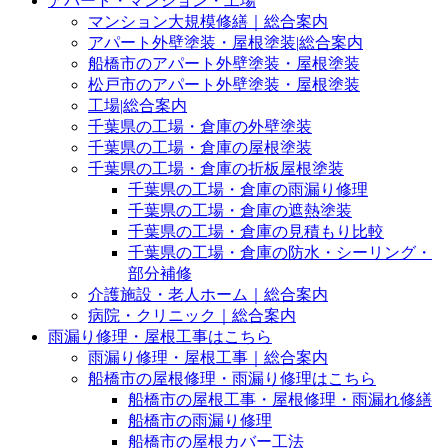
アパート・マンション・工場
マンション大規模修繕｜総合案内
アパート外壁塗装・屋根塗装|総合案内
船橋市のアパート外壁塗装・屋根塗装
松戸市のアパート外壁塗装・屋根塗装
工場|総合案内
千葉県の工場・倉庫の外壁塗装
千葉県の工場・倉庫の屋根塗装
千葉県の工場・倉庫の折板屋根塗装
千葉県の工場・倉庫の雨漏り修理
千葉県の工場・倉庫の遮熱塗装
千葉県の工場・倉庫の見積もり比較
千葉県の工場・倉庫の防水・シーリング・
部分補修
介護施設・老人ホーム｜総合案内
病院・クリニック｜総合案内
雨漏り修理・屋根工事はこちら
雨漏り修理・屋根工事｜総合案内
船橋市の屋根修理・雨漏り修理はこちら
船橋市の屋根工事・屋根修理・雨漏れ修繕
船橋市の雨漏り修理
船橋市の屋根カバー工法