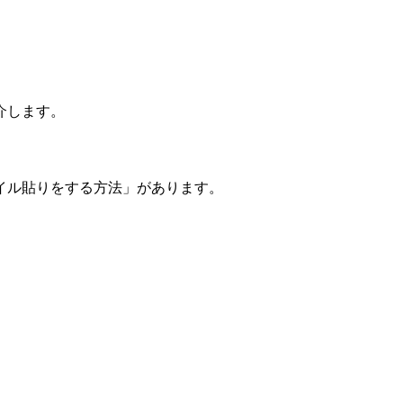
介します。
イル貼りをする方法」があります。