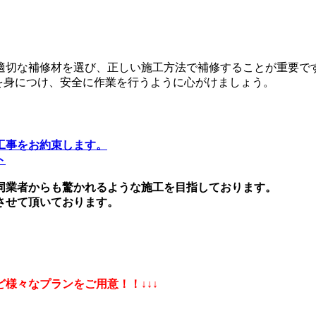
適切な補修材を選び、正しい施工方法で補修することが重要で
を身につけ、安全に作業を行うように心がけましょう。
る工事をお約束します。
ト
同業者からも驚かれるような施工を目指しております。
させて頂いております。
様々なプランをご用意！！↓↓↓