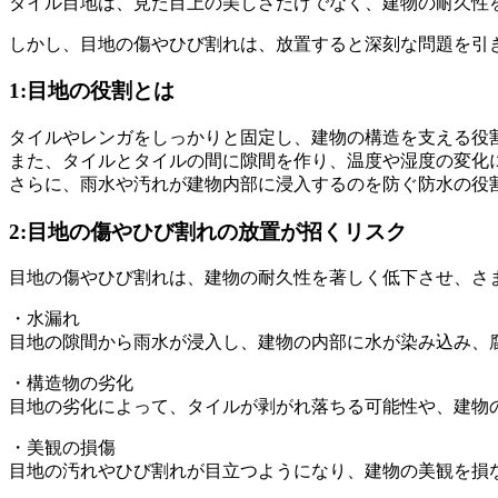
タイル目地は、見た目上の美しさだけでなく、建物の耐久性
しかし、目地の傷やひび割れは、放置すると深刻な問題を引
1:目地の役割とは
タイルやレンガをしっかりと固定し、建物の構造を支える役
また、タイルとタイルの間に隙間を作り、温度や湿度の変化
さらに、雨水や汚れが建物内部に浸入するのを防ぐ防水の役
2:目地の傷やひび割れの放置が招くリスク
目地の傷やひび割れは、建物の耐久性を著しく低下させ、さ
・水漏れ
目地の隙間から雨水が浸入し、建物の内部に水が染み込み、
・構造物の劣化
目地の劣化によって、タイルが剥がれ落ちる可能性や、建物
・美観の損傷
目地の汚れやひび割れが目立つようになり、建物の美観を損