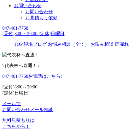
お問い合わせ
お問い合わせ
お見積もり依頼
047-401-7758
[受付]8:00～20:00 [定休]日曜日
TOP
現場ブログ
お悩み相談（全て）
お悩み相談-雨漏れ
\ 代表林へ直通！ /
047-401-7758
お電話はこちら!
[受付]8:00～20:00
[定休]日曜日
メールで
お問い合わせ
メール相談
無料見積もりは
こちらから！