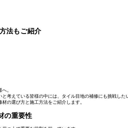
方法もご紹介
様へ。
いと考えている皆様の中には、タイル目地の補修にも挑戦した
修材の選び方と施工方法をご紹介します。
材の重要性