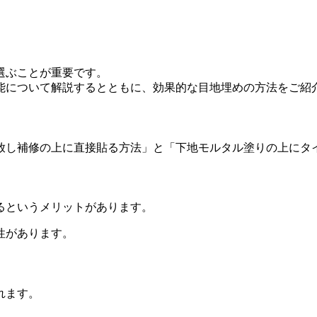
選ぶことが重要です。
能について解説するとともに、効果的な目地埋めの方法をご紹
放し補修の上に直接貼る方法」と「下地モルタル塗りの上にタ
るというメリットがあります。
性があります。
れます。