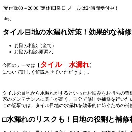
[受付]8:00～20:00 [定休]日曜日 メールは24時間受付中！
blog
タイル目地の水漏れ対策！効果的な補修
お悩み相談（全て）
お悩み相談-雨漏れ
タイル
水漏れ
今回のテーマは【
】
について詳しく解説させていただきます。
タイルの目地から水漏れがするといったお悩みをお持ちの皆
家のメンテナンスに関心が高く、自分で修理や補修を行いた
この記事では、タイル目地の水漏れを効果的に防ぐための補
□水漏れのリスクも！目地の役割と補修