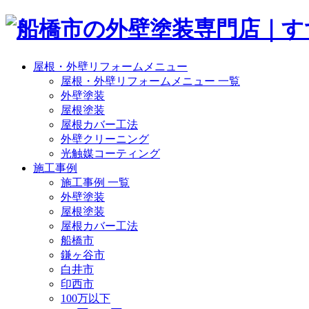
屋根・外壁リフォームメニュー
屋根・外壁リフォームメニュー 一覧
外壁塗装
屋根塗装
屋根カバー工法
外壁クリーニング
光触媒コーティング
施工事例
施工事例 一覧
外壁塗装
屋根塗装
屋根カバー工法
船橋市
鎌ヶ谷市
白井市
印西市
100万以下