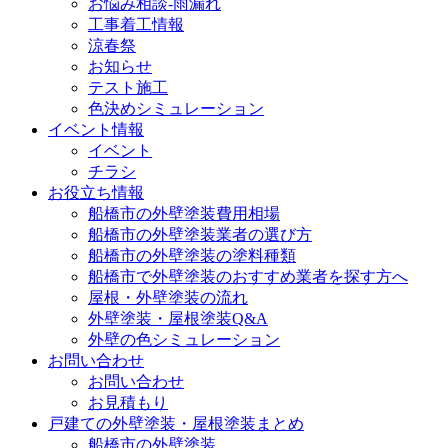
お悩み相談-雨漏れ
工事着工情報
涼春祭
お知らせ
テスト施工
色決めシミュレーション
イベント情報
イベント
チラシ
お役立ち情報
船橋市の外壁塗装費用相場
船橋市の外壁塗装業者の選び方
船橋市の外壁塗装の塗料種類
船橋市で外壁塗装のおすすめ業者を探す方へ
屋根・外壁塗装の流れ
外壁塗装・屋根塗装Q&A
外壁の色シミュレーション
お問い合わせ
お問い合わせ
お見積もり
戸建ての外壁塗装・屋根塗装まとめ
船橋市の外壁塗装