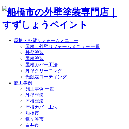
屋根・外壁リフォームメニュー
屋根・外壁リフォームメニュー 一覧
外壁塗装
屋根塗装
屋根カバー工法
外壁クリーニング
光触媒コーティング
施工事例
施工事例 一覧
外壁塗装
屋根塗装
屋根カバー工法
船橋市
鎌ヶ谷市
白井市