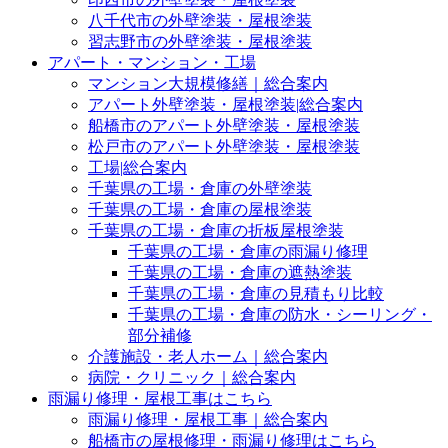
八千代市の外壁塗装・屋根塗装
習志野市の外壁塗装・屋根塗装
アパート・マンション・工場
マンション大規模修繕｜総合案内
アパート外壁塗装・屋根塗装|総合案内
船橋市のアパート外壁塗装・屋根塗装
松戸市のアパート外壁塗装・屋根塗装
工場|総合案内
千葉県の工場・倉庫の外壁塗装
千葉県の工場・倉庫の屋根塗装
千葉県の工場・倉庫の折板屋根塗装
千葉県の工場・倉庫の雨漏り修理
千葉県の工場・倉庫の遮熱塗装
千葉県の工場・倉庫の見積もり比較
千葉県の工場・倉庫の防水・シーリング・
部分補修
介護施設・老人ホーム｜総合案内
病院・クリニック｜総合案内
雨漏り修理・屋根工事はこちら
雨漏り修理・屋根工事｜総合案内
船橋市の屋根修理・雨漏り修理はこちら