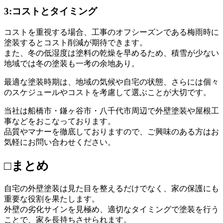
3:コストとタイミング
コストを重視する場合、工事のオフシーズンである梅雨時に
塗装するとコスト削減が期待できます。
また、冬の低湿度は塗料の乾燥を早めるため、積雪が少ない
地域では冬の塗装も一考の余地あり。
最適な塗装時期は、地域の気候や自宅の状態、さらには個々
のスケジュールやコストを考慮して選ぶことが大切です。
当社は船橋市・鎌ヶ谷市・八千代市周辺で外壁塗装や屋根工
事などをおこなっております。
品質やマナーを徹底しておりますので、ご興味のある方はお
気軽にお問い合わせください。
□まとめ
自宅の外壁塗装は見た目を整えるだけでなく、家の保護にも
重要な役割を果たします。
外壁の劣化サインを見極め、適切なタイミングで塗装を行う
ことで、家を長持ちさせられます。