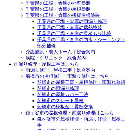
千葉県の工場・倉庫の外壁塗装
千葉県の工場・倉庫の屋根塗装
千葉県の工場・倉庫の折板屋根塗装
千葉県の工場・倉庫の雨漏り修理
千葉県の工場・倉庫の遮熱塗装
千葉県の工場・倉庫の見積もり比較
千葉県の工場・倉庫の防水・シーリング・
部分補修
介護施設・老人ホーム｜総合案内
病院・クリニック｜総合案内
雨漏り修理・屋根工事はこちら
雨漏り修理・屋根工事｜総合案内
船橋市の屋根修理・雨漏り修理はこちら
船橋市の屋根工事・屋根修理・雨漏れ修繕
船橋市の雨漏り修理
船橋市の屋根カバー工法
船橋市のスレート屋根
船橋市の棟板金・貫板交換
鎌ヶ谷市の屋根修理・雨漏り修理はこちら
鎌ヶ谷市の屋根修理・雨漏り修理・屋根工
事