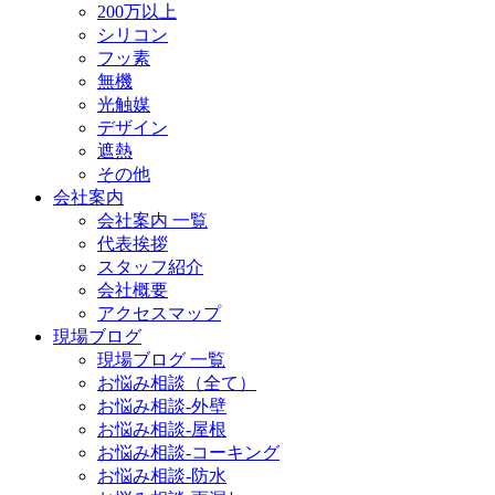
200万以上
シリコン
フッ素
無機
光触媒
デザイン
遮熱
その他
会社案内
会社案内 一覧
代表挨拶
スタッフ紹介
会社概要
アクセスマップ
現場ブログ
現場ブログ 一覧
お悩み相談（全て）
お悩み相談-外壁
お悩み相談-屋根
お悩み相談-コーキング
お悩み相談-防水