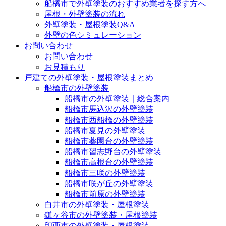
船橋市で外壁塗装のおすすめ業者を探す方へ
屋根・外壁塗装の流れ
外壁塗装・屋根塗装Q&A
外壁の色シミュレーション
お問い合わせ
お問い合わせ
お見積もり
戸建ての外壁塗装・屋根塗装まとめ
船橋市の外壁塗装
船橋市の外壁塗装｜総合案内
船橋市馬込沢の外壁塗装
船橋市西船橋の外壁塗装
船橋市夏見の外壁塗装
船橋市薬園台の外壁塗装
船橋市習志野台の外壁塗装
船橋市高根台の外壁塗装
船橋市三咲の外壁塗装
船橋市咲が丘の外壁塗装
船橋市前原の外壁塗装
白井市の外壁塗装・屋根塗装
鎌ヶ谷市の外壁塗装・屋根塗装
印西市の外壁塗装・屋根塗装