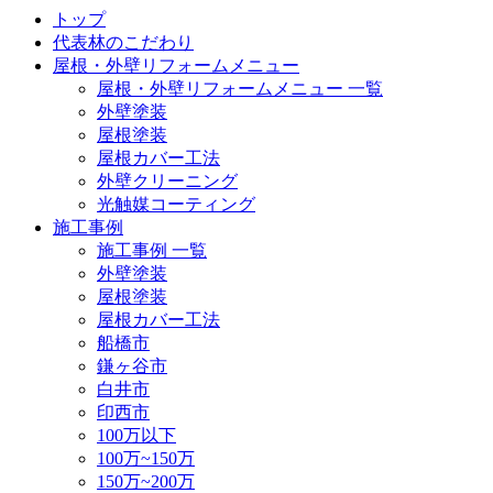
トップ
代表林のこだわり
屋根・外壁リフォームメニュー
屋根・外壁リフォームメニュー 一覧
外壁塗装
屋根塗装
屋根カバー工法
外壁クリーニング
光触媒コーティング
施工事例
施工事例 一覧
外壁塗装
屋根塗装
屋根カバー工法
船橋市
鎌ヶ谷市
白井市
印西市
100万以下
100万~150万
150万~200万