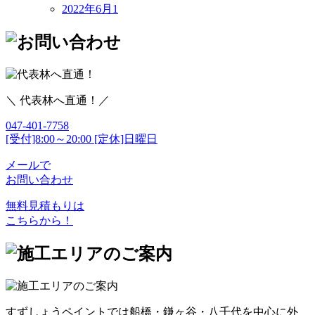
2022年6月
1
＼ 代表林へ直通！／
047-401-7758
[受付]8:00～20:00 [定休]日曜日
メールで
お問い合わせ
無料見積もりは
こちらから！
すずしょうペイントでは船橋・鎌ヶ谷・八千代を中心に外