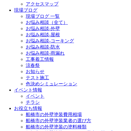
アクセスマップ
現場ブログ
現場ブログ 一覧
お悩み相談（全て）
お悩み相談-外壁
お悩み相談-屋根
お悩み相談-コーキング
お悩み相談-防水
お悩み相談-雨漏れ
工事着工情報
涼春祭
お知らせ
テスト施工
色決めシミュレーション
イベント情報
イベント
チラシ
お役立ち情報
船橋市の外壁塗装費用相場
船橋市の外壁塗装業者の選び方
船橋市の外壁塗装の塗料種類