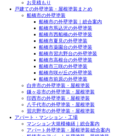
お見積もり
戸建ての外壁塗装・屋根塗装まとめ
船橋市の外壁塗装
船橋市の外壁塗装｜総合案内
船橋市馬込沢の外壁塗装
船橋市西船橋の外壁塗装
船橋市夏見の外壁塗装
船橋市薬園台の外壁塗装
船橋市習志野台の外壁塗装
船橋市高根台の外壁塗装
船橋市三咲の外壁塗装
船橋市咲が丘の外壁塗装
船橋市前原の外壁塗装
白井市の外壁塗装・屋根塗装
鎌ヶ谷市の外壁塗装・屋根塗装
印西市の外壁塗装・屋根塗装
八千代市の外壁塗装・屋根塗装
習志野市の外壁塗装・屋根塗装
アパート・マンション・工場
マンション大規模修繕｜総合案内
アパート外壁塗装・屋根塗装|総合案内