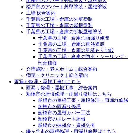
船橋市のアパート外壁塗装・屋根塗装
松戸市のアパート外壁塗装・屋根塗装
工場|総合案内
千葉県の工場・倉庫の外壁塗装
千葉県の工場・倉庫の屋根塗装
千葉県の工場・倉庫の折板屋根塗装
千葉県の工場・倉庫の雨漏り修理
千葉県の工場・倉庫の遮熱塗装
千葉県の工場・倉庫の見積もり比較
千葉県の工場・倉庫の防水・シーリング・
部分補修
介護施設・老人ホーム｜総合案内
病院・クリニック｜総合案内
雨漏り修理・屋根工事はこちら
雨漏り修理・屋根工事｜総合案内
船橋市の屋根修理・雨漏り修理はこちら
船橋市の屋根工事・屋根修理・雨漏れ修繕
船橋市の雨漏り修理
船橋市の屋根カバー工法
船橋市のスレート屋根
船橋市の棟板金・貫板交換
鎌ヶ谷市の屋根修理・雨漏り修理はこちら