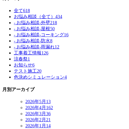
全て
618
お悩み相談（全て）
434
- お悩み相談-外壁
218
- お悩み相談-屋根
50
- お悩み相談-コーキング
16
- お悩み相談-防水
8
- お悩み相談-雨漏れ
12
工事着工情報
126
涼春祭
1
お知らせ
6
テスト施工
20
色決めシミュレーション
4
月別アーカイブ
2026年5月
13
2026年4月
162
2026年3月
36
2026年2月
21
2026年1月
14