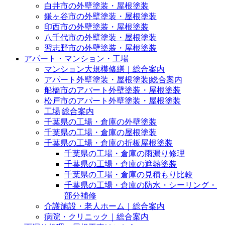
白井市の外壁塗装・屋根塗装
鎌ヶ谷市の外壁塗装・屋根塗装
印西市の外壁塗装・屋根塗装
八千代市の外壁塗装・屋根塗装
習志野市の外壁塗装・屋根塗装
アパート・マンション・工場
マンション大規模修繕｜総合案内
アパート外壁塗装・屋根塗装|総合案内
船橋市のアパート外壁塗装・屋根塗装
松戸市のアパート外壁塗装・屋根塗装
工場|総合案内
千葉県の工場・倉庫の外壁塗装
千葉県の工場・倉庫の屋根塗装
千葉県の工場・倉庫の折板屋根塗装
千葉県の工場・倉庫の雨漏り修理
千葉県の工場・倉庫の遮熱塗装
千葉県の工場・倉庫の見積もり比較
千葉県の工場・倉庫の防水・シーリング・
部分補修
介護施設・老人ホーム｜総合案内
病院・クリニック｜総合案内