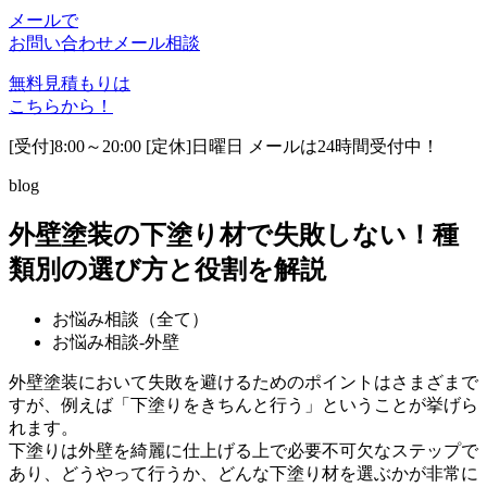
メールで
お問い合わせ
メール相談
無料見積もりは
こちらから！
[受付]8:00～20:00 [定休]日曜日 メールは24時間受付中！
blog
外壁塗装の下塗り材で失敗しない！種
類別の選び方と役割を解説
お悩み相談（全て）
お悩み相談-外壁
外壁塗装において失敗を避けるためのポイントはさまざまで
すが、例えば「下塗りをきちんと行う」ということが挙げら
れます。
下塗りは外壁を綺麗に仕上げる上で必要不可欠なステップで
あり、どうやって行うか、どんな下塗り材を選ぶかが非常に