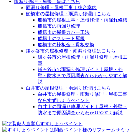
雨漏り修理・屋根工事はこちら
雨漏り修理・屋根工事｜総合案内
船橋市の屋根修理・雨漏り修理はこちら
船橋市の屋根工事・屋根修理・雨漏れ修繕
船橋市の雨漏り修理
船橋市の屋根カバー工法
船橋市のスレート屋根
船橋市の棟板金・貫板交換
鎌ヶ谷市の屋根修理・雨漏り修理はこちら
鎌ヶ谷市の屋根修理・雨漏り修理・屋根工
事
鎌ヶ谷市の雨漏り修理ガイド｜屋根・外
壁・防水まで原因調査からわかりやすく解
説
白井市の屋根修理・雨漏り修理はこちら
白井市の屋根修理・雨漏り修理・屋根工事
ならすずしょうペイント
白井市の雨漏り修理ガイド｜屋根・外壁・
防水まで原因調査からわかりやすく解説