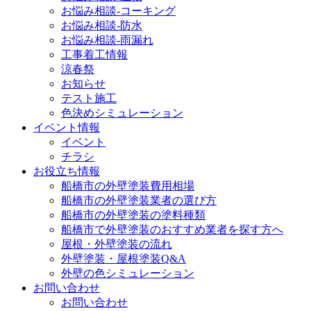
お悩み相談-コーキング
お悩み相談-防水
お悩み相談-雨漏れ
工事着工情報
涼春祭
お知らせ
テスト施工
色決めシミュレーション
イベント情報
イベント
チラシ
お役立ち情報
船橋市の外壁塗装費用相場
船橋市の外壁塗装業者の選び方
船橋市の外壁塗装の塗料種類
船橋市で外壁塗装のおすすめ業者を探す方へ
屋根・外壁塗装の流れ
外壁塗装・屋根塗装Q&A
外壁の色シミュレーション
お問い合わせ
お問い合わせ