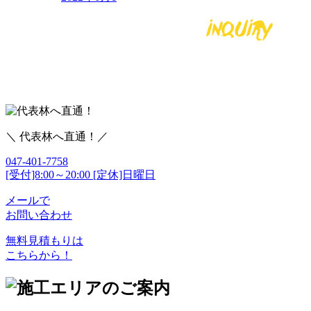
＼ 代表林へ直通！／
047-401-7758
[受付]8:00～20:00 [定休]日曜日
メールで
お問い合わせ
無料見積もりは
こちらから！