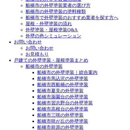
船橋市の外壁塗装業者の選び方
船橋市の外壁塗装の塗料種類
船橋市で外壁塗装のおすすめ業者を探す方へ
屋根・外壁塗装の流れ
外壁塗装・屋根塗装Q&A
外壁の色シミュレーション
お問い合わせ
お問い合わせ
お見積もり
戸建ての外壁塗装・屋根塗装まとめ
船橋市の外壁塗装
船橋市の外壁塗装｜総合案内
船橋市馬込沢の外壁塗装
船橋市西船橋の外壁塗装
船橋市夏見の外壁塗装
船橋市薬園台の外壁塗装
船橋市習志野台の外壁塗装
船橋市高根台の外壁塗装
船橋市三咲の外壁塗装
船橋市咲が丘の外壁塗装
船橋市前原の外壁塗装