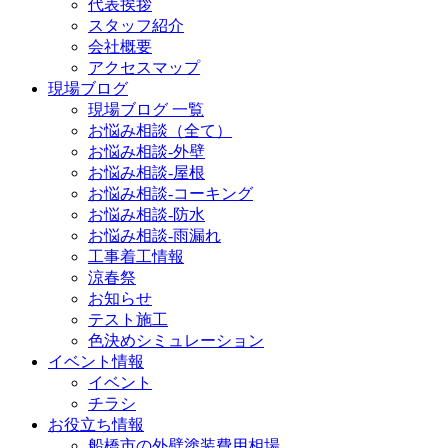
代表挨拶
スタッフ紹介
会社概要
アクセスマップ
現場ブログ
現場ブログ 一覧
お悩み相談（全て）
お悩み相談-外壁
お悩み相談-屋根
お悩み相談-コーキング
お悩み相談-防水
お悩み相談-雨漏れ
工事着工情報
涼春祭
お知らせ
テスト施工
色決めシミュレーション
イベント情報
イベント
チラシ
お役立ち情報
船橋市の外壁塗装費用相場