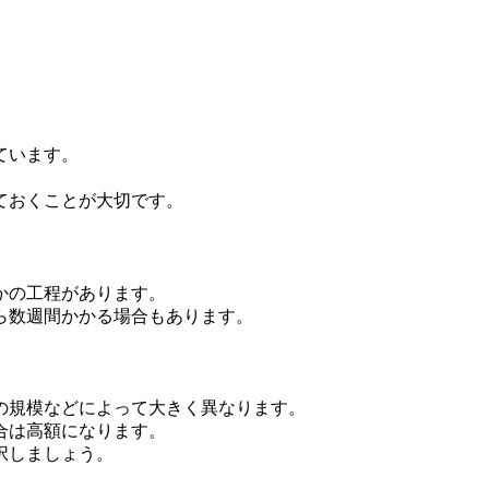
ています。
ておくことが大切です。
かの工程があります。
ら数週間かかる場合もあります。
の規模などによって大きく異なります。
合は高額になります。
択しましょう。