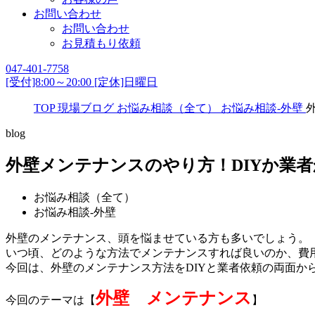
お問い合わせ
お問い合わせ
お見積もり依頼
047-401-7758
[受付]8:00～20:00 [定休]日曜日
TOP
現場ブログ
お悩み相談（全て）
お悩み相談-外壁
blog
外壁メンテナンスのやり方！DIYか業
お悩み相談（全て）
お悩み相談-外壁
外壁のメンテナンス、頭を悩ませている方も多いでしょう。
いつ頃、どのような方法でメンテナンスすれば良いのか、費
今回は、外壁のメンテナンス方法をDIYと業者依頼の両面か
外壁 メンテナンス
今回のテーマは【
】