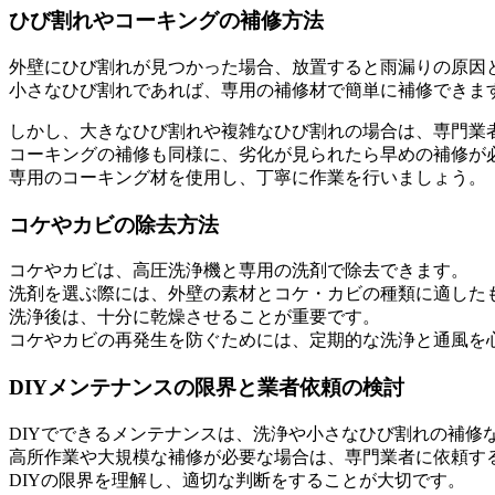
ひび割れやコーキングの補修方法
外壁にひび割れが見つかった場合、放置すると雨漏りの原因
小さなひび割れであれば、専用の補修材で簡単に補修できま
しかし、大きなひび割れや複雑なひび割れの場合は、専門業
コーキングの補修も同様に、劣化が見られたら早めの補修が
専用のコーキング材を使用し、丁寧に作業を行いましょう。
コケやカビの除去方法
コケやカビは、高圧洗浄機と専用の洗剤で除去できます。
洗剤を選ぶ際には、外壁の素材とコケ・カビの種類に適した
洗浄後は、十分に乾燥させることが重要です。
コケやカビの再発生を防ぐためには、定期的な洗浄と通風を
DIYメンテナンスの限界と業者依頼の検討
DIYでできるメンテナンスは、洗浄や小さなひび割れの補修
高所作業や大規模な補修が必要な場合は、専門業者に依頼す
DIYの限界を理解し、適切な判断をすることが大切です。