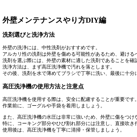
外壁メンテナンスやり方DIY編
洗剤選びと洗浄方法
外壁の洗浄には、中性洗剤がおすすめです。
アルカリ性の洗剤は外壁を傷める可能性があるため、避ける
洗剤を選ぶ際には、外壁の素材に適した洗剤であることを確
洗浄方法は、まず高圧洗浄機で汚れを落とします。
その後、洗剤を水で薄めてブラシで丁寧に洗い、最後に十分
高圧洗浄機の使用方法と注意点
高圧洗浄機を使用する際は、安全に配慮することが重要です
作業前に、ゴーグルや手袋を着用しましょう。
また、高圧洗浄機の水圧は非常に強いため、外壁に傷をつけ
特に、コーキング部分やひび割れ部分には注意し、直接吹き
使用後は、高圧洗浄機を丁寧に清掃・保管しましょう。