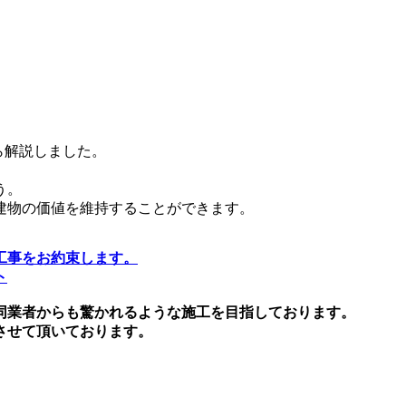
。
ら解説しました。
う。
建物の価値を維持することができます。
る工事をお約束します。
ト
同業者からも驚かれるような施工を目指しております。
させて頂いております。