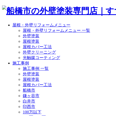
屋根・外壁リフォームメニュー
屋根・外壁リフォームメニュー 一覧
外壁塗装
屋根塗装
屋根カバー工法
外壁クリーニング
光触媒コーティング
施工事例
施工事例 一覧
外壁塗装
屋根塗装
屋根カバー工法
船橋市
鎌ヶ谷市
白井市
印西市
100万以下