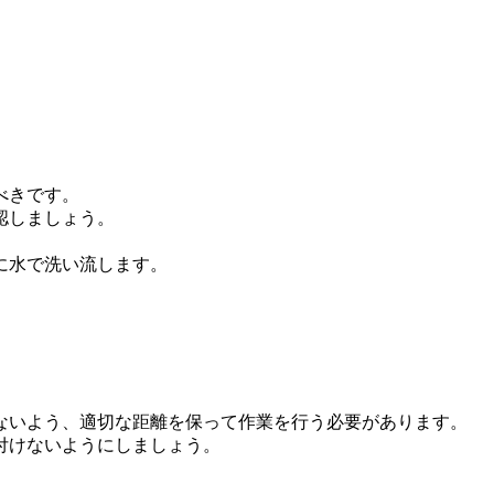
べきです。
認しましょう。
に水で洗い流します。
。
ないよう、適切な距離を保って作業を行う必要があります。
付けないようにしましょう。