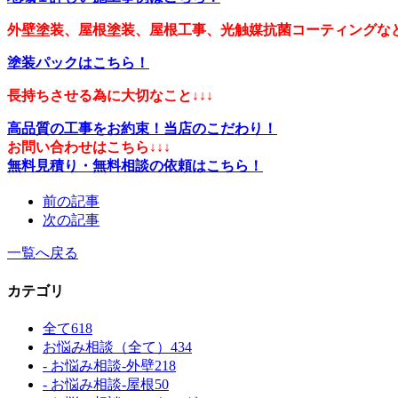
外壁塗装、屋根塗装、屋根工事、光触媒抗菌コーティングなど
塗装パックはこちら！
長持ちさせる為に大切なこと↓↓↓
高品質の工事をお約束！当店のこだわり！
お問い合わせはこちら↓↓↓
無料見積り・無料相談の依頼はこちら！
前の記事
次の記事
一覧へ戻る
カテゴリ
全て
618
お悩み相談（全て）
434
- お悩み相談-外壁
218
- お悩み相談-屋根
50