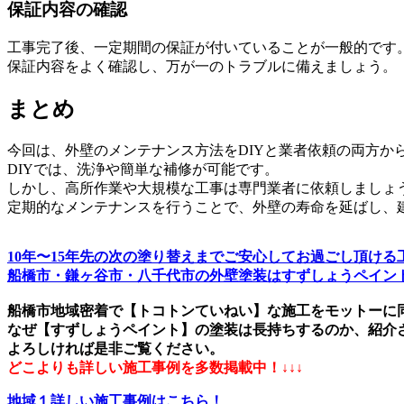
保証内容の確認
工事完了後、一定期間の保証が付いていることが一般的です
保証内容をよく確認し、万が一のトラブルに備えましょう。
まとめ
今回は、外壁のメンテナンス方法をDIYと業者依頼の両方か
DIYでは、洗浄や簡単な補修が可能です。
しかし、高所作業や大規模な工事は専門業者に依頼しましょ
定期的なメンテナンスを行うことで、外壁の寿命を延ばし、
10年〜15年先の次の塗り替えまでご安心してお過ごし頂け
船橋市・鎌ヶ谷市・八千代市の外壁塗装はすずしょうペイン
船橋市地域密着で【トコトンていねい】な施工をモットーに
なぜ【すずしょうペイント】の塗装は長持ちするのか、紹介
よろしければ是非ご覧ください。
どこよりも詳しい施工事例を多数掲載中！↓↓↓
地域１詳しい施工事例はこちら！