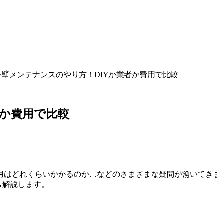
外壁メンテナンスのやり方！DIYか業者か費用で比較
者か費用で比較
用はどれくらいかかるのか…などのさまざまな疑問が湧いてき
ら解説します。