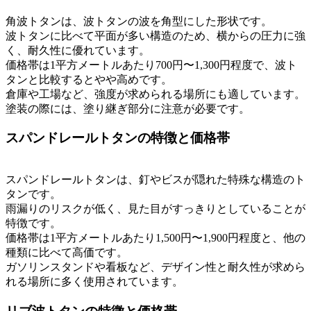
角波トタンは、波トタンの波を角型にした形状です。
波トタンに比べて平面が多い構造のため、横からの圧力に強
く、耐久性に優れています。
価格帯は1平方メートルあたり700円〜1,300円程度で、波ト
タンと比較するとやや高めです。
倉庫や工場など、強度が求められる場所にも適しています。
塗装の際には、塗り継ぎ部分に注意が必要です。
スパンドレールトタンの特徴と価格帯
スパンドレールトタンは、釘やビスが隠れた特殊な構造のト
タンです。
雨漏りのリスクが低く、見た目がすっきりとしていることが
特徴です。
価格帯は1平方メートルあたり1,500円〜1,900円程度と、他の
種類に比べて高価です。
ガソリンスタンドや看板など、デザイン性と耐久性が求めら
れる場所に多く使用されています。