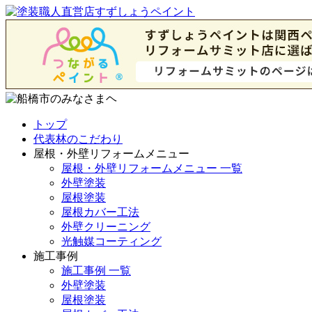
トップ
代表林のこだわり
屋根・外壁リフォームメニュー
屋根・外壁リフォームメニュー 一覧
外壁塗装
屋根塗装
屋根カバー工法
外壁クリーニング
光触媒コーティング
施工事例
施工事例 一覧
外壁塗装
屋根塗装