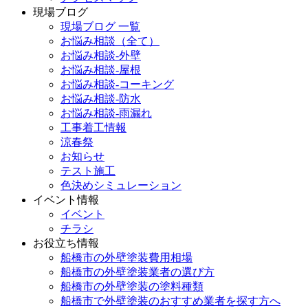
現場ブログ
現場ブログ 一覧
お悩み相談（全て）
お悩み相談-外壁
お悩み相談-屋根
お悩み相談-コーキング
お悩み相談-防水
お悩み相談-雨漏れ
工事着工情報
涼春祭
お知らせ
テスト施工
色決めシミュレーション
イベント情報
イベント
チラシ
お役立ち情報
船橋市の外壁塗装費用相場
船橋市の外壁塗装業者の選び方
船橋市の外壁塗装の塗料種類
船橋市で外壁塗装のおすすめ業者を探す方へ