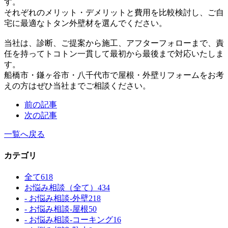
す。
それぞれのメリット・デメリットと費用を比較検討し、ご自
宅に最適なトタン外壁材を選んでください。
当社は、診断、ご提案から施工、アフターフォローまで、責
任を持ってトコトン一貫して最初から最後まで対応いたしま
す。
船橋市・鎌ヶ谷市・八千代市で屋根・外壁リフォームをお考
えの方はぜひ当社までご相談ください。
前の記事
次の記事
一覧へ戻る
カテゴリ
全て
618
お悩み相談（全て）
434
- お悩み相談-外壁
218
- お悩み相談-屋根
50
- お悩み相談-コーキング
16