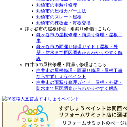
船橋市の雨漏り修理
船橋市の屋根カバー工法
船橋市のスレート屋根
船橋市の棟板金・貫板交換
鎌ヶ谷市の屋根修理・雨漏り修理はこちら
鎌ヶ谷市の屋根修理・雨漏り修理・屋根工
事
鎌ヶ谷市の雨漏り修理ガイド｜屋根・外
壁・防水まで原因調査からわかりやすく解
説
白井市の屋根修理・雨漏り修理はこちら
白井市の屋根修理・雨漏り修理・屋根工事
ならすずしょうペイント
白井市の雨漏り修理ガイド｜屋根・外壁・
防水まで原因調査からわかりやすく解説