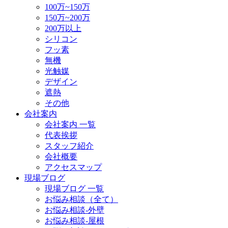
100万~150万
150万~200万
200万以上
シリコン
フッ素
無機
光触媒
デザイン
遮熱
その他
会社案内
会社案内 一覧
代表挨拶
スタッフ紹介
会社概要
アクセスマップ
現場ブログ
現場ブログ 一覧
お悩み相談（全て）
お悩み相談-外壁
お悩み相談-屋根