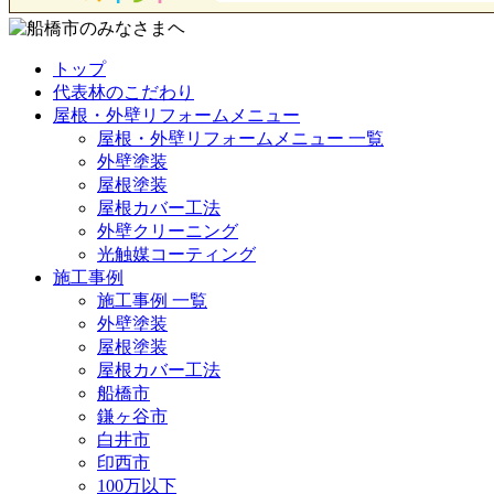
トップ
代表林のこだわり
屋根・外壁リフォームメニュー
屋根・外壁リフォームメニュー 一覧
外壁塗装
屋根塗装
屋根カバー工法
外壁クリーニング
光触媒コーティング
施工事例
施工事例 一覧
外壁塗装
屋根塗装
屋根カバー工法
船橋市
鎌ヶ谷市
白井市
印西市
100万以下