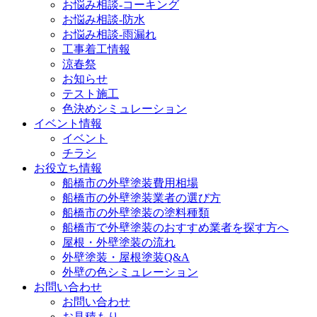
お悩み相談-コーキング
お悩み相談-防水
お悩み相談-雨漏れ
工事着工情報
涼春祭
お知らせ
テスト施工
色決めシミュレーション
イベント情報
イベント
チラシ
お役立ち情報
船橋市の外壁塗装費用相場
船橋市の外壁塗装業者の選び方
船橋市の外壁塗装の塗料種類
船橋市で外壁塗装のおすすめ業者を探す方へ
屋根・外壁塗装の流れ
外壁塗装・屋根塗装Q&A
外壁の色シミュレーション
お問い合わせ
お問い合わせ
お見積もり