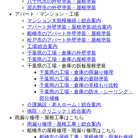
八千代市の外壁塗装・屋根塗装
習志野市の外壁塗装・屋根塗装
アパート・マンション・工場
マンション大規模修繕｜総合案内
アパート外壁塗装・屋根塗装|総合案内
船橋市のアパート外壁塗装・屋根塗装
松戸市のアパート外壁塗装・屋根塗装
工場|総合案内
千葉県の工場・倉庫の外壁塗装
千葉県の工場・倉庫の屋根塗装
千葉県の工場・倉庫の折板屋根塗装
千葉県の工場・倉庫の雨漏り修理
千葉県の工場・倉庫の遮熱塗装
千葉県の工場・倉庫の見積もり比較
千葉県の工場・倉庫の防水・シーリング・
部分補修
介護施設・老人ホーム｜総合案内
病院・クリニック｜総合案内
雨漏り修理・屋根工事はこちら
雨漏り修理・屋根工事｜総合案内
船橋市の屋根修理・雨漏り修理はこちら
船橋市の屋根工事・屋根修理・雨漏れ修繕