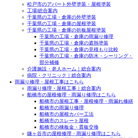
松戸市のアパート外壁塗装・屋根塗装
工場|総合案内
千葉県の工場・倉庫の外壁塗装
千葉県の工場・倉庫の屋根塗装
千葉県の工場・倉庫の折板屋根塗装
千葉県の工場・倉庫の雨漏り修理
千葉県の工場・倉庫の遮熱塗装
千葉県の工場・倉庫の見積もり比較
千葉県の工場・倉庫の防水・シーリング・
部分補修
介護施設・老人ホーム｜総合案内
病院・クリニック｜総合案内
雨漏り修理・屋根工事はこちら
雨漏り修理・屋根工事｜総合案内
船橋市の屋根修理・雨漏り修理はこちら
船橋市の屋根工事・屋根修理・雨漏れ修繕
船橋市の雨漏り修理
船橋市の屋根カバー工法
船橋市のスレート屋根
船橋市の棟板金・貫板交換
鎌ヶ谷市の屋根修理・雨漏り修理はこちら