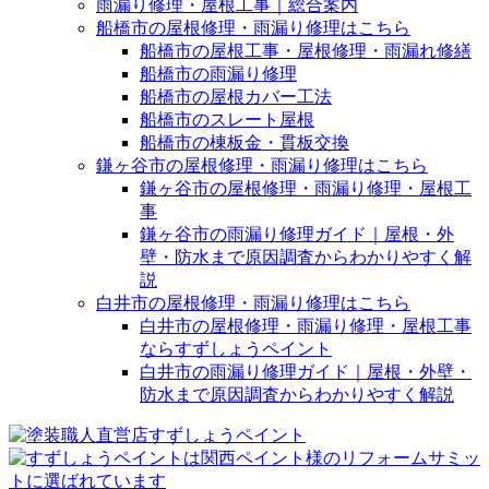
雨漏り修理・屋根工事｜総合案内
船橋市の屋根修理・雨漏り修理はこちら
船橋市の屋根工事・屋根修理・雨漏れ修繕
船橋市の雨漏り修理
船橋市の屋根カバー工法
船橋市のスレート屋根
船橋市の棟板金・貫板交換
鎌ヶ谷市の屋根修理・雨漏り修理はこちら
鎌ヶ谷市の屋根修理・雨漏り修理・屋根工
事
鎌ヶ谷市の雨漏り修理ガイド｜屋根・外
壁・防水まで原因調査からわかりやすく解
説
白井市の屋根修理・雨漏り修理はこちら
白井市の屋根修理・雨漏り修理・屋根工事
ならすずしょうペイント
白井市の雨漏り修理ガイド｜屋根・外壁・
防水まで原因調査からわかりやすく解説