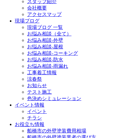
スタッフ紹介
会社概要
アクセスマップ
現場ブログ
現場ブログ 一覧
お悩み相談（全て）
お悩み相談-外壁
お悩み相談-屋根
お悩み相談-コーキング
お悩み相談-防水
お悩み相談-雨漏れ
工事着工情報
涼春祭
お知らせ
テスト施工
色決めシミュレーション
イベント情報
イベント
チラシ
お役立ち情報
船橋市の外壁塗装費用相場
船橋市の外壁塗装業者の選び方