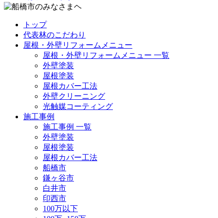
トップ
代表林のこだわり
屋根・外壁リフォームメニュー
屋根・外壁リフォームメニュー 一覧
外壁塗装
屋根塗装
屋根カバー工法
外壁クリーニング
光触媒コーティング
施工事例
施工事例 一覧
外壁塗装
屋根塗装
屋根カバー工法
船橋市
鎌ヶ谷市
白井市
印西市
100万以下