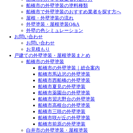
船橋市の外壁塗装の塗料種類
船橋市で外壁塗装のおすすめ業者を探す方へ
屋根・外壁塗装の流れ
外壁塗装・屋根塗装Q&A
外壁の色シミュレーション
お問い合わせ
お問い合わせ
お見積もり
戸建ての外壁塗装・屋根塗装まとめ
船橋市の外壁塗装
船橋市の外壁塗装｜総合案内
船橋市馬込沢の外壁塗装
船橋市西船橋の外壁塗装
船橋市夏見の外壁塗装
船橋市薬園台の外壁塗装
船橋市習志野台の外壁塗装
船橋市高根台の外壁塗装
船橋市三咲の外壁塗装
船橋市咲が丘の外壁塗装
船橋市前原の外壁塗装
白井市の外壁塗装・屋根塗装