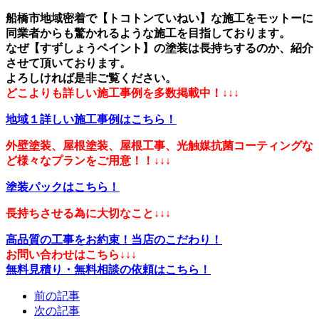
船橋市地域密着で【トコトンていねい】な施工をモットーに
同業者からも驚かれるような施工を目指しております。
なぜ【すずしょうペイント】の塗装は長持ちするのか、紹介
させて頂いております。
よろしければ是非ご覧ください。
どこよりも詳しい施工事例を多数掲載中！↓↓↓
地域１詳しい施工事例はこちら！
外壁塗装、屋根塗装、屋根工事、光触媒抗菌コーティングな
ど様々なプランをご用意！！↓↓↓
塗装パックはこちら！
長持ちさせる為に大切なこと↓↓↓
高品質の工事をお約束！当店のこだわり！
お問い合わせはこちら↓↓↓
無料見積り・無料相談の依頼はこちら！
前の記事
次の記事