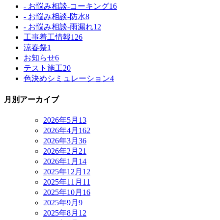
- お悩み相談-コーキング
16
- お悩み相談-防水
8
- お悩み相談-雨漏れ
12
工事着工情報
126
涼春祭
1
お知らせ
6
テスト施工
20
色決めシミュレーション
4
月別アーカイブ
2026年5月
13
2026年4月
162
2026年3月
36
2026年2月
21
2026年1月
14
2025年12月
12
2025年11月
11
2025年10月
16
2025年9月
9
2025年8月
12