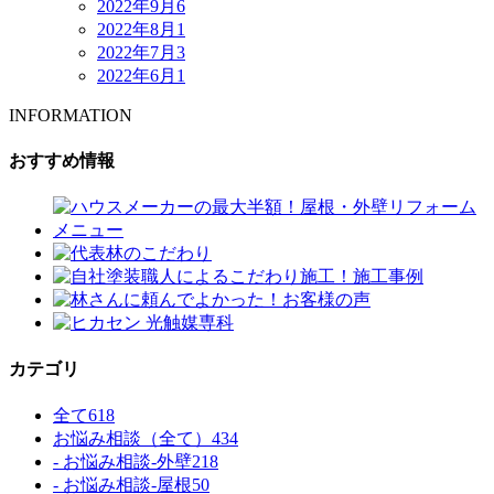
2022年9月
6
2022年8月
1
2022年7月
3
2022年6月
1
INFORMATION
おすすめ情報
カテゴリ
全て
618
お悩み相談（全て）
434
- お悩み相談-外壁
218
- お悩み相談-屋根
50