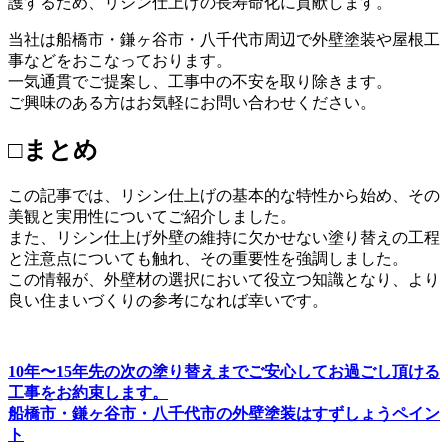
護するため、リシン仕上げの長寿命化に貢献します。
当社は船橋市・鎌ヶ谷市・八千代市周辺で外壁塗装や屋根工
事などをおこなっております。
一気通貫でご提案し、工事中の不安を取り除きます。
ご興味のある方はお気軽にお問い合わせください。
□まとめ
この記事では、リシン仕上げの基本的な特性から始め、その
美観と実用性についてご紹介しました。
また、リシン仕上げ外壁の維持に欠かせない塗り替えの工程
と注意点についても触れ、その重要性を強調しました。
この情報が、外壁材の選択において役立つ知識となり、より
良い住まいづくりの参考になれば幸いです。
10年〜15年先の次の塗り替えまでご安心してお過ごし頂ける
工事をお約束します。
船橋市・鎌ヶ谷市・八千代市の外壁塗装はすずしょうペイン
ト