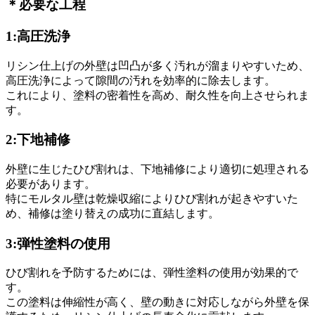
＊必要な工程
1:高圧洗浄
リシン仕上げの外壁は凹凸が多く汚れが溜まりやすいため、
高圧洗浄によって隙間の汚れを効率的に除去します。
これにより、塗料の密着性を高め、耐久性を向上させられま
す。
2:下地補修
外壁に生じたひび割れは、下地補修により適切に処理される
必要があります。
特にモルタル壁は乾燥収縮によりひび割れが起きやすいた
め、補修は塗り替えの成功に直結します。
3:弾性塗料の使用
ひび割れを予防するためには、弾性塗料の使用が効果的で
す。
この塗料は伸縮性が高く、壁の動きに対応しながら外壁を保