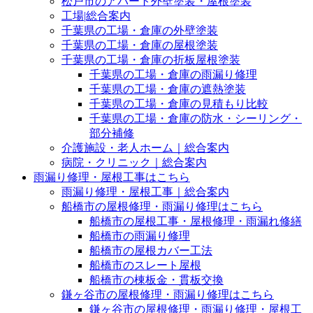
松戸市のアパート外壁塗装・屋根塗装
工場|総合案内
千葉県の工場・倉庫の外壁塗装
千葉県の工場・倉庫の屋根塗装
千葉県の工場・倉庫の折板屋根塗装
千葉県の工場・倉庫の雨漏り修理
千葉県の工場・倉庫の遮熱塗装
千葉県の工場・倉庫の見積もり比較
千葉県の工場・倉庫の防水・シーリング・
部分補修
介護施設・老人ホーム｜総合案内
病院・クリニック｜総合案内
雨漏り修理・屋根工事はこちら
雨漏り修理・屋根工事｜総合案内
船橋市の屋根修理・雨漏り修理はこちら
船橋市の屋根工事・屋根修理・雨漏れ修繕
船橋市の雨漏り修理
船橋市の屋根カバー工法
船橋市のスレート屋根
船橋市の棟板金・貫板交換
鎌ヶ谷市の屋根修理・雨漏り修理はこちら
鎌ヶ谷市の屋根修理・雨漏り修理・屋根工