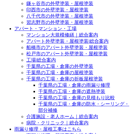
鎌ヶ谷市の外壁塗装・屋根塗装
印西市の外壁塗装・屋根塗装
八千代市の外壁塗装・屋根塗装
習志野市の外壁塗装・屋根塗装
アパート・マンション・工場
マンション大規模修繕｜総合案内
アパート外壁塗装・屋根塗装|総合案内
船橋市のアパート外壁塗装・屋根塗装
松戸市のアパート外壁塗装・屋根塗装
工場|総合案内
千葉県の工場・倉庫の外壁塗装
千葉県の工場・倉庫の屋根塗装
千葉県の工場・倉庫の折板屋根塗装
千葉県の工場・倉庫の雨漏り修理
千葉県の工場・倉庫の遮熱塗装
千葉県の工場・倉庫の見積もり比較
千葉県の工場・倉庫の防水・シーリング・
部分補修
介護施設・老人ホーム｜総合案内
病院・クリニック｜総合案内
雨漏り修理・屋根工事はこちら