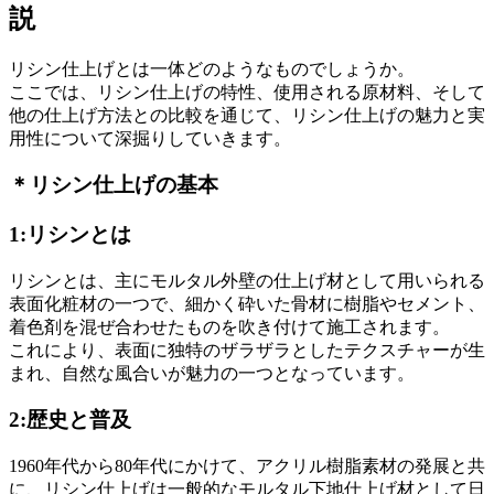
説
リシン仕上げとは一体どのようなものでしょうか。
ここでは、リシン仕上げの特性、使用される原材料、そして
他の仕上げ方法との比較を通じて、リシン仕上げの魅力と実
用性について深掘りしていきます。
＊リシン仕上げの基本
1:リシンとは
リシンとは、主にモルタル外壁の仕上げ材として用いられる
表面化粧材の一つで、細かく砕いた骨材に樹脂やセメント、
着色剤を混ぜ合わせたものを吹き付けて施工されます。
これにより、表面に独特のザラザラとしたテクスチャーが生
まれ、自然な風合いが魅力の一つとなっています。
2:歴史と普及
1960年代から80年代にかけて、アクリル樹脂素材の発展と共
に、リシン仕上げは一般的なモルタル下地仕上げ材として日