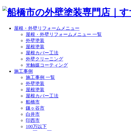
屋根・外壁リフォームメニュー
屋根・外壁リフォームメニュー 一覧
外壁塗装
屋根塗装
屋根カバー工法
外壁クリーニング
光触媒コーティング
施工事例
施工事例 一覧
外壁塗装
屋根塗装
屋根カバー工法
船橋市
鎌ヶ谷市
白井市
印西市
100万以下