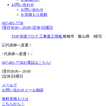
お問い合わせ
お問い合わせ
お見積もり依頼
047-401-7758
[受付]8:00～20:00 [定休]日曜日
TOP
現場ブログ
工事着工情報
船橋市 飯山満 I様宅
\ 代表林へ直通！ /
047-401-7758
お電話はこちら!
[受付]8:00～20:00
[定休]日曜日
メールで
お問い合わせ
メール相談
無料見積もりは
こちらから！