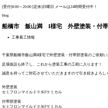
[受付]8:00～20:00 [定休]日曜日 メールは24時間受付中！
blog
船橋市 飯山満 I様宅 外壁塗装・付
工事着工情報
千葉県船橋市飯山満I様宅で外壁塗装・付帯部塗装のご依頼い
足場仮設も終了し、これから塗装工事の工程に入ります！
誠意を持ってご対応させていただきますので引き続きよろし
外壁塗装
セミフロンマイルドⅡ/KFケミカル
付帯部塗装
セミフロンマイルドⅡ/KFケミカル