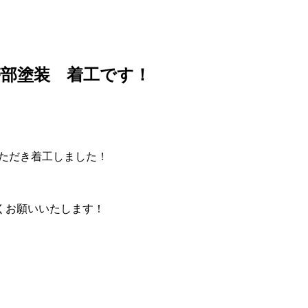
帯部塗装 着工です！
ただき着工しました！
くお願いいたします！