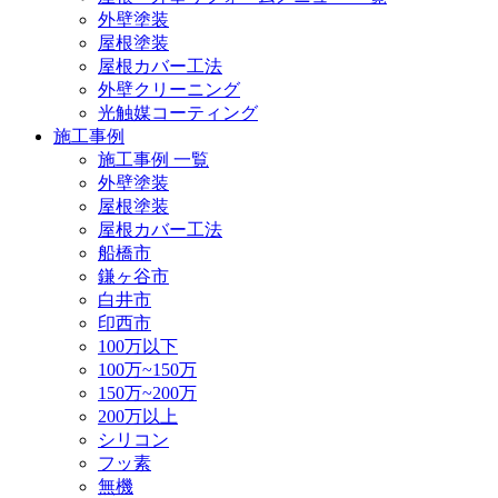
外壁塗装
屋根塗装
屋根カバー工法
外壁クリーニング
光触媒コーティング
施工事例
施工事例 一覧
外壁塗装
屋根塗装
屋根カバー工法
船橋市
鎌ヶ谷市
白井市
印西市
100万以下
100万~150万
150万~200万
200万以上
シリコン
フッ素
無機