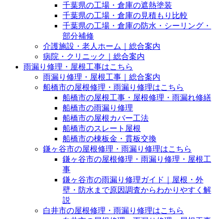
千葉県の工場・倉庫の遮熱塗装
千葉県の工場・倉庫の見積もり比較
千葉県の工場・倉庫の防水・シーリング・
部分補修
介護施設・老人ホーム｜総合案内
病院・クリニック｜総合案内
雨漏り修理・屋根工事はこちら
雨漏り修理・屋根工事｜総合案内
船橋市の屋根修理・雨漏り修理はこちら
船橋市の屋根工事・屋根修理・雨漏れ修繕
船橋市の雨漏り修理
船橋市の屋根カバー工法
船橋市のスレート屋根
船橋市の棟板金・貫板交換
鎌ヶ谷市の屋根修理・雨漏り修理はこちら
鎌ヶ谷市の屋根修理・雨漏り修理・屋根工
事
鎌ヶ谷市の雨漏り修理ガイド｜屋根・外
壁・防水まで原因調査からわかりやすく解
説
白井市の屋根修理・雨漏り修理はこちら