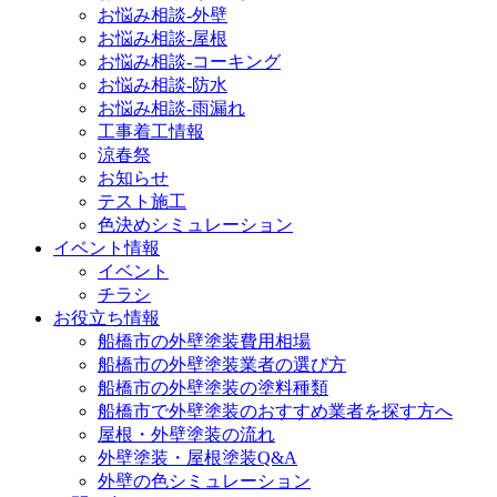
お悩み相談-外壁
お悩み相談-屋根
お悩み相談-コーキング
お悩み相談-防水
お悩み相談-雨漏れ
工事着工情報
涼春祭
お知らせ
テスト施工
色決めシミュレーション
イベント情報
イベント
チラシ
お役立ち情報
船橋市の外壁塗装費用相場
船橋市の外壁塗装業者の選び方
船橋市の外壁塗装の塗料種類
船橋市で外壁塗装のおすすめ業者を探す方へ
屋根・外壁塗装の流れ
外壁塗装・屋根塗装Q&A
外壁の色シミュレーション