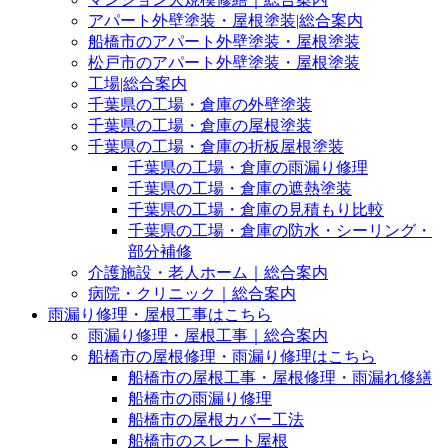
アパート外壁塗装・屋根塗装|総合案内
船橋市のアパート外壁塗装・屋根塗装
松戸市のアパート外壁塗装・屋根塗装
工場|総合案内
千葉県の工場・倉庫の外壁塗装
千葉県の工場・倉庫の屋根塗装
千葉県の工場・倉庫の折板屋根塗装
千葉県の工場・倉庫の雨漏り修理
千葉県の工場・倉庫の遮熱塗装
千葉県の工場・倉庫の見積もり比較
千葉県の工場・倉庫の防水・シーリング・
部分補修
介護施設・老人ホーム｜総合案内
病院・クリニック｜総合案内
雨漏り修理・屋根工事はこちら
雨漏り修理・屋根工事｜総合案内
船橋市の屋根修理・雨漏り修理はこちら
船橋市の屋根工事・屋根修理・雨漏れ修繕
船橋市の雨漏り修理
船橋市の屋根カバー工法
船橋市のスレート屋根