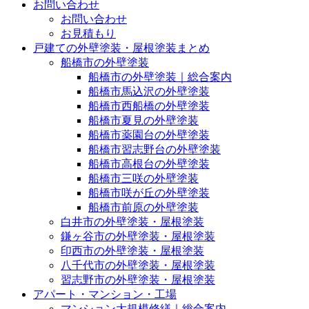
お問い合わせ
お問い合わせ
お見積もり
戸建ての外壁塗装・屋根塗装まとめ
船橋市の外壁塗装
船橋市の外壁塗装｜総合案内
船橋市馬込沢の外壁塗装
船橋市西船橋の外壁塗装
船橋市夏見の外壁塗装
船橋市薬園台の外壁塗装
船橋市習志野台の外壁塗装
船橋市高根台の外壁塗装
船橋市三咲の外壁塗装
船橋市咲が丘の外壁塗装
船橋市前原の外壁塗装
白井市の外壁塗装・屋根塗装
鎌ヶ谷市の外壁塗装・屋根塗装
印西市の外壁塗装・屋根塗装
八千代市の外壁塗装・屋根塗装
習志野市の外壁塗装・屋根塗装
アパート・マンション・工場
マンション大規模修繕｜総合案内