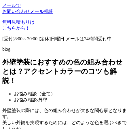
メールで
お問い合わせ
メール相談
無料見積もりは
こちらから！
[受付]8:00～20:00 [定休]日曜日 メールは24時間受付中！
blog
外壁塗装におすすめの色の組み合わせ
とは？アクセントカラーのコツも解
説！
お悩み相談（全て）
お悩み相談-外壁
外壁塗装の際には、色の組み合わせが大きな関心事となりま
す。
美しい外観を実現するためには、どのような色を選ぶべきで
しょうか。