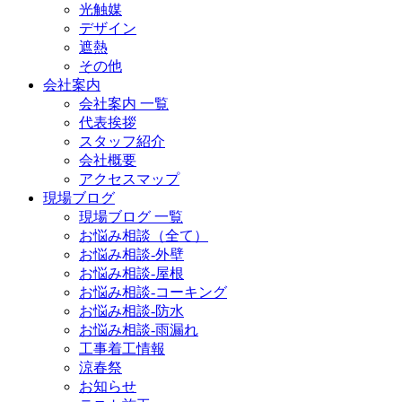
光触媒
デザイン
遮熱
その他
会社案内
会社案内 一覧
代表挨拶
スタッフ紹介
会社概要
アクセスマップ
現場ブログ
現場ブログ 一覧
お悩み相談（全て）
お悩み相談-外壁
お悩み相談-屋根
お悩み相談-コーキング
お悩み相談-防水
お悩み相談-雨漏れ
工事着工情報
涼春祭
お知らせ