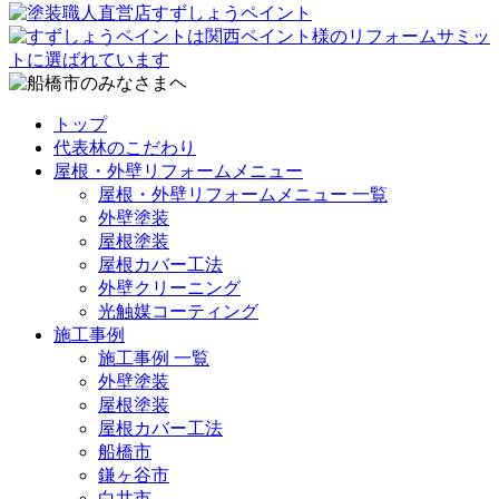
トップ
代表林のこだわり
屋根・外壁リフォームメニュー
屋根・外壁リフォームメニュー 一覧
外壁塗装
屋根塗装
屋根カバー工法
外壁クリーニング
光触媒コーティング
施工事例
施工事例 一覧
外壁塗装
屋根塗装
屋根カバー工法
船橋市
鎌ヶ谷市
白井市