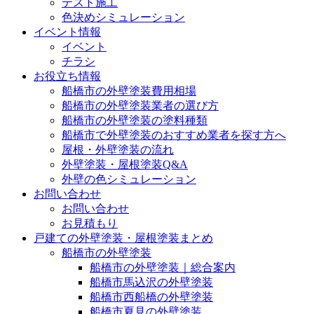
テスト施工
色決めシミュレーション
イベント情報
イベント
チラシ
お役立ち情報
船橋市の外壁塗装費用相場
船橋市の外壁塗装業者の選び方
船橋市の外壁塗装の塗料種類
船橋市で外壁塗装のおすすめ業者を探す方へ
屋根・外壁塗装の流れ
外壁塗装・屋根塗装Q&A
外壁の色シミュレーション
お問い合わせ
お問い合わせ
お見積もり
戸建ての外壁塗装・屋根塗装まとめ
船橋市の外壁塗装
船橋市の外壁塗装｜総合案内
船橋市馬込沢の外壁塗装
船橋市西船橋の外壁塗装
船橋市夏見の外壁塗装