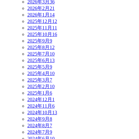
2026年3月
36
2026年2月
21
2026年1月
14
2025年12月
12
2025年11月
11
2025年10月
16
2025年9月
9
2025年8月
12
2025年7月
10
2025年6月
13
2025年5月
9
2025年4月
10
2025年3月
7
2025年2月
10
2025年1月
6
2024年12月
1
2024年11月
6
2024年10月
13
2024年9月
8
2024年8月
7
2024年7月
9
2024年6月
10