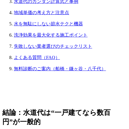
水道代のカンタン計算式と事例
地域単価の考え方と注意点
水を無駄にしない節水テクと機器
洗浄効果を最大化する施工ポイント
失敗しない業者選びのチェックリスト
よくある質問（FAQ）
無料診断のご案内（船橋・鎌ヶ谷・八千代）
結論：水道代は“一戸建てなら数百
円”が一般的