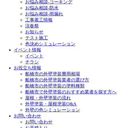
お悩み相談-コーキング
お悩み相談-防水
お悩み相談-雨漏れ
工事着工情報
涼春祭
お知らせ
テスト施工
色決めシミュレーション
イベント情報
イベント
チラシ
お役立ち情報
船橋市の外壁塗装費用相場
船橋市の外壁塗装業者の選び方
船橋市の外壁塗装の塗料種類
船橋市で外壁塗装のおすすめ業者を探す方へ
屋根・外壁塗装の流れ
外壁塗装・屋根塗装Q&A
外壁の色シミュレーション
お問い合わせ
お問い合わせ
お見積もり