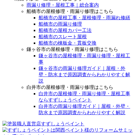
雨漏り修理・屋根工事｜総合案内
船橋市の屋根修理・雨漏り修理はこちら
船橋市の屋根工事・屋根修理・雨漏れ修繕
船橋市の雨漏り修理
船橋市の屋根カバー工法
船橋市のスレート屋根
船橋市の棟板金・貫板交換
鎌ヶ谷市の屋根修理・雨漏り修理はこちら
鎌ヶ谷市の屋根修理・雨漏り修理・屋根工
事
鎌ヶ谷市の雨漏り修理ガイド｜屋根・外
壁・防水まで原因調査からわかりやすく解
説
白井市の屋根修理・雨漏り修理はこちら
白井市の屋根修理・雨漏り修理・屋根工事
ならすずしょうペイント
白井市の雨漏り修理ガイド｜屋根・外壁・
防水まで原因調査からわかりやすく解説