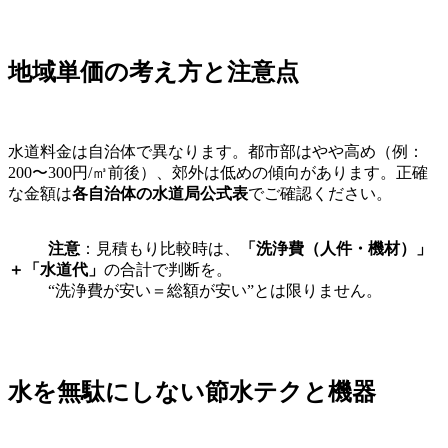
地域単価の考え方と注意点
水道料金は自治体で異なります。都市部はやや高め（例：
200〜300円/㎥前後）、郊外は低めの傾向があります。正確
な金額は
各自治体の水道局公式表
でご確認ください。
注意
：見積もり比較時は、
「洗浄費（人件・機材）」
＋「水道代」
の合計で判断を。
“洗浄費が安い＝総額が安い”とは限りません。
水を無駄にしない節水テクと機器