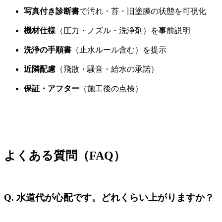
写真付き診断書
で汚れ・苔・旧塗膜の状態を可視化
機材仕様
（圧力・ノズル・洗浄剤）を事前説明
洗浄の手順書
（止水ルール含む）を提示
近隣配慮
（飛散・騒音・給水の承諾）
保証・アフター
（施工後の点検）
よくある質問（FAQ）
Q. 水道代が心配です。どれくらい上がりますか？