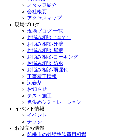
スタッフ紹介
会社概要
アクセスマップ
現場ブログ
現場ブログ 一覧
お悩み相談（全て）
お悩み相談-外壁
お悩み相談-屋根
お悩み相談-コーキング
お悩み相談-防水
お悩み相談-雨漏れ
工事着工情報
涼春祭
お知らせ
テスト施工
色決めシミュレーション
イベント情報
イベント
チラシ
お役立ち情報
船橋市の外壁塗装費用相場