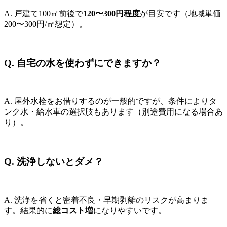
A. 戸建て100㎡前後で
120〜300円程度
が目安です（地域単価
200〜300円/㎥想定）。
Q. 自宅の水を使わずにできますか？
A. 屋外水栓をお借りするのが一般的ですが、条件によりタ
ンク水・給水車の選択肢もあります（別途費用になる場合あ
り）。
Q. 洗浄しないとダメ？
A. 洗浄を省くと密着不良・早期剥離のリスクが高まりま
す。結果的に
総コスト増
になりやすいです。