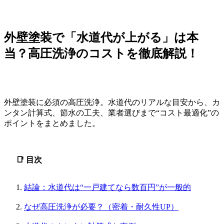
外壁塗装で「水道代が上がる」は本
当？高圧洗浄のコストを徹底解説！
外壁塗装に必須の高圧洗浄。水道代のリアルな目安から、カ
ンタン計算式、節水の工夫、業者選びまで“コスト最適化”の
ポイントをまとめました。
📑 目次
結論：水道代は“一戸建てなら数百円”が一般的
なぜ高圧洗浄が必要？（密着・耐久性UP）