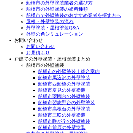
船橋市の外壁塗装業者の選び方
船橋市の外壁塗装の塗料種類
船橋市で外壁塗装のおすすめ業者を探す方へ
屋根・外壁塗装の流れ
外壁塗装・屋根塗装Q&A
外壁の色シミュレーション
お問い合わせ
お問い合わせ
お見積もり
戸建ての外壁塗装・屋根塗装まとめ
船橋市の外壁塗装
船橋市の外壁塗装｜総合案内
船橋市馬込沢の外壁塗装
船橋市西船橋の外壁塗装
船橋市夏見の外壁塗装
船橋市薬園台の外壁塗装
船橋市習志野台の外壁塗装
船橋市高根台の外壁塗装
船橋市三咲の外壁塗装
船橋市咲が丘の外壁塗装
船橋市前原の外壁塗装