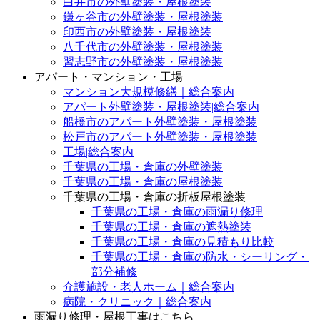
白井市の外壁塗装・屋根塗装
鎌ヶ谷市の外壁塗装・屋根塗装
印西市の外壁塗装・屋根塗装
八千代市の外壁塗装・屋根塗装
習志野市の外壁塗装・屋根塗装
アパート・マンション・工場
マンション大規模修繕｜総合案内
アパート外壁塗装・屋根塗装|総合案内
船橋市のアパート外壁塗装・屋根塗装
松戸市のアパート外壁塗装・屋根塗装
工場|総合案内
千葉県の工場・倉庫の外壁塗装
千葉県の工場・倉庫の屋根塗装
千葉県の工場・倉庫の折板屋根塗装
千葉県の工場・倉庫の雨漏り修理
千葉県の工場・倉庫の遮熱塗装
千葉県の工場・倉庫の見積もり比較
千葉県の工場・倉庫の防水・シーリング・
部分補修
介護施設・老人ホーム｜総合案内
病院・クリニック｜総合案内
雨漏り修理・屋根工事はこちら