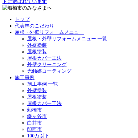
トップ
代表林のこだわり
屋根・外壁リフォームメニュー
屋根・外壁リフォームメニュー 一覧
外壁塗装
屋根塗装
屋根カバー工法
外壁クリーニング
光触媒コーティング
施工事例
施工事例 一覧
外壁塗装
屋根塗装
屋根カバー工法
船橋市
鎌ヶ谷市
白井市
印西市
100万以下