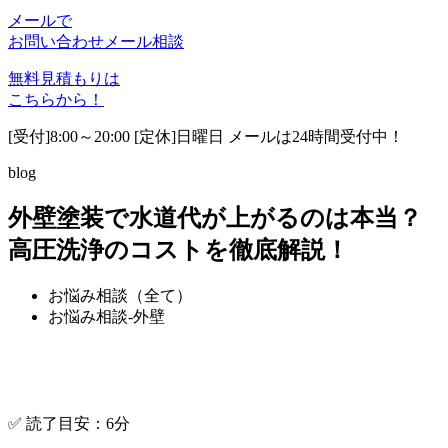
メールで
お問い合わせ
メール相談
無料見積もりは
こちらから！
[受付]8:00～20:00 [定休]日曜日 メールは24時間受付中！
blog
外壁塗装で水道代が上がるのは本当？
高圧洗浄のコストを徹底解説！
お悩み相談（全て）
お悩み相談-外壁
✅ 読了目安：6分