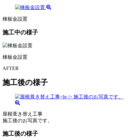
棟板金設置
施工中の様子
棟板金設置
AFTER
施工後の様子
屋根葺き替え工事
施工後のお写真です。
施工後の様子