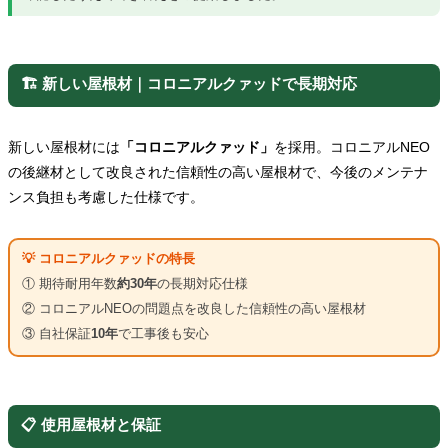
🏗️ 新しい屋根材｜コロニアルクァッドで長期対応
新しい屋根材には
「コロニアルクァッド」
を採用。コロニアルNEO
の後継材として改良された信頼性の高い屋根材で、今後のメンテナ
ンス負担も考慮した仕様です。
💡 コロニアルクァッドの特長
① 期待耐用年数
約30年
の長期対応仕様
② コロニアルNEOの問題点を改良した信頼性の高い屋根材
③ 自社保証
10年
で工事後も安心
📋 使用屋根材と保証