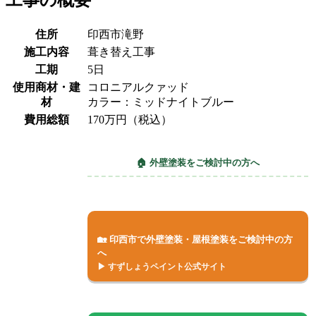
工事の概要
住所
印西市滝野
施工内容
葺き替え工事
工期
5日
使用商材・建
コロニアルクァッド
材
カラー：ミッドナイトブルー
費用総額
170万円（税込）
🏠 外壁塗装をご検討中の方へ
🏡 印西市で外壁塗装・屋根塗装をご検討中の方
へ
▶ すずしょうペイント公式サイト