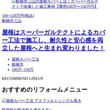
100~120
万円(税込)
船橋市三山
屋根はスーパーガルテクトによるカバ
ー工法で施工し、耐久性と安心感を両
立した屋根へと生まれ変わりました！
屋根カバー工法
船橋市
100万~150万
RECOMMEND LINEUP
おすすめのリフォームメニュー
防音性や防水性を求める方へ