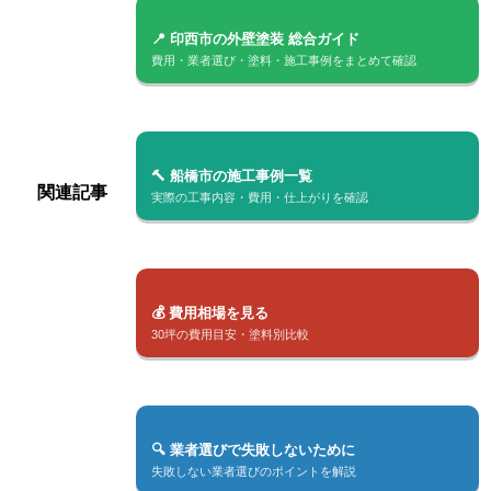
📍 印西市の外壁塗装 総合ガイド
費用・業者選び・塗料・施工事例をまとめて確認
🔨 船橋市の施工事例一覧
関連記事
実際の工事内容・費用・仕上がりを確認
💰 費用相場を見る
30坪の費用目安・塗料別比較
🔍 業者選びで失敗しないために
失敗しない業者選びのポイントを解説