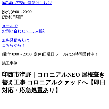
047-401-7758
お電話はこちら!
[受付]8:00～20:00
[定休]日曜日
メールで
お問い合わせ
メール相談
無料見積もりは
こちらから！
[受付]8:00～20:00 [定休]日曜日 メールは24時間受付中！
施工事例
印西市滝野｜コロニアルNEO 屋根葺き
替え工事 コロニアルクァッドへ【即日
対応・応急処置あり】