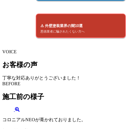
⚠️ 外壁塗装業界の闇10選
悪徳業者に騙されたくない方へ
VOICE
お客様の声
丁寧な対応ありがとうございました！
BEFORE
施工前の様子
コロニアルNEOが葺かれておりました。