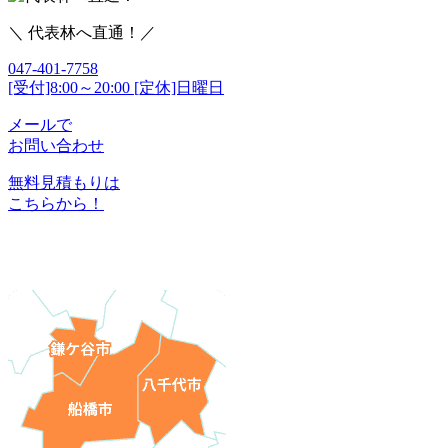
＼ 代表林へ直通！／
047-401-7758
[受付]8:00～20:00 [定休]日曜日
メールで
お問い合わせ
無料見積もりは
こちらから！