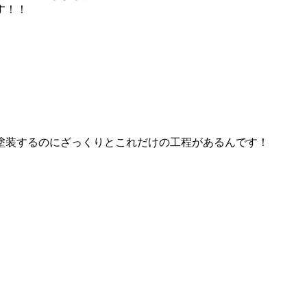
す！！
塗装するのにざっくりとこれだけの工程があるんです！