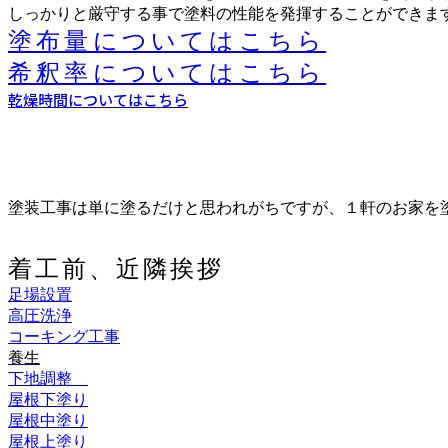
しっかりと厳守する事で塗料の性能を発揮することができま
塗布量についてはこちら
希釈率についてはこちら
乾燥時間についてはこちら
塗装工事は単に塗るだけと思われがちですが、１軒のお家を
着工前、近隣挨拶
足場設置
高圧洗浄
コーキング工事
養生
下地調整
屋根下塗り
屋根中塗り
屋根上塗り