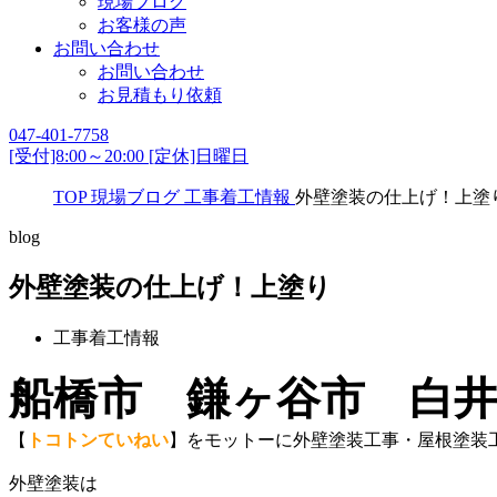
現場ブログ
お客様の声
お問い合わせ
お問い合わせ
お見積もり依頼
047-401-7758
[受付]8:00～20:00 [定休]日曜日
TOP
現場ブログ
工事着工情報
外壁塗装の仕上げ！上塗
blog
外壁塗装の仕上げ！上塗り
工事着工情報
船橋市 鎌ヶ谷市 白
【
トコトンていねい
】をモットーに外壁塗装工事・屋根塗装
外壁塗装は