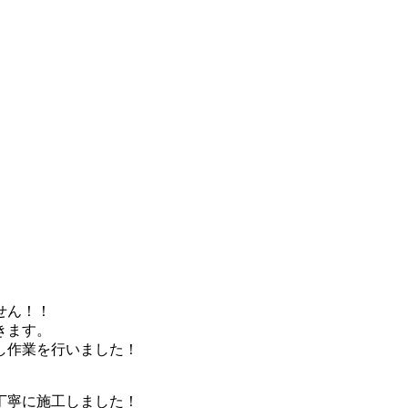
せん！！
きます。
し作業を行いました！
丁寧に施工しました！