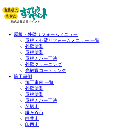
屋根・外壁リフォームメニュー
屋根・外壁リフォームメニュー 一覧
外壁塗装
屋根塗装
屋根カバー工法
外壁クリーニング
光触媒コーティング
施工事例
施工事例 一覧
外壁塗装
屋根塗装
屋根カバー工法
船橋市
鎌ヶ谷市
白井市
印西市