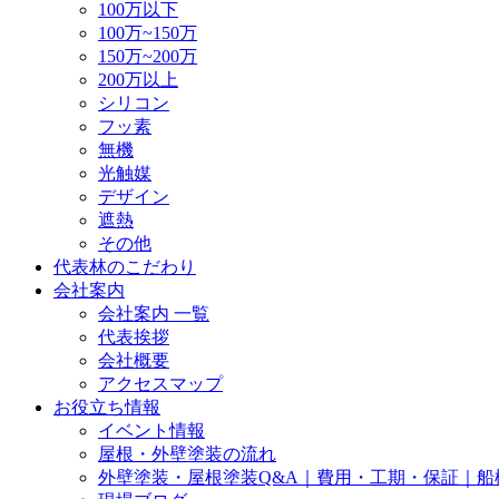
100万以下
100万~150万
150万~200万
200万以上
シリコン
フッ素
無機
光触媒
デザイン
遮熱
その他
代表林のこだわり
会社案内
会社案内 一覧
代表挨拶
会社概要
アクセスマップ
お役立ち情報
イベント情報
屋根・外壁塗装の流れ
外壁塗装・屋根塗装Q&A｜費用・工期・保証｜船