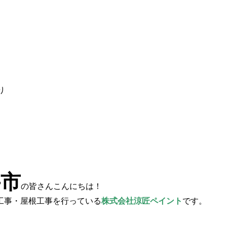
り
井市
の皆さんこんにちは！
工事・屋根工事を行っている
株式会社涼匠ペイント
です。