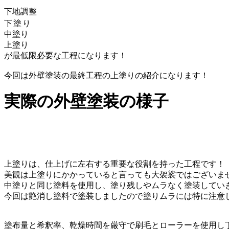
下地調整
下塗り
中塗り
上塗り
が最低限必要な工程になります！
今回は外壁塗装の最終工程の上塗りの紹介になります！
実際の外壁塗装の様子
上塗りは、仕上げに左右する重要な役割を持った工程です！
美観は上塗りにかかっていると言っても大袈裟ではございま
中塗りと同じ塗料を使用し、塗り残しやムラなく塗装してい
今回は艶消し塗料で塗装しましたので塗りムラには特に注意
塗布量と希釈率、乾燥時間を厳守で刷毛とローラーを使用し