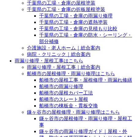
千葉県の工場・倉庫の屋根塗装
千葉県の工場・倉庫の折板屋根塗装
千葉県の工場・倉庫の雨漏り修理
千葉県の工場・倉庫の遮熱塗装
千葉県の工場・倉庫の見積もり比較
千葉県の工場・倉庫の防水・シーリング・
部分補修
介護施設・老人ホーム｜総合案内
病院・クリニック｜総合案内
雨漏り修理・屋根工事はこちら
雨漏り修理・屋根工事｜総合案内
船橋市の屋根修理・雨漏り修理はこちら
船橋市の屋根工事・屋根修理・雨漏れ修繕
船橋市の雨漏り修理
船橋市の屋根カバー工法
船橋市のスレート屋根
船橋市の棟板金・貫板交換
鎌ヶ谷市の屋根修理・雨漏り修理はこちら
鎌ヶ谷市の屋根修理・雨漏り修理・屋根工
事
鎌ヶ谷市の雨漏り修理ガイド｜屋根・外