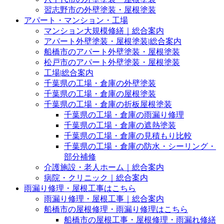
習志野市の外壁塗装・屋根塗装
アパート・マンション・工場
マンション大規模修繕｜総合案内
アパート外壁塗装・屋根塗装|総合案内
船橋市のアパート外壁塗装・屋根塗装
松戸市のアパート外壁塗装・屋根塗装
工場|総合案内
千葉県の工場・倉庫の外壁塗装
千葉県の工場・倉庫の屋根塗装
千葉県の工場・倉庫の折板屋根塗装
千葉県の工場・倉庫の雨漏り修理
千葉県の工場・倉庫の遮熱塗装
千葉県の工場・倉庫の見積もり比較
千葉県の工場・倉庫の防水・シーリング・
部分補修
介護施設・老人ホーム｜総合案内
病院・クリニック｜総合案内
雨漏り修理・屋根工事はこちら
雨漏り修理・屋根工事｜総合案内
船橋市の屋根修理・雨漏り修理はこちら
船橋市の屋根工事・屋根修理・雨漏れ修繕