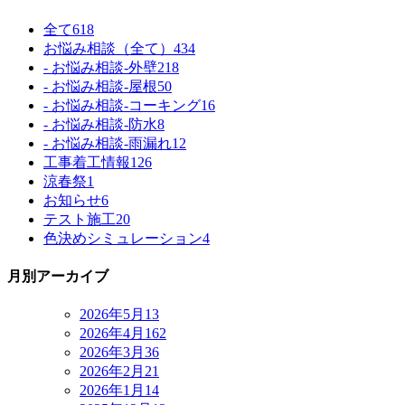
全て
618
お悩み相談（全て）
434
- お悩み相談-外壁
218
- お悩み相談-屋根
50
- お悩み相談-コーキング
16
- お悩み相談-防水
8
- お悩み相談-雨漏れ
12
工事着工情報
126
涼春祭
1
お知らせ
6
テスト施工
20
色決めシミュレーション
4
月別アーカイブ
2026年5月
13
2026年4月
162
2026年3月
36
2026年2月
21
2026年1月
14