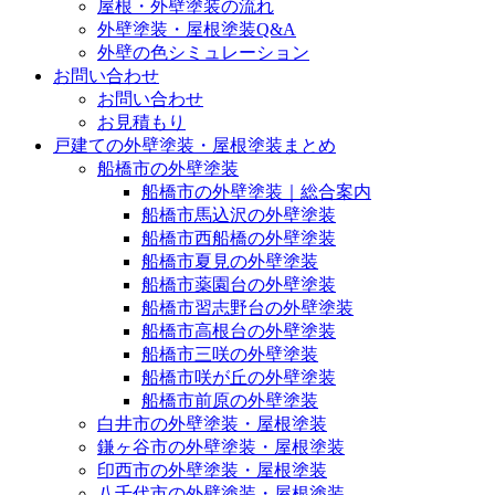
屋根・外壁塗装の流れ
外壁塗装・屋根塗装Q&A
外壁の色シミュレーション
お問い合わせ
お問い合わせ
お見積もり
戸建ての外壁塗装・屋根塗装まとめ
船橋市の外壁塗装
船橋市の外壁塗装｜総合案内
船橋市馬込沢の外壁塗装
船橋市西船橋の外壁塗装
船橋市夏見の外壁塗装
船橋市薬園台の外壁塗装
船橋市習志野台の外壁塗装
船橋市高根台の外壁塗装
船橋市三咲の外壁塗装
船橋市咲が丘の外壁塗装
船橋市前原の外壁塗装
白井市の外壁塗装・屋根塗装
鎌ヶ谷市の外壁塗装・屋根塗装
印西市の外壁塗装・屋根塗装
八千代市の外壁塗装・屋根塗装