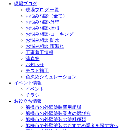
現場ブログ
現場ブログ 一覧
お悩み相談（全て）
お悩み相談-外壁
お悩み相談-屋根
お悩み相談-コーキング
お悩み相談-防水
お悩み相談-雨漏れ
工事着工情報
涼春祭
お知らせ
テスト施工
色決めシミュレーション
イベント情報
イベント
チラシ
お役立ち情報
船橋市の外壁塗装費用相場
船橋市の外壁塗装業者の選び方
船橋市の外壁塗装の塗料種類
船橋市で外壁塗装のおすすめ業者を探す方へ