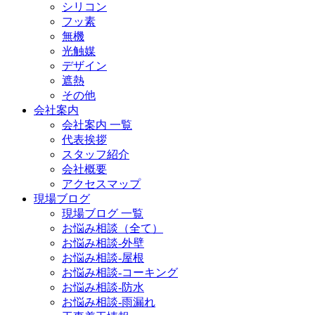
シリコン
フッ素
無機
光触媒
デザイン
遮熱
その他
会社案内
会社案内 一覧
代表挨拶
スタッフ紹介
会社概要
アクセスマップ
現場ブログ
現場ブログ 一覧
お悩み相談（全て）
お悩み相談-外壁
お悩み相談-屋根
お悩み相談-コーキング
お悩み相談-防水
お悩み相談-雨漏れ