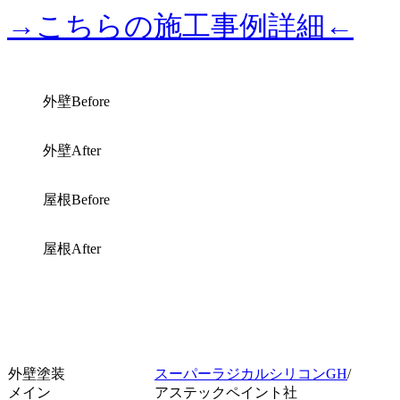
→こちらの施工事例詳細←
外壁Before
外壁After
屋根Before
屋根After
外壁塗装
スーパーラジカルシリコンGH
/
メイン
アステックペイント社