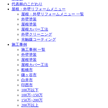
代表林のこだわり
屋根・外壁リフォームメニュー
屋根・外壁リフォームメニュー 一覧
外壁塗装
屋根塗装
屋根カバー工法
外壁クリーニング
光触媒コーティング
施工事例
施工事例 一覧
外壁塗装
屋根塗装
屋根カバー工法
船橋市
鎌ヶ谷市
白井市
印西市
100万以下
100万~150万
150万~200万
200万以上