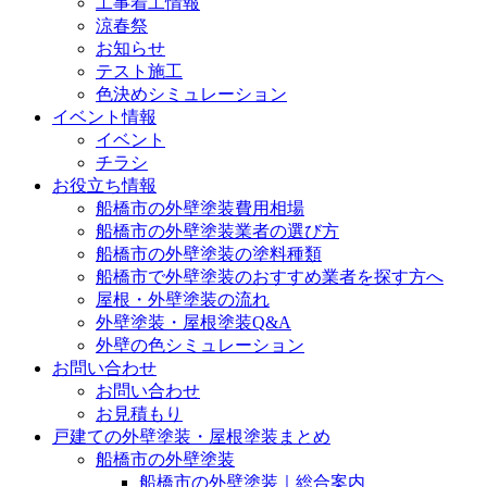
工事着工情報
涼春祭
お知らせ
テスト施工
色決めシミュレーション
イベント情報
イベント
チラシ
お役立ち情報
船橋市の外壁塗装費用相場
船橋市の外壁塗装業者の選び方
船橋市の外壁塗装の塗料種類
船橋市で外壁塗装のおすすめ業者を探す方へ
屋根・外壁塗装の流れ
外壁塗装・屋根塗装Q&A
外壁の色シミュレーション
お問い合わせ
お問い合わせ
お見積もり
戸建ての外壁塗装・屋根塗装まとめ
船橋市の外壁塗装
船橋市の外壁塗装｜総合案内