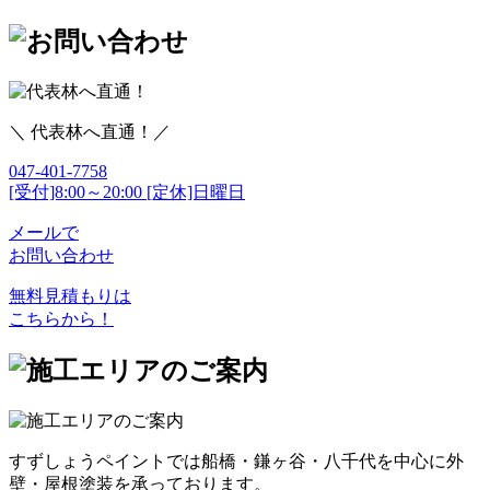
＼ 代表林へ直通！／
047-401-7758
[受付]8:00～20:00 [定休]日曜日
メールで
お問い合わせ
無料見積もりは
こちらから！
すずしょうペイントでは船橋・鎌ヶ谷・八千代を中心に外
壁・屋根塗装を承っております。