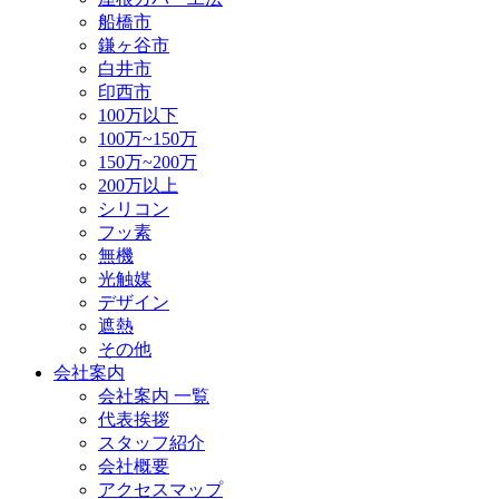
船橋市
鎌ヶ谷市
白井市
印西市
100万以下
100万~150万
150万~200万
200万以上
シリコン
フッ素
無機
光触媒
デザイン
遮熱
その他
会社案内
会社案内 一覧
代表挨拶
スタッフ紹介
会社概要
アクセスマップ