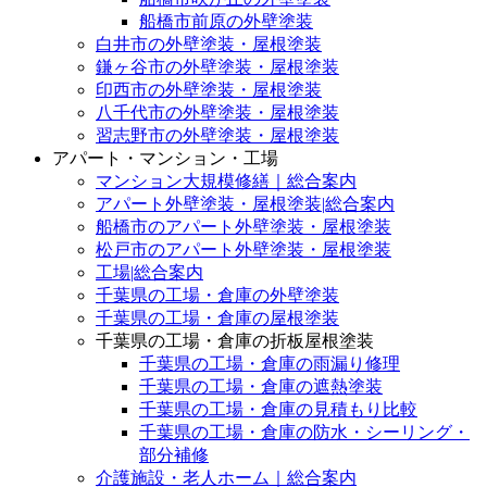
船橋市前原の外壁塗装
白井市の外壁塗装・屋根塗装
鎌ヶ谷市の外壁塗装・屋根塗装
印西市の外壁塗装・屋根塗装
八千代市の外壁塗装・屋根塗装
習志野市の外壁塗装・屋根塗装
アパート・マンション・工場
マンション大規模修繕｜総合案内
アパート外壁塗装・屋根塗装|総合案内
船橋市のアパート外壁塗装・屋根塗装
松戸市のアパート外壁塗装・屋根塗装
工場|総合案内
千葉県の工場・倉庫の外壁塗装
千葉県の工場・倉庫の屋根塗装
千葉県の工場・倉庫の折板屋根塗装
千葉県の工場・倉庫の雨漏り修理
千葉県の工場・倉庫の遮熱塗装
千葉県の工場・倉庫の見積もり比較
千葉県の工場・倉庫の防水・シーリング・
部分補修
介護施設・老人ホーム｜総合案内