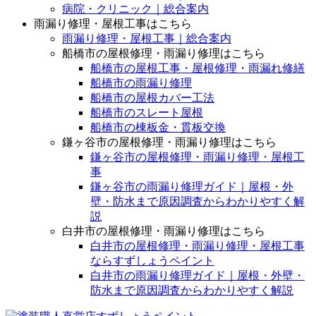
病院・クリニック｜総合案内
雨漏り修理・屋根工事はこちら
雨漏り修理・屋根工事｜総合案内
船橋市の屋根修理・雨漏り修理はこちら
船橋市の屋根工事・屋根修理・雨漏れ修繕
船橋市の雨漏り修理
船橋市の屋根カバー工法
船橋市のスレート屋根
船橋市の棟板金・貫板交換
鎌ヶ谷市の屋根修理・雨漏り修理はこちら
鎌ヶ谷市の屋根修理・雨漏り修理・屋根工
事
鎌ヶ谷市の雨漏り修理ガイド｜屋根・外
壁・防水まで原因調査からわかりやすく解
説
白井市の屋根修理・雨漏り修理はこちら
白井市の屋根修理・雨漏り修理・屋根工事
ならすずしょうペイント
白井市の雨漏り修理ガイド｜屋根・外壁・
防水まで原因調査からわかりやすく解説