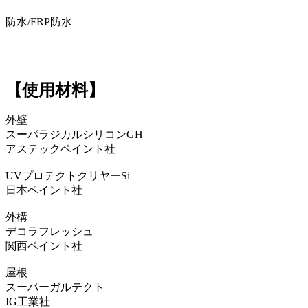
防水/FRP防水
【使用材料】
外壁
スーパラジカルシリコンGH
アステックペイント社
UVプロテクトクリヤーSi
日本ペイント社
外構
デコラフレッシュ
関西ペイント社
屋根
スーパーガルテクト
IG工業社