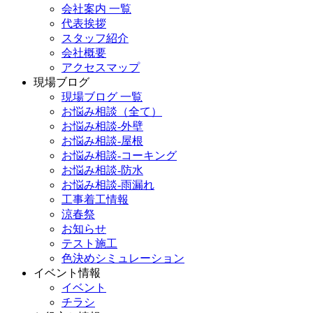
会社案内 一覧
代表挨拶
スタッフ紹介
会社概要
アクセスマップ
現場ブログ
現場ブログ 一覧
お悩み相談（全て）
お悩み相談-外壁
お悩み相談-屋根
お悩み相談-コーキング
お悩み相談-防水
お悩み相談-雨漏れ
工事着工情報
涼春祭
お知らせ
テスト施工
色決めシミュレーション
イベント情報
イベント
チラシ