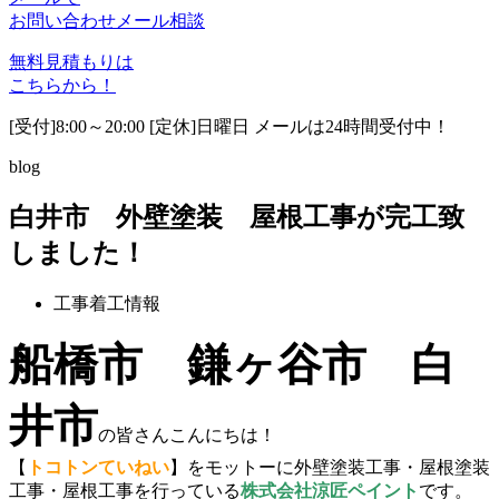
お問い合わせ
メール相談
無料見積もりは
こちらから！
[受付]8:00～20:00 [定休]日曜日 メールは24時間受付中！
blog
白井市 外壁塗装 屋根工事が完工致
しました！
工事着工情報
船橋市 鎌ヶ谷市 白
井市
の皆さんこんにちは！
【
トコトンていねい
】をモットーに外壁塗装工事・屋根塗装
工事・屋根工事を行っている
株式会社涼匠ペイント
です。