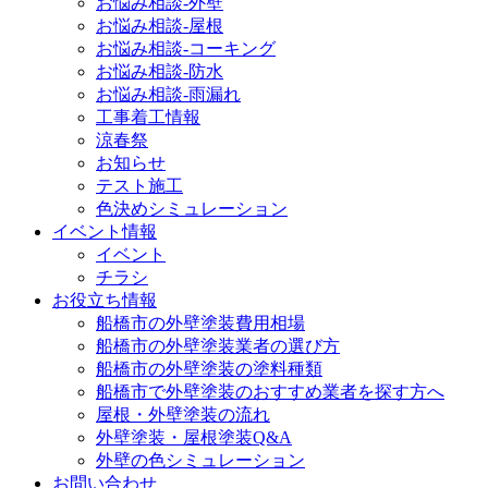
お悩み相談-外壁
お悩み相談-屋根
お悩み相談-コーキング
お悩み相談-防水
お悩み相談-雨漏れ
工事着工情報
涼春祭
お知らせ
テスト施工
色決めシミュレーション
イベント情報
イベント
チラシ
お役立ち情報
船橋市の外壁塗装費用相場
船橋市の外壁塗装業者の選び方
船橋市の外壁塗装の塗料種類
船橋市で外壁塗装のおすすめ業者を探す方へ
屋根・外壁塗装の流れ
外壁塗装・屋根塗装Q&A
外壁の色シミュレーション
お問い合わせ