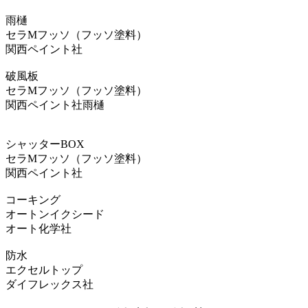
雨樋
セラMフッソ（フッソ塗料）
関西ペイント社
破風板
セラMフッソ（フッソ塗料）
関西ペイント社雨樋
シャッターBOX
セラMフッソ（フッソ塗料）
関西ペイント社
コーキング
オートンイクシード
オート化学社
防水
エクセルトップ
ダイフレックス社