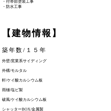
・付帯部塗装工事
・防水工事
【建物情報】
築年数/１５年
外壁/窯業系サイディング
外構/モルタル
軒/ケイ酸カルシウム板
雨樋/塩ビ製
破風/ケイ酸カルシウム板
シャッターBOX/金属製