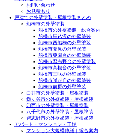
お問い合わせ
お見積もり
戸建ての外壁塗装・屋根塗装まとめ
船橋市の外壁塗装
船橋市の外壁塗装｜総合案内
船橋市馬込沢の外壁塗装
船橋市西船橋の外壁塗装
船橋市夏見の外壁塗装
船橋市薬園台の外壁塗装
船橋市習志野台の外壁塗装
船橋市高根台の外壁塗装
船橋市三咲の外壁塗装
船橋市咲が丘の外壁塗装
船橋市前原の外壁塗装
白井市の外壁塗装・屋根塗装
鎌ヶ谷市の外壁塗装・屋根塗装
印西市の外壁塗装・屋根塗装
八千代市の外壁塗装・屋根塗装
習志野市の外壁塗装・屋根塗装
アパート・マンション・工場
マンション大規模修繕｜総合案内