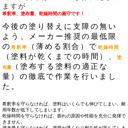
ますが
希釈率、塗布量、乾燥時間の厳守です！
今後の塗り替えに支障の無い
よう、メーカー推奨の最低限
の
（薄める割合）で
希釈率
乾燥時間
（塗料が乾くまでの時間）、
塗
（塗布する塗料の適正な
布量
量）の徹底で作業を行いまし
た。
希釈率を守らなければ、塗料はいくらでも伸びてしまい、耐
用年数が低下してしまいます。
乾燥時間を守らなければ、膨れの原因や性能を充分に発揮で
きません。
塗布量を守らなければ、塗膜が薄くなり耐久性が落ちてしま