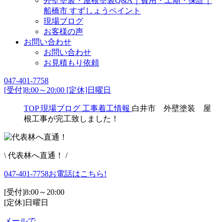
外壁塗装・屋根塗装Q&A｜費用・工期・保証｜
船橋市 すずしょうペイント
現場ブログ
お客様の声
お問い合わせ
お問い合わせ
お見積もり依頼
047-401-7758
[受付]8:00～20:00 [定休]日曜日
TOP
現場ブログ
工事着工情報
白井市 外壁塗装 屋
根工事が完工致しました！
\ 代表林へ直通！ /
047-401-7758
お電話はこちら!
[受付]8:00～20:00
[定休]日曜日
メールで