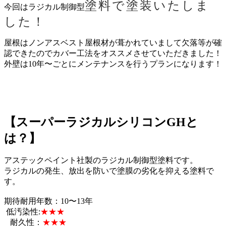
塗料で塗装いたしま
今回はラジカル制御型
した！
屋根はノンアスベスト屋根材が葺かれていまして欠落等が確
認できたのでカバー工法をオススメさせていただきました！
外壁は10年〜ごとにメンテナンスを行うプランになります！
【スーパーラジカルシリコンGHと
は？】
アステックペイント社製のラジカル制御型塗料です。
ラジカルの発生、放出を防いで塗膜の劣化を抑える塗料で
す。
期待耐用年数：10〜13年
低汚染性:
★★★
耐久性：
★★★