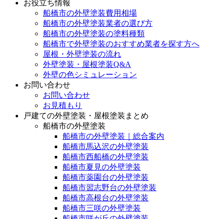
お役立ち情報
船橋市の外壁塗装費用相場
船橋市の外壁塗装業者の選び方
船橋市の外壁塗装の塗料種類
船橋市で外壁塗装のおすすめ業者を探す方へ
屋根・外壁塗装の流れ
外壁塗装・屋根塗装Q&A
外壁の色シミュレーション
お問い合わせ
お問い合わせ
お見積もり
戸建ての外壁塗装・屋根塗装まとめ
船橋市の外壁塗装
船橋市の外壁塗装｜総合案内
船橋市馬込沢の外壁塗装
船橋市西船橋の外壁塗装
船橋市夏見の外壁塗装
船橋市薬園台の外壁塗装
船橋市習志野台の外壁塗装
船橋市高根台の外壁塗装
船橋市三咲の外壁塗装
船橋市咲が丘の外壁塗装