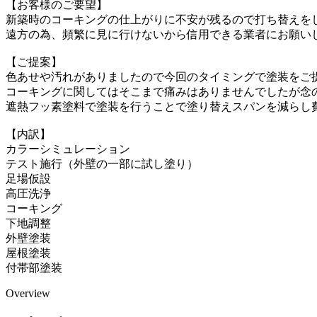
【お客様のご要望】
新築時のコーキングの仕上がりに不安が残るので打ち替えを
遠方の為、頻繁に見に行けないから信用できる業者にお願い
【ご提案】
色あせや汚れがありましたので今回のタイミングで塗装をご
コーキングに関してはそこまで痛みはありませんでしたが念
遮熱フッ素塗料で塗装を行うことで塗り替えスパンを減らし
【内訳】
カラーシミュレーション
テスト施行（外壁の一部に試し塗り）
足場仮設
高圧洗浄
コーキング
下地調整
外壁塗装
屋根塗装
付帯部塗装
Overview