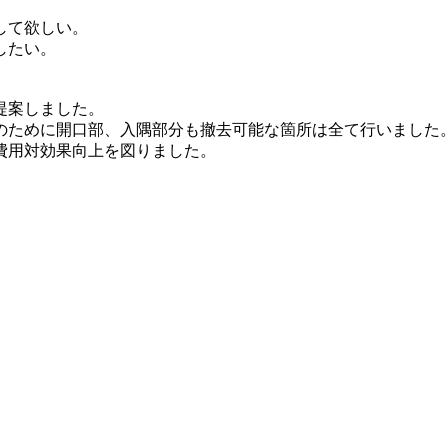
して欲しい。
したい。
提案しました。
のために開口部、入隅部分も撤去可能な箇所は全て行いました
費用対効果向上を図りました。