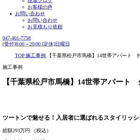
現場ブログ
お客様の声
お問い合わせ
お問い合わせ
お見積もり依頼
047-401-7758
[受付]8:00～20:00 [定休]日曜日
TOP
施工事例
【千葉県松戸市馬橋】14世帯アパート 
施工事例
【千葉県松戸市馬橋】14世帯アパート
ツートンで魅せる！入居者に選ばれるスタイリッシ
総額
293
万円
（税込）