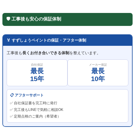
🛡️ 工事後も安心の保証体制
🏅 すずしょうペイントの保証・アフター体制
工事後も
長くお付き合いできる体制
を整えています。
自社保証
メーカー保証
最長
最長
15年
10年
📋 アフターサポート
✅ 自社保証書を完工時に発行
✅ 完工後もLINEで気軽に相談OK
✅ 定期点検のご案内（希望者）