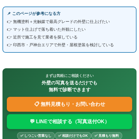
📌 このページが参考になる方
👉 無機塗料＋光触媒で最高グレードの外壁に仕上げたい
👉 マット仕上げで落ち着いた外観にしたい
👉 近所で施工を見て業者を探している
👉 印西市・戸神台エリアで外壁・屋根塗装を検討している
まずは気軽にご相談ください
外壁の写真を送るだけでも
無料で診断できます
📋 無料見積もり・お問い合わせ
💬 LINEで相談する（写真送付OK）
✅ しつこい営業なし
✅ 相談だけでもOK
✅ 見積もり無料