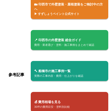
🏡 印西市で外壁塗装・屋根塗装をご検討中の方
へ
▶ すずしょうペイント公式サイト
📍 印西市の外壁塗装 総合ガイド
費用・業者選び・塗料・施工事例をまとめて確認
🔨 船橋市の施工事例一覧
参考記事
実際の工事内容・費用・仕上がりを確認
💰 費用相場を見る
30坪の費用目安・塗料別比較