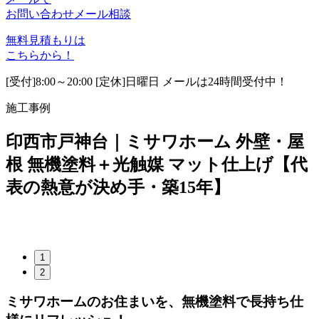
お問い合わせ
メール相談
無料見積もりは
こちらから！
[受付]8:00～20:00 [定休]日曜日 メールは24時間受付中！
施工事例
印西市戸神台｜ミサワホーム 外壁・屋
根 無機塗料＋光触媒 マット仕上げ【代
表の熱意が決め手・築15年】
1
2
ミサワホームのお住まいを、無機塗料で長持ち仕